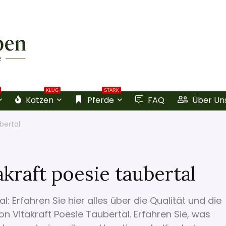
KLUG
STARK
Katzen
Pferde
FAQ
Über Un
bertal
akraft poesie taubertal
l: Erfahren Sie hier alles über die Qualität und die
n Vitakraft Poesie Taubertal. Erfahren Sie, was