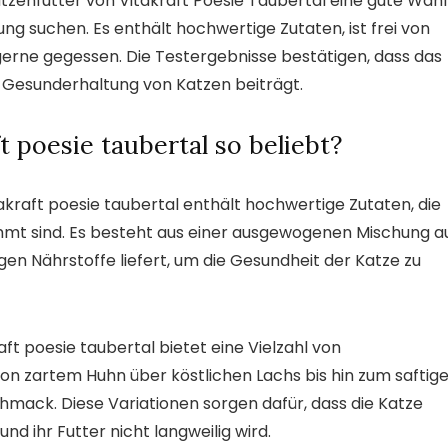
zenfutter von Vitakraft Poesie Taubertal eine gute Wahl
ung suchen. Es enthält hochwertige Zutaten, ist frei von
gerne gegessen. Die Testergebnisse bestätigen, dass das
r Gesunderhaltung von Katzen beiträgt.
t poesie taubertal so beliebt?
akraft poesie taubertal enthält hochwertige Zutaten, die
immt sind. Es besteht aus einer ausgewogenen Mischung a
gen Nährstoffe liefert, um die Gesundheit der Katze zu
aft poesie taubertal bietet eine Vielzahl von
on zartem Huhn über köstlichen Lachs bis hin zum saftig
hmack. Diese Variationen sorgen dafür, dass die Katze
 ihr Futter nicht langweilig wird.