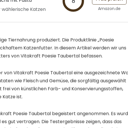
lachs mit Pasta
8
Amazon.de
r wählerische Katzen
ige Tiernahrung produziert. Die Produktlinie „Poesie
ckhaftem Katzenfutter. In diesem Artikel werden wir uns
ers von Vitakraft Poesie Taubertal befassen.
er von Vitakraft Poesie Taubertal eine ausgezeichnete Wa
Zutaten wie Fleisch und Gemüse, die sorgfältig ausgewählt
 frei von künstlichen Farb- und Konservierungsstoffen,
 Katze ist.
akraft Poesie Taubertal begeistert angenommen. Es wur
d es gut vertragen. Die Testergebnisse zeigen, dass das