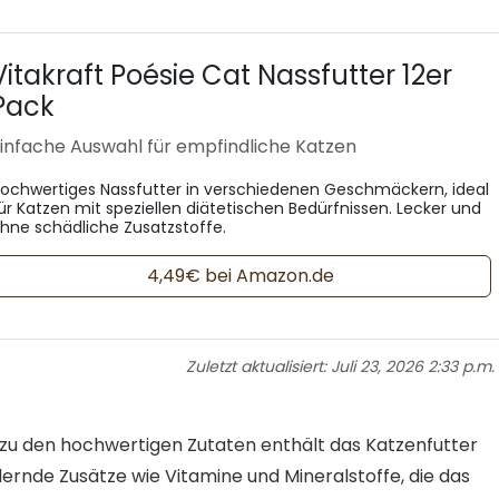
Vitakraft Poésie Cat Nassfutter 12er
Pack
infache Auswahl für empfindliche Katzen
ochwertiges Nassfutter in verschiedenen Geschmäckern, ideal
ür Katzen mit speziellen diätetischen Bedürfnissen. Lecker und
hne schädliche Zusatzstoffe.
4,49€ bei Amazon.de
Zuletzt aktualisiert:
Juli 23, 2026 2:33 p.m.
 zu den hochwertigen Zutaten enthält das Katzenfutter
ernde Zusätze wie Vitamine und Mineralstoffe, die das