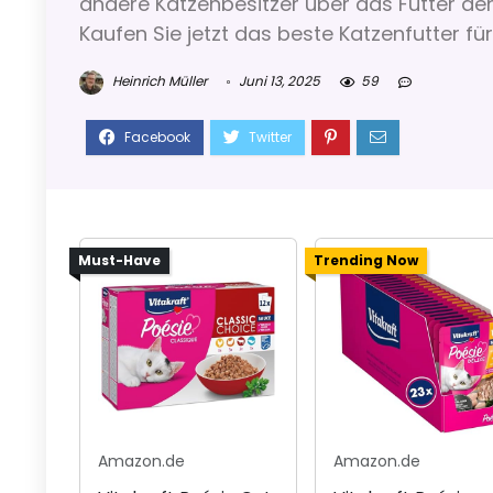
andere Katzenbesitzer über das Futter den
Kaufen Sie jetzt das beste Katzenfutter für
Heinrich Müller
Juni 13, 2025
59
Must-Have
Trending Now
Amazon.de
Amazon.de