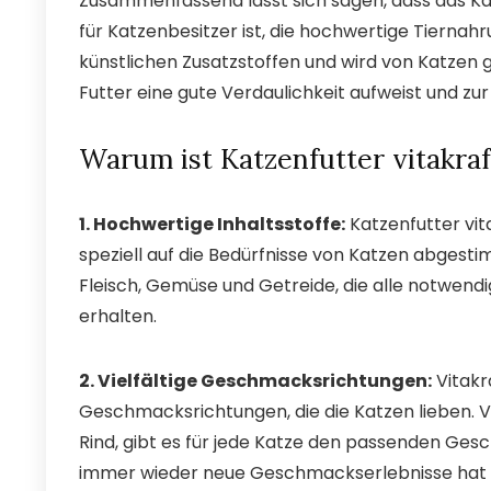
Zusammenfassend lässt sich sagen, dass das Kat
für Katzenbesitzer ist, die hochwertige Tiernahr
künstlichen Zusatzstoffen und wird von Katzen 
Futter eine gute Verdaulichkeit aufweist und zu
Warum ist Katzenfutter vitakraf
1. Hochwertige Inhaltsstoffe:
Katzenfutter vit
speziell auf die Bedürfnisse von Katzen abgest
Fleisch, Gemüse und Getreide, die alle notwendi
erhalten.
2. Vielfältige Geschmacksrichtungen:
Vitakr
Geschmacksrichtungen, die die Katzen lieben. V
Rind, gibt es für jede Katze den passenden Gesc
immer wieder neue Geschmackserlebnisse hat und