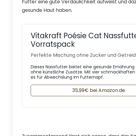
Futter eine gute Verdaulichkeit aufweist und daz
gesunde Haut haben.
Vitakraft Poésie Cat Nassfutt
Vorratspack
Perfekte Mischung ohne Zucker und Getrei
Dieses Nassfutter bietet eine gesunde Ernährung 
ohne künstliche Zusätze. Mit vier schmackhaften
es für Abwechslung im Futternapf.
35,99€ bei Amazon.de