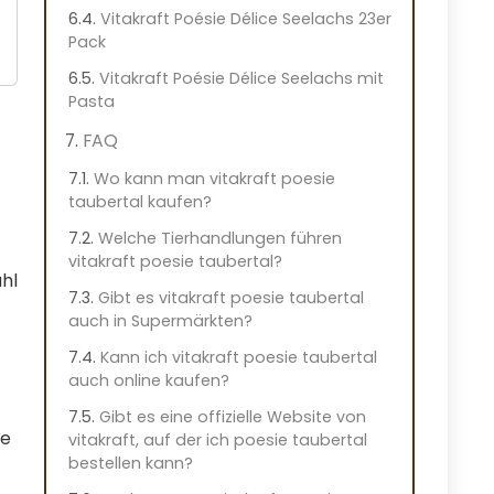
Vitakraft Poésie Délice Seelachs 23er
Pack
Vitakraft Poésie Délice Seelachs mit
Pasta
FAQ
Wo kann man vitakraft poesie
taubertal kaufen?
Welche Tierhandlungen führen
vitakraft poesie taubertal?
hl
Gibt es vitakraft poesie taubertal
auch in Supermärkten?
Kann ich vitakraft poesie taubertal
auch online kaufen?
Gibt es eine offizielle Website von
de
vitakraft, auf der ich poesie taubertal
bestellen kann?