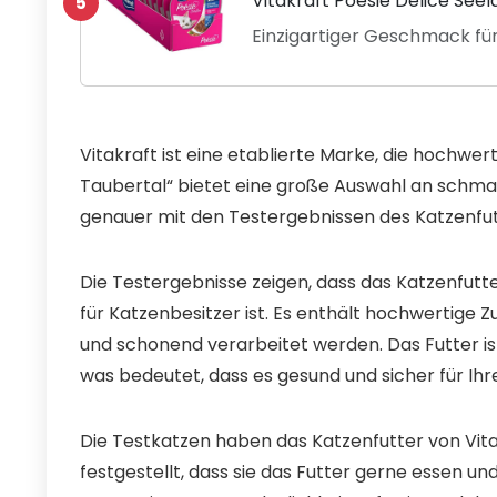
Vitakraft Poésie Délice See
5
Einzigartiger Geschmack fü
Vitakraft ist eine etablierte Marke, die hochwert
Taubertal“ bietet eine große Auswahl an schma
genauer mit den Testergebnissen des Katzenfutt
Die Testergebnisse zeigen, dass das Katzenfutt
für Katzenbesitzer ist. Es enthält hochwertige 
und schonend verarbeitet werden. Das Futter ist
was bedeutet, dass es gesund und sicher für Ihre
Die Testkatzen haben das Katzenfutter von Vit
festgestellt, dass sie das Futter gerne essen un