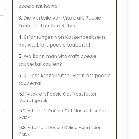
poesie taubertal
Die Vorteile von Vitakraft Poesie
Taubertal für Ihre Katze
Erfahrungen von Katzenbesitzern
mit vitakraft poesie taubertal
Wo kann man vitakraft poesie
taubertal kaufen?
10 Test katzenfutter vitakraft poesie
taubertal
Vitakraft Poésie Cat Nassfutter
Vorratspack
Vitakraft Poésie Cat Nassfutter 12er
Pack
Vitakraft Poésie Délice Huhn 23er
Pack