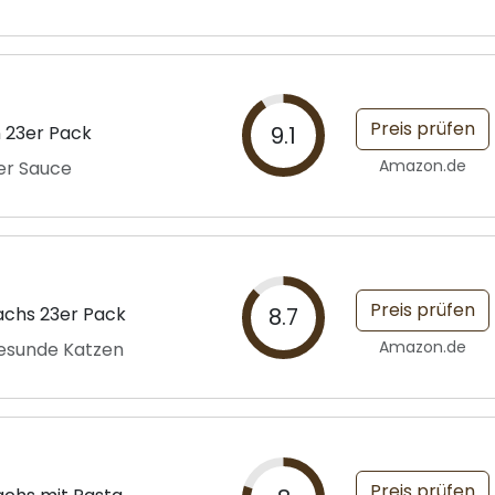
Preis prüfen
n 23er Pack
9.1
Amazon.de
er Sauce
Preis prüfen
lachs 23er Pack
8.7
Amazon.de
gesunde Katzen
Preis prüfen