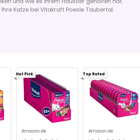
ken und wie es ihrem Haustier geholfen hat.
 Ihre Katze bei Vitakraft Poesie Taubertal.
Hot Pick
Top Rated
Amazon.de
Amazon.de