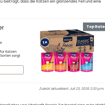
u beiträgt, dass die Katzen ein glänzendes Fell und eine
er
Top Rat
de
für Katzen
 Sorten sorgt
Zuletzt aktualisiert:
Juli 23, 2026 2:33 p.m.