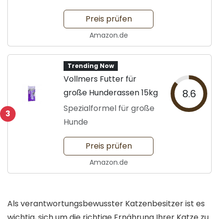
Preis prüfen
Amazon.de
Trending Now
Vollmers Futter für
große Hunderassen 15kg
8.6
Spezialformel für große
3
Hunde
Preis prüfen
Amazon.de
Als verantwortungsbewusster Katzenbesitzer ist es
wichtig, sich um die richtige Ernährung Ihrer Katze zu