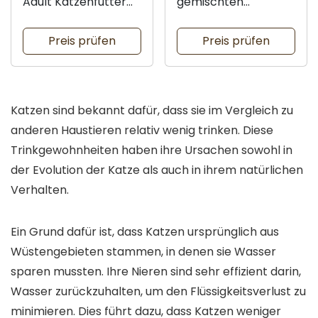
Adult Katzenfutter
gemischten
für alle
Geschmäckern
Preis prüfen
Preis prüfen
Katzen sind bekannt dafür, dass sie im Vergleich zu
anderen Haustieren relativ wenig trinken. Diese
Trinkgewohnheiten haben ihre Ursachen sowohl in
der Evolution der Katze als auch in ihrem natürlichen
Verhalten.
Ein Grund dafür ist, dass Katzen ursprünglich aus
Wüstengebieten stammen, in denen sie Wasser
sparen mussten. Ihre Nieren sind sehr effizient darin,
Wasser zurückzuhalten, um den Flüssigkeitsverlust zu
minimieren. Dies führt dazu, dass Katzen weniger