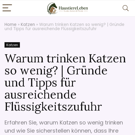
Home
»
Katzen
»
Warum trinken Katzen so wenig? | Gründe
und Tipps für ausreichende Flüssigkeitszufuhr
Katzen
Warum trinken Katzen
so wenig? | Gründe
und Tipps für
ausreichende
Flüssigkeitszufuhr
Erfahren Sie, warum Katzen so wenig trinken
und wie Sie sicherstellen können, dass Ihre