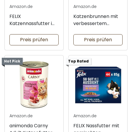
Amazon.de
Amazon.de
FELIX
Katzenbrunnen mit
Katzennassfutter im
verbessertem
praktischen
Filtersystem
Multipack
Preis prüfen
Preis prüfen
Hot Pick
Top Rated
Amazon.de
Amazon.de
animonda Carny
FELIX Nassfutter mit