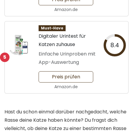
Amazon.de
Must-Have
Digitaler Urintest für
Katzen zuhause
8.4
Einfache Urinproben mit
5
App-Auswertung
Preis prüfen
Amazon.de
Hast du schon einmal darüber nachgedacht, welche
Rasse deine Katze haben könnte? Du fragst dich
vielleicht, ob deine Katze zu einer bestimmten Rasse