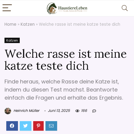
Home
»
Katzen
»
Welche rasse ist meine katze teste dich
Katzen
Welche rasse ist meine
katze teste dich
Finde heraus, welche Rasse deine Katze ist,
indem du diesen Test machst. Beantworte
einfach die Fragen und erhalte das Ergebnis.
Heinrich Müller
Juni 13, 2025
166