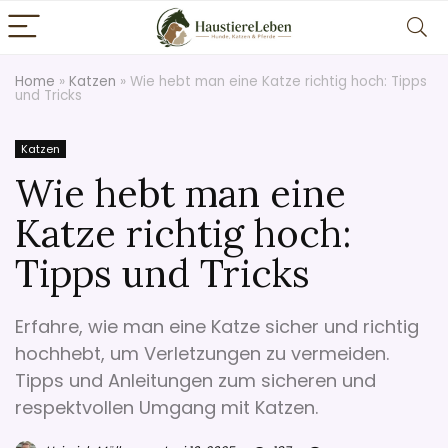
Home
»
Katzen
»
Wie hebt man eine Katze richtig hoch: Tipps
und Tricks
Katzen
Wie hebt man eine
Katze richtig hoch:
Tipps und Tricks
Erfahre, wie man eine Katze sicher und richtig
hochhebt, um Verletzungen zu vermeiden.
Tipps und Anleitungen zum sicheren und
respektvollen Umgang mit Katzen.