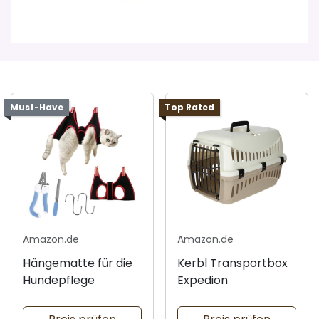
Must-Have
Top Rated
Amazon.de
Amazon.de
Hängematte für die
Kerbl Transportbox
Hundepflege
Expedion