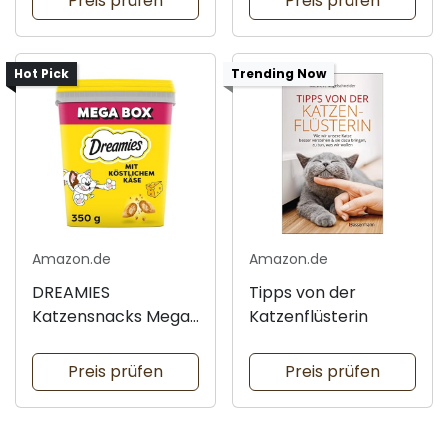
Preis prüfen
Preis prüfen
Hot Pick
Trending Now
Amazon.de
Amazon.de
DREAMIES
Tipps von der
Katzensnacks Mega
Katzenflüsterin
Box
Preis prüfen
Preis prüfen