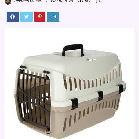
Heinrich Müller
Juni 10, 2025
187