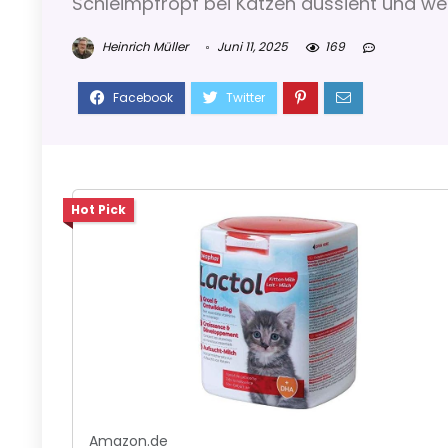
Schleimpfropf bei Katzen aussieht und wel
Heinrich Müller
Juni 11, 2025
169
Hot Pick
Amazon.de