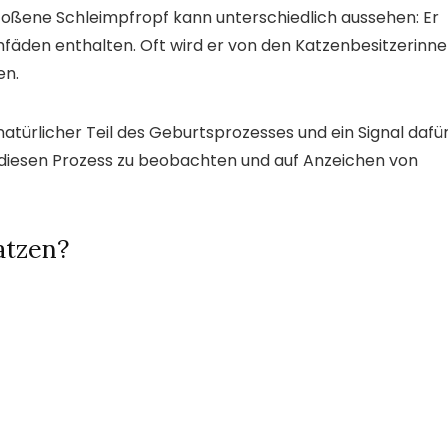
oßene Schleimpfropf kann unterschiedlich aussehen: Er
mfäden enthalten. Oft wird er von den Katzenbesitzerinn
en.
atürlicher Teil des Geburtsprozesses und ein Signal dafür
g, diesen Prozess zu beobachten und auf Anzeichen von
atzen?