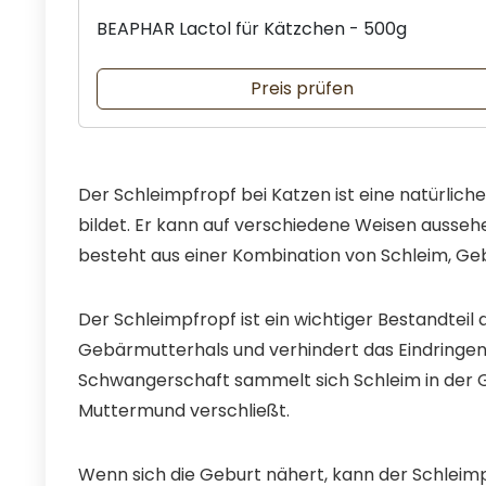
BEAPHAR Lactol für Kätzchen - 500g
Preis prüfen
Der Schleimpfropf bei Katzen ist eine natürlic
bildet. Er kann auf verschiedene Weisen ausseh
besteht aus einer Kombination von Schleim, Ge
Der Schleimpfropf ist ein wichtiger Bestandteil
Gebärmutterhals und verhindert das Eindringe
Schwangerschaft sammelt sich Schleim in der G
Muttermund verschließt.
Wenn sich die Geburt nähert, kann der Schlei