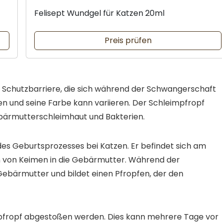
Felisept Wundgel für Katzen 20ml
Preis prüfen
he Schutzbarriere, die sich während der Schwangerschaft
en und seine Farbe kann variieren. Der Schleimpfropf
bärmutterschleimhaut und Bakterien.
 des Geburtsprozesses bei Katzen. Er befindet sich am
n von Keimen in die Gebärmutter. Während der
ebärmutter und bildet einen Pfropfen, der den
mpfropf abgestoßen werden. Dies kann mehrere Tage vor