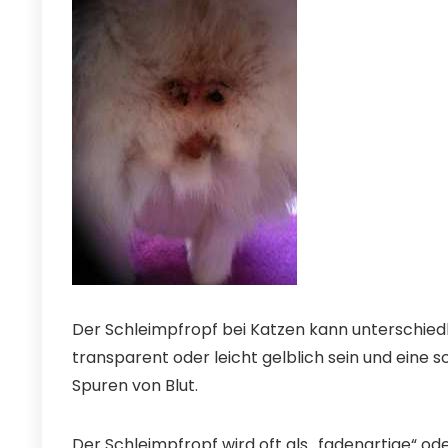
Der Schleimpfropf bei Katzen kann unterschiedli
transparent oder leicht gelblich sein und eine
Spuren von Blut.
Der Schleimpfropf wird oft als „fadenartige“ od