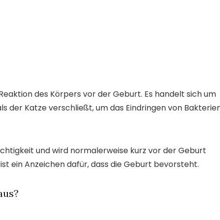
e Reaktion des Körpers vor der Geburt. Es handelt sich um
ls der Katze verschließt, um das Eindringen von Bakterie
ächtigkeit und wird normalerweise kurz vor der Geburt
t ein Anzeichen dafür, dass die Geburt bevorsteht.
aus?