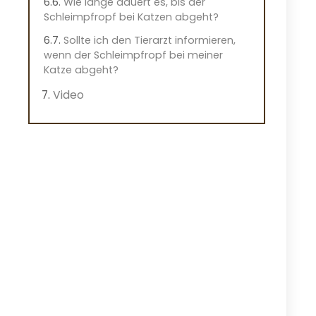
Wie lange dauert es, bis der
Schleimpfropf bei Katzen abgeht?
Sollte ich den Tierarzt informieren,
wenn der Schleimpfropf bei meiner
Katze abgeht?
Video