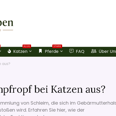
KLUG
STARK
Katzen
Pferde
FAQ
Über Un
n aus?
mpfropf bei Katzen aus?
sammlung von Schleim, die sich im Gebärmutterhal
oßen wird. Erfahren Sie hier, wie der