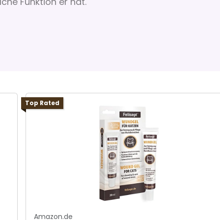
che Funktion er hat.
Top Rated
Amazon.de