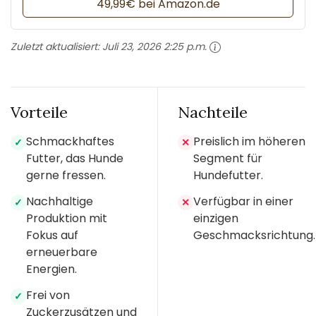
49,99€ bei Amazon.de
Zuletzt aktualisiert:
Juli 23, 2026 2:25 p.m.
Vorteile
Nachteile
Schmackhaftes
Preislich im höheren
✓
✕
Futter, das Hunde
Segment für
gerne fressen.
Hundefutter.
Nachhaltige
Verfügbar in einer
✓
✕
Produktion mit
einzigen
Fokus auf
Geschmacksrichtung.
erneuerbare
Energien.
Frei von
✓
Zuckerzusätzen und