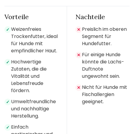
Vorteile
Nachteile
Weizenfreies
Preislich im oberen
✓
✕
Trockenfutter, ideal
Segment für
für Hunde mit
Hundefutter.
empfindlicher Haut.
Für einige Hunde
✕
Hochwertige
könnte die Lachs-
✓
Zutaten, die die
Duftnote
Vitalität und
ungewohnt sein.
Lebensfreude
Nicht für Hunde mit
✕
fördern.
Fischallergien
Umweltfreundliche
geeignet.
✓
und nachhaltige
Herstellung.
Einfach
✓