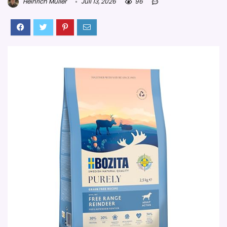
Heinrich Müller
Juli 13, 2026
96