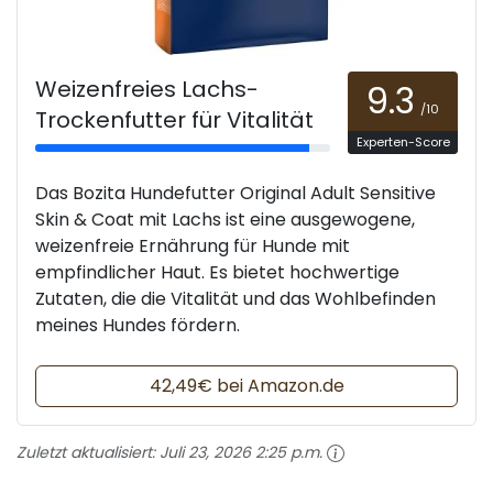
Weizenfreies Lachs-
9.3
/10
Trockenfutter für Vitalität
Experten-Score
Das Bozita Hundefutter Original Adult Sensitive
Skin & Coat mit Lachs ist eine ausgewogene,
weizenfreie Ernährung für Hunde mit
empfindlicher Haut. Es bietet hochwertige
Zutaten, die die Vitalität und das Wohlbefinden
meines Hundes fördern.
42,49€ bei Amazon.de
Zuletzt aktualisiert:
Juli 23, 2026 2:25 p.m.