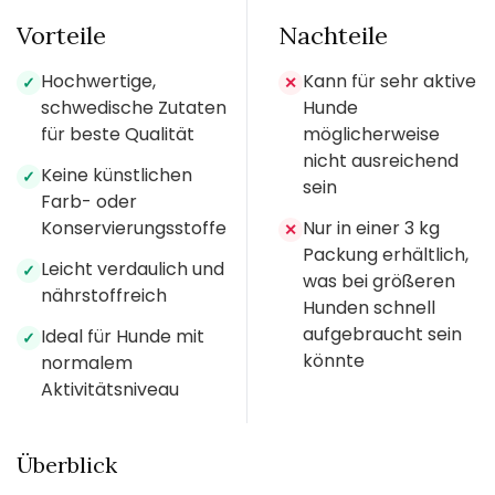
Vorteile
Nachteile
Hochwertige,
Kann für sehr aktive
✓
✕
schwedische Zutaten
Hunde
für beste Qualität
möglicherweise
nicht ausreichend
Keine künstlichen
✓
sein
Farb- oder
Konservierungsstoffe
Nur in einer 3 kg
✕
Packung erhältlich,
Leicht verdaulich und
✓
was bei größeren
nährstoffreich
Hunden schnell
aufgebraucht sein
Ideal für Hunde mit
✓
könnte
normalem
Aktivitätsniveau
Überblick