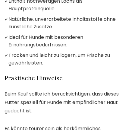
✓
Enthält hochwertigen Lachs als
Hauptproteinquelle.
✓
Natürliche, unverarbeitete Inhaltsstoffe ohne
künstliche Zusätze.
✓
Ideal für Hunde mit besonderen
Ernährungsbedürfnissen.
✓
Trocken und leicht zu lagern, um Frische zu
gewährleisten.
Praktische Hinweise
Beim Kauf sollte ich berücksichtigen, dass dieses
Futter speziell für Hunde mit empfindlicher Haut
gedacht ist.
Es könnte teurer sein als herkömmliches