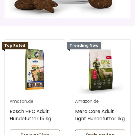
Top Rated
Trending Now
Amazon.de
Amazon.de
Bosch HPC Adult
Mera Care Adult
Hundefutter 15 kg
Light Hundefutter 1kg