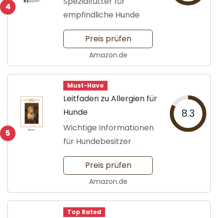
Spezialfutter für
4
empfindliche Hunde
Preis prüfen
Amazon.de
Must-Have
Leitfaden zu Allergien für
Hunde
8.3
Wichtige Informationen
5
für Hundebesitzer
Preis prüfen
Amazon.de
Top Rated