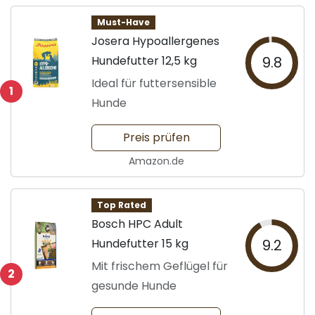
Must-Have
Josera Hypoallergenes
Hundefutter 12,5 kg
9.8
Ideal für futtersensible
1
Hunde
Preis prüfen
Amazon.de
Top Rated
Bosch HPC Adult
Hundefutter 15 kg
9.2
Mit frischem Geflügel für
2
gesunde Hunde