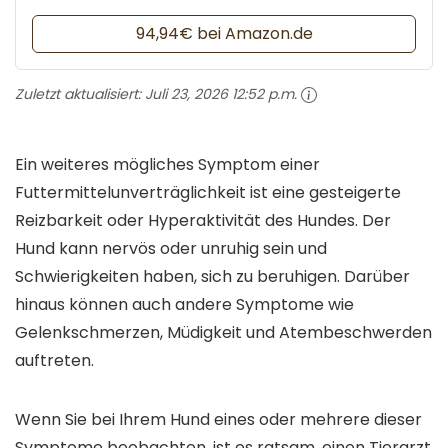
94,94€ bei Amazon.de
Zuletzt aktualisiert:
Juli 23, 2026 12:52 p.m.
Ein weiteres mögliches Symptom einer
Futtermittelunverträglichkeit ist eine gesteigerte
Reizbarkeit oder Hyperaktivität des Hundes. Der
Hund kann nervös oder unruhig sein und
Schwierigkeiten haben, sich zu beruhigen. Darüber
hinaus können auch andere Symptome wie
Gelenkschmerzen, Müdigkeit und Atembeschwerden
auftreten.
Wenn Sie bei Ihrem Hund eines oder mehrere dieser
Symptome beobachten, ist es ratsam, einen Tierarzt