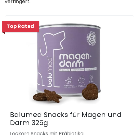
verringert.
Top Rated
Balumed Snacks für Magen und
Darm 325g
Leckere Snacks mit Präbiotika