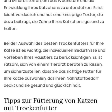
und Mineralstoffen, um das Wachstum und die
Entwicklung Ihres Kätzchens zu unterstützen. Es ist
leicht verdaulich und hat eine knusprige Textur, die
dazu beiträgt, die Zähne Ihres Kätzchens gesund zu
halten.
Bei der Auswahl des besten Trockenfutters für Ihre
Katze ist es wichtig, die individuellen Bedürfnisse und
Vorlieben Ihres Haustiers zu berücksichtigen. Es ist
ratsam, sich von einem Tierarzt beraten zu lassen,
um sicherzustellen, dass Sie das richtige Futter für
Ihre Katze auswählen, das ihren Nährstoffbedarf
deckt und sie gesund und glücklich hält.
Tipps zur Fütterung von Katzen
mit Trockenfutter