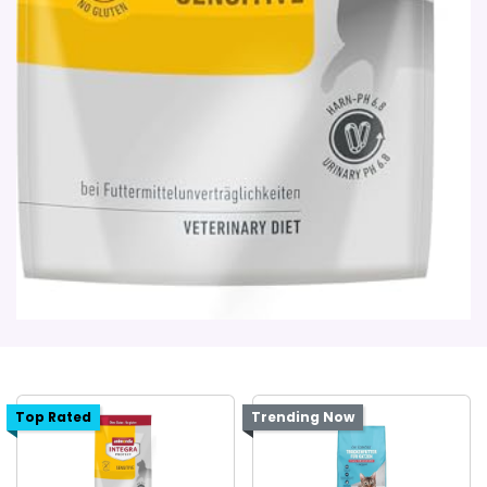
Top Rated
Trending Now