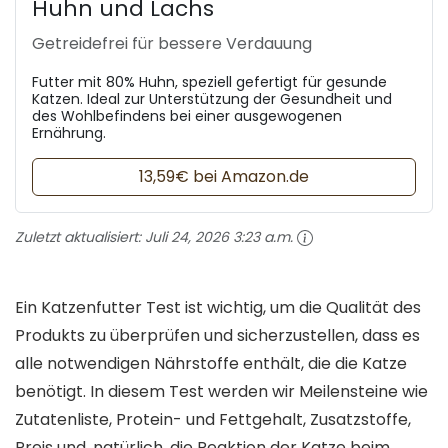
Huhn und Lachs
Getreidefrei für bessere Verdauung
Futter mit 80% Huhn, speziell gefertigt für gesunde
Katzen. Ideal zur Unterstützung der Gesundheit und
des Wohlbefindens bei einer ausgewogenen
Ernährung.
13,59€ bei Amazon.de
Zuletzt aktualisiert:
Juli 24, 2026 3:23 a.m.
Ein Katzenfutter Test ist wichtig, um die Qualität des
Produkts zu überprüfen und sicherzustellen, dass es
alle notwendigen Nährstoffe enthält, die die Katze
benötigt. In diesem Test werden wir Meilensteine wie
Zutatenliste, Protein- und Fettgehalt, Zusatzstoffe,
Preis und, natürlich, die Reaktion der Katze beim