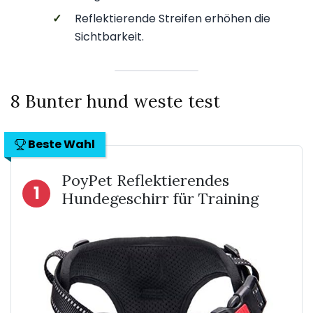
✓
Reflektierende Streifen erhöhen die
Sichtbarkeit.
8 Bunter hund weste test
Beste Wahl
PoyPet Reflektierendes
1
Hundegeschirr für Training