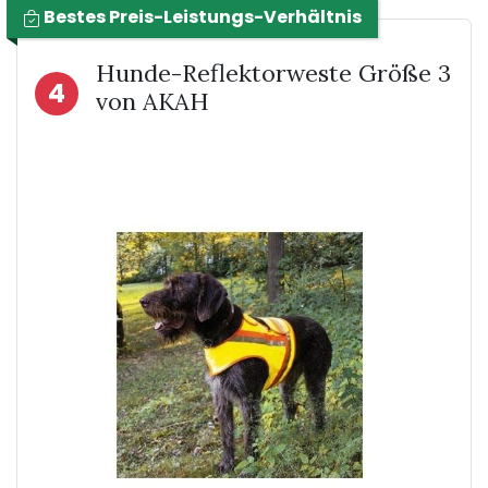
Bestes Preis-Leistungs-Verhältnis
Hunde-Reflektorweste Größe 3
4
von AKAH