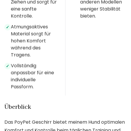
Ziehen und sorgt für
anderen Modellen
eine sanfte
weniger Stabilität
Kontrolle.
bieten.
Atmungsaktives
✓
Material sorgt für
hohen Komfort
während des
Tragens.
Vollständig
✓
anpassbar für eine
individuelle
Passform.
Überblick
Das PoyPet Geschirr bietet meinem Hund optimalen
Komfort und Kontrolle beim täglichen Training und