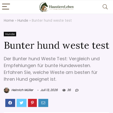
Home
»
Hunde
»
Bunter hund weste test
Hunde
Bunter hund weste test
Der Bunter hund Weste Test: Vergleich und
Empfehlungen für bunte Hundewesten.
Erfahren Sie, welche Weste am besten für
Ihren Hund geeignet ist.
Heinrich Müller
Juli 13, 2026
36