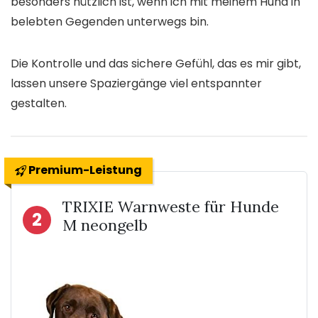
besonders nützlich ist, wenn ich mit meinem Hund in
belebten Gegenden unterwegs bin.
Die Kontrolle und das sichere Gefühl, das es mir gibt,
lassen unsere Spaziergänge viel entspannter
gestalten.
Premium-Leistung
TRIXIE Warnweste für Hunde
2
M neongelb