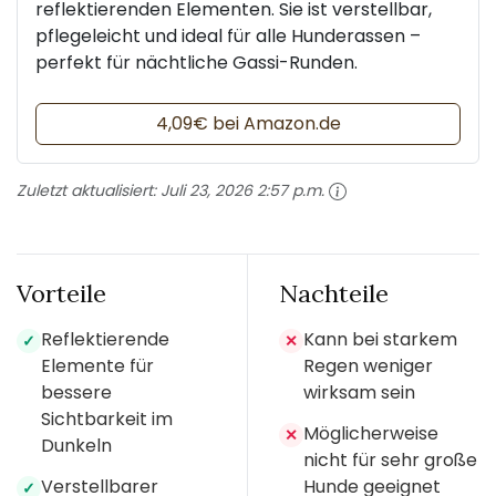
reflektierenden Elementen. Sie ist verstellbar,
pflegeleicht und ideal für alle Hunderassen –
perfekt für nächtliche Gassi-Runden.
4,09€ bei Amazon.de
Zuletzt aktualisiert:
Juli 23, 2026 2:57 p.m.
Vorteile
Nachteile
Reflektierende
Kann bei starkem
✓
✕
Elemente für
Regen weniger
bessere
wirksam sein
Sichtbarkeit im
Möglicherweise
✕
Dunkeln
nicht für sehr große
Verstellbarer
Hunde geeignet
✓