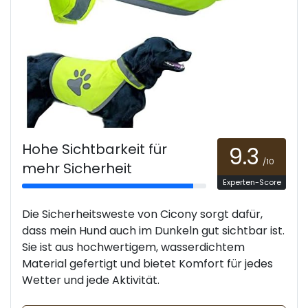
Hohe Sichtbarkeit für
9.3
/10
mehr Sicherheit
Experten-Score
Die Sicherheitsweste von Cicony sorgt dafür,
dass mein Hund auch im Dunkeln gut sichtbar ist.
Sie ist aus hochwertigem, wasserdichtem
Material gefertigt und bietet Komfort für jedes
Wetter und jede Aktivität.