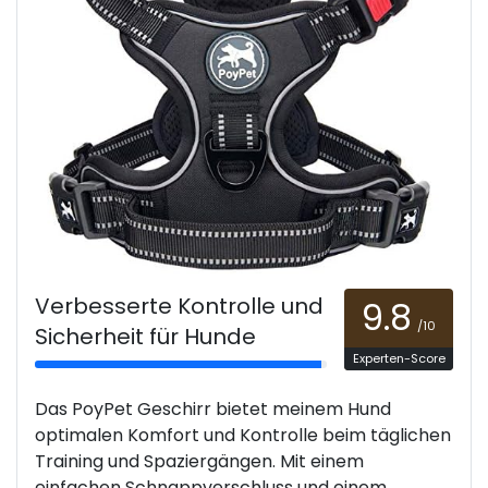
Verbesserte Kontrolle und
9.8
/10
Sicherheit für Hunde
Experten-Score
Das PoyPet Geschirr bietet meinem Hund
optimalen Komfort und Kontrolle beim täglichen
Training und Spaziergängen. Mit einem
einfachen Schnappverschluss und einem