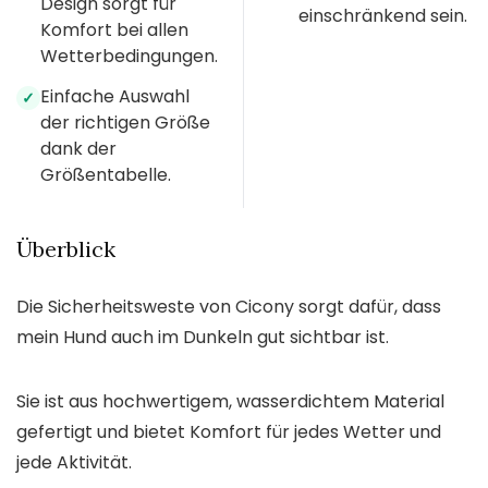
Design sorgt für
einschränkend sein.
Komfort bei allen
Wetterbedingungen.
Einfache Auswahl
✓
der richtigen Größe
dank der
Größentabelle.
Überblick
Die Sicherheitsweste von Cicony sorgt dafür, dass
mein Hund auch im Dunkeln gut sichtbar ist.
Sie ist aus hochwertigem, wasserdichtem Material
gefertigt und bietet Komfort für jedes Wetter und
jede Aktivität.