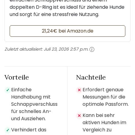
doppelten D-Ring ist es ideal für ziehende Hunde
und sorgt für eine stressfreie Nutzung.
21,24€ bei Amazon.de
Zuletzt aktualisiert:
Juli 23, 2026 2:57 p.m.
Vorteile
Nachteile
Einfache
Erfordert genaue
✓
✕
Handhabung mit
Messungen für die
Schnappverschluss
optimale Passform.
für schnelles An-
Kann bei sehr
✕
und Ausziehen.
aktiven Hunden im
Verhindert das
Vergleich zu
✓