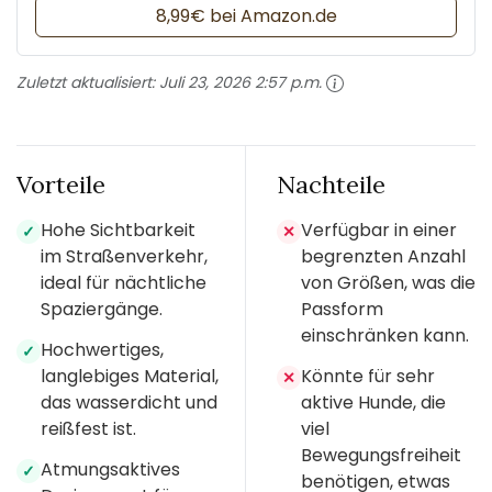
8,99€ bei Amazon.de
Zuletzt aktualisiert:
Juli 23, 2026 2:57 p.m.
Vorteile
Nachteile
Hohe Sichtbarkeit
Verfügbar in einer
✓
✕
im Straßenverkehr,
begrenzten Anzahl
ideal für nächtliche
von Größen, was die
Spaziergänge.
Passform
einschränken kann.
Hochwertiges,
✓
langlebiges Material,
Könnte für sehr
✕
das wasserdicht und
aktive Hunde, die
reißfest ist.
viel
Bewegungsfreiheit
Atmungsaktives
✓
benötigen, etwas