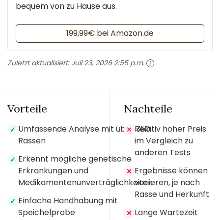
bequem von zu Hause aus.
199,99€ bei Amazon.de
Zuletzt aktualisiert:
Juli 23, 2026 2:55 p.m.
Vorteile
Nachteile
Umfassende Analyse mit über 350
Relativ hoher Preis
✓
✕
Rassen
im Vergleich zu
anderen Tests
Erkennt mögliche genetische
✓
Erkrankungen und
Ergebnisse können
✕
Medikamentenunverträglichkeiten
variieren, je nach
Rasse und Herkunft
Einfache Handhabung mit
✓
Speichelprobe
Lange Wartezeit
✕