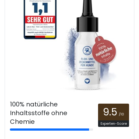
100% natürliche
9.5
Inhaltsstoffe ohne
/10
Chemie
Experten-Score