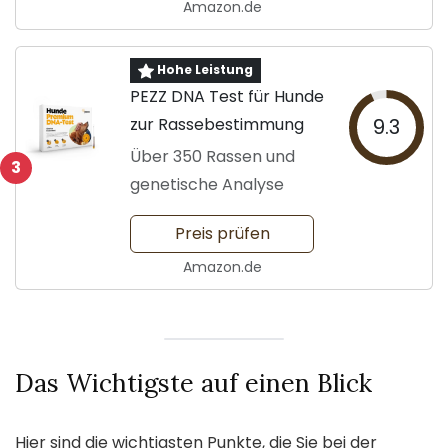
Amazon.de
Hohe Leistung
PEZZ DNA Test für Hunde
zur Rassebestimmung
9.3
Über 350 Rassen und
3
genetische Analyse
Preis prüfen
Amazon.de
Das Wichtigste auf einen Blick
Hier sind die wichtigsten Punkte, die Sie bei der