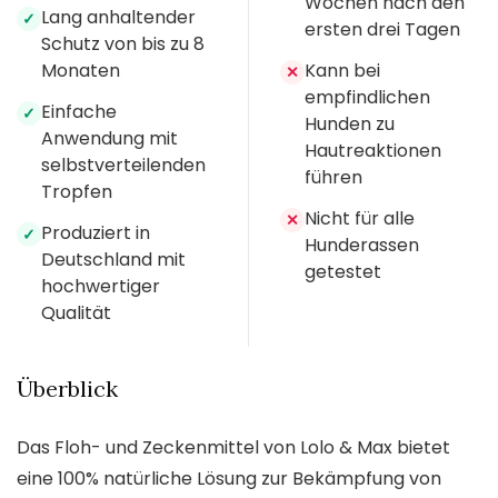
Wochen nach den
Lang anhaltender
✓
ersten drei Tagen
Schutz von bis zu 8
Monaten
Kann bei
✕
empfindlichen
Einfache
✓
Hunden zu
Anwendung mit
Hautreaktionen
selbstverteilenden
führen
Tropfen
Nicht für alle
✕
Produziert in
✓
Hunderassen
Deutschland mit
getestet
hochwertiger
Qualität
Überblick
Das Floh- und Zeckenmittel von Lolo & Max bietet
eine 100% natürliche Lösung zur Bekämpfung von