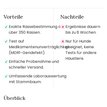
Vorteile
Nachteile
Exakte Rassebestimmung aus
Ergebnisse dauern
✓
✕
über 350 Rassen.
bis zu 6 Wochen.
Test auf
Nur für Hunde
✓
✕
Medikamentenunverträglichkeit
geeignet, keine
(MDR1-Gendefekt).
Tests für andere
Haustiere.
Einfache Probenahme und
✓
schneller Versand.
Umfassende Laborauswertung
✓
mit Stammbaum.
Überblick