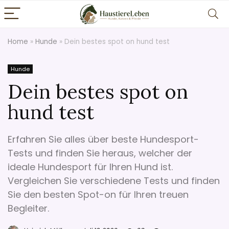
Home
»
Hunde
»
Dein bestes spot on hund test
Hunde
Dein bestes spot on
hund test
Erfahren Sie alles über beste Hundesport-
Tests und finden Sie heraus, welcher der
ideale Hundesport für Ihren Hund ist.
Vergleichen Sie verschiedene Tests und finden
Sie den besten Spot-on für Ihren treuen
Begleiter.