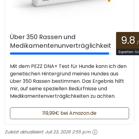
Über 350 Rassen und
9.8
/
Medikamentenunverträglichkeit
Experten-S
Mit dem PEZZ DNA+ Test für Hunde kann ich den
genetischen Hintergrund meines Hundes aus
über 350 Rassen bestimmen. Das Ergebnis hilft
mir, auf seine speziellen Bedürfnisse und
Medikamentenverträglichkeiten zu achten.
119,99€ bei Amazon.de
Zuletzt aktualisiert:
Juli 23, 2026 2:55 p.m.