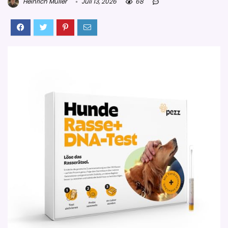
Heinrich Müller
Juli 13, 2026
68