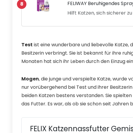
FELIWAY Beruhigendes Spray
8
Hilft Katzen, sich sicherer zu
Test
ist eine wunderbare und liebevolle Katze, di
Besitzerin verbringt. Sie ist bekannt für ihre ru
Monaten hat sich ihr Leben durch den Einzug ei
Mogen
, die junge und verspielte Katze, wurde vo
nur vorübergehend bei Test und ihrer Besitzerin
beiden Katzen bestens verstanden. Sie spielten
das Futter. Es war, als ob sie schon seit Jahren
FELIX Katzennassfutter Gemi