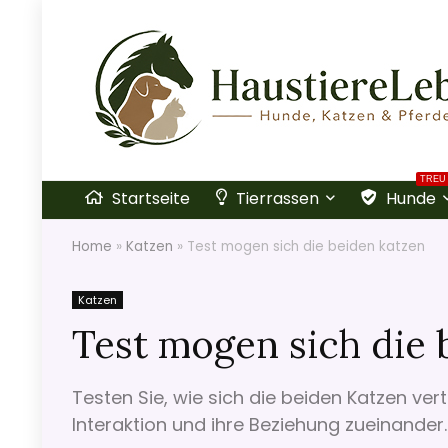
TREU
Startseite
Tierrassen
Hunde
Home
»
Katzen
»
Test mogen sich die beiden katzen
Katzen
Test mogen sich die 
Testen Sie, wie sich die beiden Katzen vert
Interaktion und ihre Beziehung zueinander.