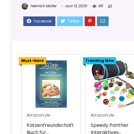
Heinrich Müller
Juni 13, 2025
96
Must-Have
Trending Now
Amazon.de
Amazon.de
Katzenfreundschaft
Speedy Panther
Buch für
Interaktives