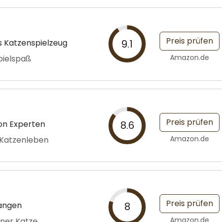
Preis prüfen
s Katzenspielzeug
9.1
Amazon.de
Spielspaß
Preis prüfen
n Experten
8.6
Amazon.de
 Katzenleben
Preis prüfen
fangen
8
Amazon.de
iner Katze