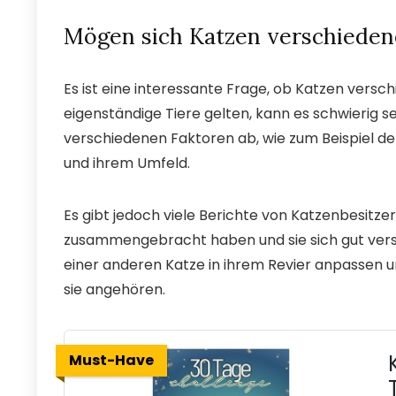
Mögen sich Katzen verschieden
Es ist eine interessante Frage, ob Katzen versc
eigenständige Tiere gelten, kann es schwierig s
verschiedenen Faktoren ab, wie zum Beispiel dem
und ihrem Umfeld.
Es gibt jedoch viele Berichte von Katzenbesitze
zusammengebracht haben und sie sich gut vers
einer anderen Katze in ihrem Revier anpassen 
sie angehören.
Must-Have