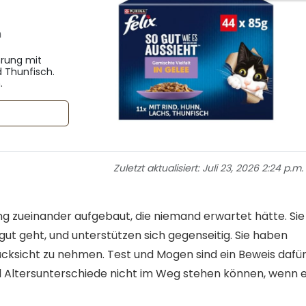
n
hrung mit
 Thunfisch.
.
Zuletzt aktualisiert:
Juli 23, 2026 2:24 p.m.
g zueinander aufgebaut, die niemand erwartet hätte. Sie
gut geht, und unterstützen sich gegenseitig. Sie haben
ücksicht zu nehmen. Test und Mogen sind ein Beweis dafür
d Altersunterschiede nicht im Weg stehen können, wenn 