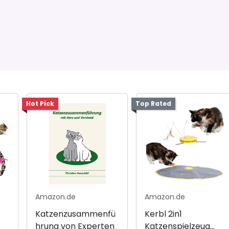
Hot Pick
Top Rated
Amazon.de
Amazon.de
Katzenzusammenfü
Kerbl 2in1
hrung von Experten
Katzenspielzeug