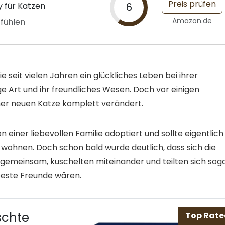
Preis prüfen
 für Katzen
6
Amazon.de
 fühlen
e seit vielen Jahren ein glückliches Leben bei ihrer
hige Art und ihr freundliches Wesen. Doch vor einigen
ner neuen Katze komplett verändert.
n einer liebevollen Familie adoptiert und sollte eigentlich
 wohnen. Doch schon bald wurde deutlich, dass sich die
 gemeinsam, kuschelten miteinander und teilten sich sog
 beste Freunde wären.
schte
Top Rat