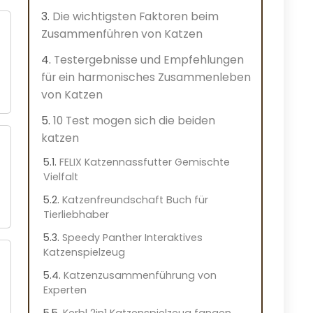
Die wichtigsten Faktoren beim
Zusammenführen von Katzen
Testergebnisse und Empfehlungen
für ein harmonisches Zusammenleben
von Katzen
10 Test mogen sich die beiden
katzen
FELIX Katzennassfutter Gemischte
Vielfalt
Katzenfreundschaft Buch für
Tierliebhaber
Speedy Panther Interaktives
Katzenspielzeug
Katzenzusammenführung von
Experten
Kerbl 2in1 Katzenspielzeug fangen