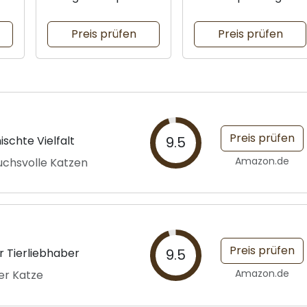
fangen
Preis prüfen
Preis prüfen
Preis prüfen
schte Vielfalt
9.5
Amazon.de
ruchsvolle Katzen
Preis prüfen
r Tierliebhaber
9.5
Amazon.de
ner Katze