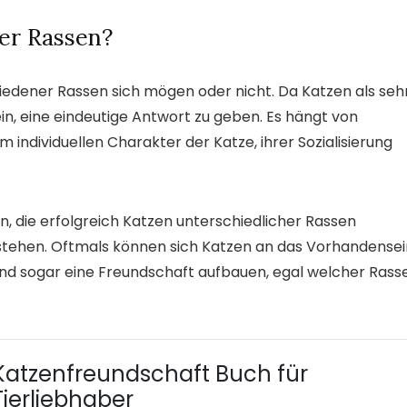
er Rassen?
hiedener Rassen sich mögen oder nicht. Da Katzen als seh
ein, eine eindeutige Antwort zu geben. Es hängt von
 individuellen Charakter der Katze, ihrer Sozialisierung
rn, die erfolgreich Katzen unterschiedlicher Rassen
tehen. Oftmals können sich Katzen an das Vorhandensei
und sogar eine Freundschaft aufbauen, egal welcher Rass
Katzenfreundschaft Buch für
Tierliebhaber