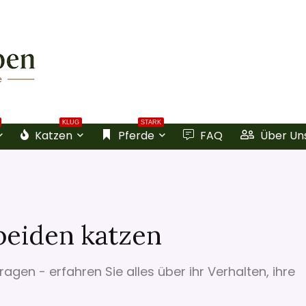
KLUG
STARK
Katzen
Pferde
FAQ
Über Un
beiden katzen
ragen - erfahren Sie alles über ihr Verhalten, ihre