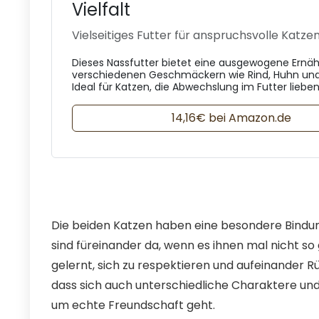
Vielfalt
Vielseitiges Futter für anspruchsvolle Katze
Dieses Nassfutter bietet eine ausgewogene Ernä
verschiedenen Geschmäckern wie Rind, Huhn und
Ideal für Katzen, die Abwechslung im Futter lieben
14,16€ bei Amazon.de
Die beiden Katzen haben eine besondere Bindun
sind füreinander da, wenn es ihnen mal nicht so 
gelernt, sich zu respektieren und aufeinander R
dass sich auch unterschiedliche Charaktere un
um echte Freundschaft geht.