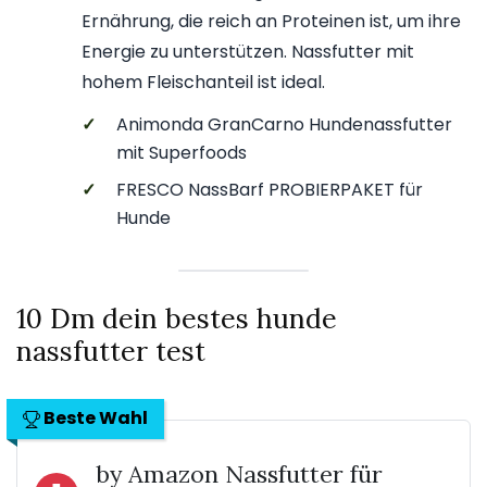
Ernährung, die reich an Proteinen ist, um ihre
Energie zu unterstützen. Nassfutter mit
hohem Fleischanteil ist ideal.
✓
Animonda GranCarno Hundenassfutter
mit Superfoods
✓
FRESCO NassBarf PROBIERPAKET für
Hunde
10 Dm dein bestes hunde
nassfutter test
Beste Wahl
by Amazon Nassfutter für