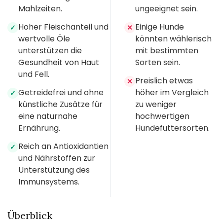
Mahlzeiten.
ungeeignet sein.
Hoher Fleischanteil und
Einige Hunde
✓
✕
wertvolle Öle
könnten wählerisch
unterstützen die
mit bestimmten
Gesundheit von Haut
Sorten sein.
und Fell.
Preislich etwas
✕
Getreidefrei und ohne
höher im Vergleich
✓
künstliche Zusätze für
zu weniger
eine naturnahe
hochwertigen
Ernährung.
Hundefuttersorten.
Reich an Antioxidantien
✓
und Nährstoffen zur
Unterstützung des
Immunsystems.
Überblick