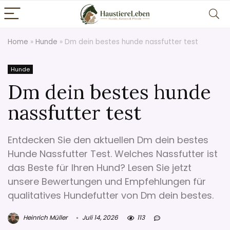
Home
»
Hunde
»
Dm dein bestes hunde nassfutter test
Hunde
Dm dein bestes hunde
nassfutter test
Entdecken Sie den aktuellen Dm dein bestes
Hunde Nassfutter Test. Welches Nassfutter ist
das Beste für Ihren Hund? Lesen Sie jetzt
unsere Bewertungen und Empfehlungen für
qualitatives Hundefutter von Dm dein bestes.
Heinrich Müller
Juli 14, 2026
113