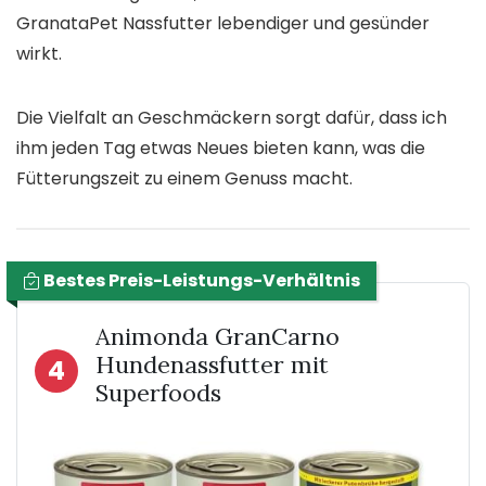
GranataPet Nassfutter lebendiger und gesünder
wirkt.
Die Vielfalt an Geschmäckern sorgt dafür, dass ich
ihm jeden Tag etwas Neues bieten kann, was die
Fütterungszeit zu einem Genuss macht.
Bestes Preis-Leistungs-Verhältnis
Animonda GranCarno
Hundenassfutter mit
4
Superfoods