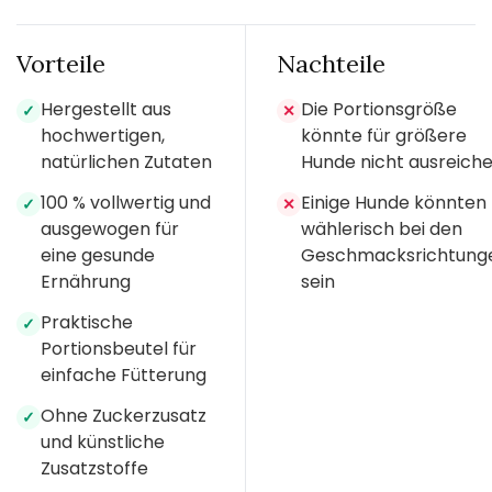
Vorteile
Nachteile
Hergestellt aus
Die Portionsgröße
✓
✕
hochwertigen,
könnte für größere
natürlichen Zutaten
Hunde nicht ausreich
100 % vollwertig und
Einige Hunde könnten
✓
✕
ausgewogen für
wählerisch bei den
eine gesunde
Geschmacksrichtung
Ernährung
sein
Praktische
✓
Portionsbeutel für
einfache Fütterung
Ohne Zuckerzusatz
✓
und künstliche
Zusatzstoffe