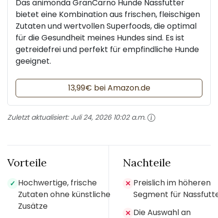
Das animonda GranCarno Hunde Nassfutter
bietet eine Kombination aus frischen, fleischigen
Zutaten und wertvollen Superfoods, die optimal
für die Gesundheit meines Hundes sind. Es ist
getreidefrei und perfekt für empfindliche Hunde
geeignet.
13,99€ bei Amazon.de
Zuletzt aktualisiert:
Juli 24, 2026 10:02 a.m.
Vorteile
Nachteile
Hochwertige, frische
Preislich im höheren
✓
✕
Zutaten ohne künstliche
Segment für Nassfutt
Zusätze
Die Auswahl an
✕