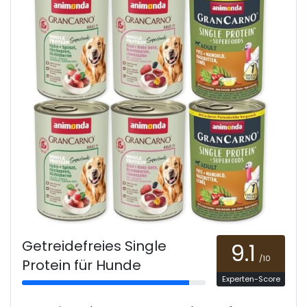
Getreidefreies Single
9.1
/10
Protein für Hunde
Experten-Score