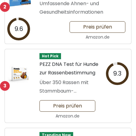
Umfassende Ahnen- und
2
Gesundheitsinformationen
Preis prüfen
9.6
Amazon.de
Hot Pick
PEZZ DNA Test für Hunde
zur Rassenbestimmung
9.3
Über 350 Rassen mit
3
Stammbaum-
Auswertung
Preis prüfen
Amazon.de
Trending Now