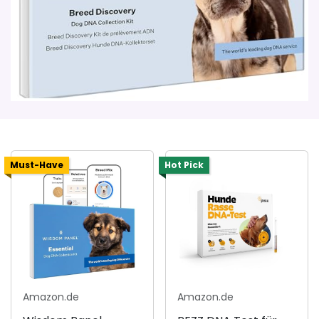
Must-Have
Hot Pick
Amazon.de
Amazon.de