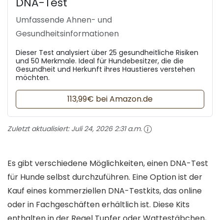
DNA-Test
Umfassende Ahnen- und
Gesundheitsinformationen
Dieser Test analysiert über 25 gesundheitliche Risiken
und 50 Merkmale. Ideal für Hundebesitzer, die die
Gesundheit und Herkunft ihres Haustieres verstehen
möchten.
113,99€ bei Amazon.de
Zuletzt aktualisiert:
Juli 24, 2026 2:31 a.m.
Es gibt verschiedene Möglichkeiten, einen DNA-Test
für Hunde selbst durchzuführen. Eine Option ist der
Kauf eines kommerziellen DNA-Testkits, das online
oder in Fachgeschäften erhältlich ist. Diese Kits
enthalten in der Regel Tupfer oder Wattestäbchen,