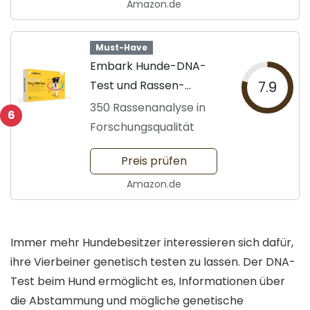
Amazon.de
Must-Have
Embark Hunde-DNA-
Test und Rassen-
7.9
Identifikationsset
350 Rassenanalyse in
6
Forschungsqualität
Preis prüfen
Amazon.de
Immer mehr Hundebesitzer interessieren sich dafür,
ihre Vierbeiner genetisch testen zu lassen. Der DNA-
Test beim Hund ermöglicht es, Informationen über
die Abstammung und mögliche genetische