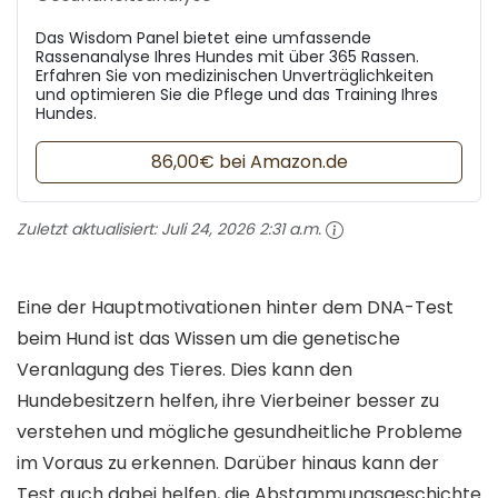
Das Wisdom Panel bietet eine umfassende
Rassenanalyse Ihres Hundes mit über 365 Rassen.
Erfahren Sie von medizinischen Unverträglichkeiten
und optimieren Sie die Pflege und das Training Ihres
Hundes.
86,00€ bei Amazon.de
Zuletzt aktualisiert:
Juli 24, 2026 2:31 a.m.
Eine der Hauptmotivationen hinter dem DNA-Test
beim Hund ist das Wissen um die genetische
Veranlagung des Tieres. Dies kann den
Hundebesitzern helfen, ihre Vierbeiner besser zu
verstehen und mögliche gesundheitliche Probleme
im Voraus zu erkennen. Darüber hinaus kann der
Test auch dabei helfen, die Abstammungsgeschichte