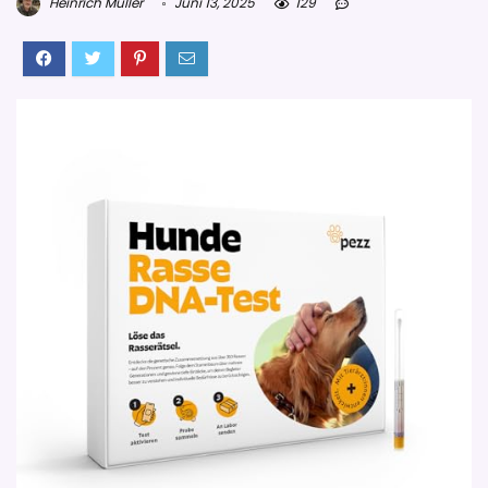
Heinrich Müller
Juni 13, 2025
129