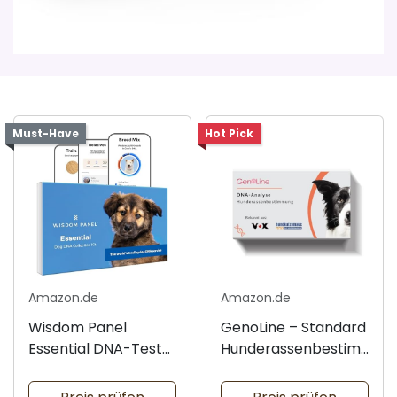
Must-Have
Hot Pick
Amazon.de
Amazon.de
Wisdom Panel
GenoLine – Standard
Essential DNA-Test
Hunderassenbestim
für Hunde
mung