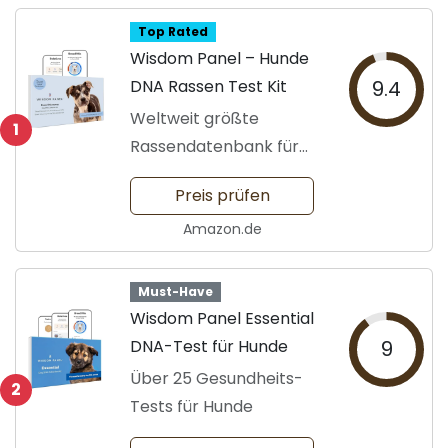
Top Rated
Wisdom Panel – Hunde
DNA Rassen Test Kit
9.4
Weltweit größte
1
Rassendatenbank für
Hunde
Preis prüfen
Amazon.de
Must-Have
Wisdom Panel Essential
DNA-Test für Hunde
9
Über 25 Gesundheits-
2
Tests für Hunde