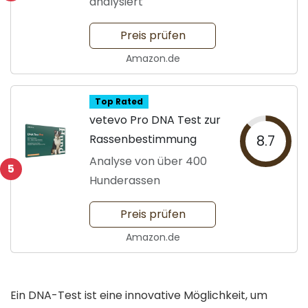
analysiert
Preis prüfen
Amazon.de
Top Rated
vetevo Pro DNA Test zur
Rassenbestimmung
8.7
Analyse von über 400
5
Hunderassen
Preis prüfen
Amazon.de
Ein DNA-Test ist eine innovative Möglichkeit, um