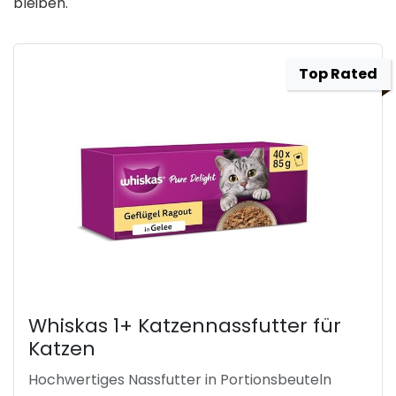
bleiben.
Top Rated
Whiskas 1+ Katzennassfutter für
Katzen
Hochwertiges Nassfutter in Portionsbeuteln