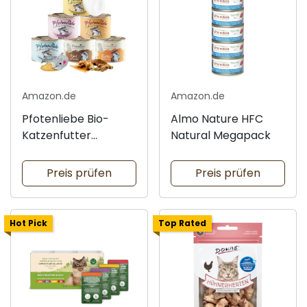
Amazon.de
Amazon.de
Pfotenliebe Bio-
Almo Nature HFC
Katzenfutter
Natural Megapack
Schnupperpaket
Preis prüfen
Preis prüfen
Hot Pick
Top Rated