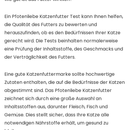
Ein Pfotenliebe Katzenfutter Test kann Ihnen helfen,
die Qualität des Futters zu bewerten und
herauszufinden, ob es den Bedürfnissen Ihrer Katze
gerecht wird. Die Tests beinhalten normalerweise
eine Prüfung der Inhaltsstoffe, des Geschmacks und
der Verträglichkeit des Futters.
Eine gute Katzenfuttermarke sollte hochwertige
Zutaten enthalten, die auf die Bedürfnisse der Katzen
abgestimmt sind. Das Pfotenliebe Katzenfutter
zeichnet sich durch eine große Auswahl an
Inhaltsstoffen aus, darunter Fleisch, Fisch und
Gemüse. Dies stellt sicher, dass Ihre Katze alle
notwendigen Nährstoffe erhält, um gesund zu