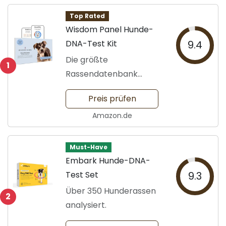
Top Rated
Wisdom Panel Hunde-
DNA-Test Kit
9.4
Die größte
1
Rassendatenbank
weltweit.
Preis prüfen
Amazon.de
Must-Have
Embark Hunde-DNA-
Test Set
9.3
Über 350 Hunderassen
2
analysiert.