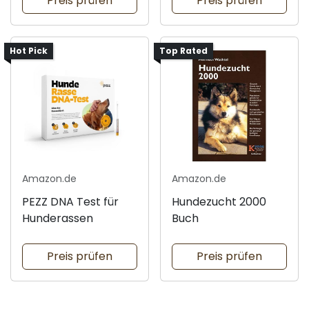
Preis prüfen
Preis prüfen
Hot Pick
Top Rated
Amazon.de
Amazon.de
PEZZ DNA Test für
Hundezucht 2000
Hunderassen
Buch
Preis prüfen
Preis prüfen