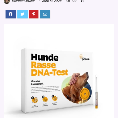
Heinrich Müller
Juni 13, 2025
129