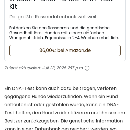
Kit
Die größte Rassendatenbank weltweit.
Entdecken Sie den Rassenmix und die genetische
Gesundheit Ihres Hundes mit einem einfachen
Wangenabstrich. Ergebnisse in 2-4 Wochen erhältlich.
86,00€ bei Amazon.de
Zuletzt aktualisiert:
Juli 23, 2026 2:17 p.m.
Ein DNA-Test kann auch dazu beitragen, verloren
gegangene Hunde wiederzufinden. Wenn ein Hund
entlaufen ist oder gestohlen wurde, kann ein DNA-
Test helfen, den Hund zu identifizieren und ihn seinem
Besitzer zurückzugeben. Die genetische Information
kann in einer Datenbank gespeichert werden, wo