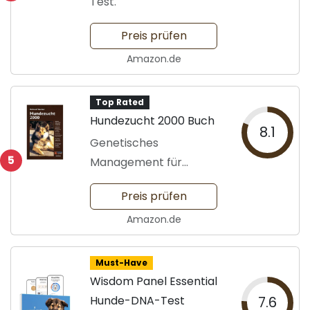
Test.
Preis prüfen
Amazon.de
Top Rated
Hundezucht 2000 Buch
8.1
Genetisches
5
Management für
Züchter.
Preis prüfen
Amazon.de
Must-Have
Wisdom Panel Essential
Hunde-DNA-Test
7.6