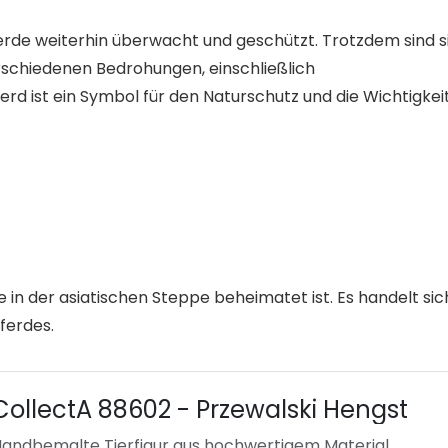
erde weiterhin überwacht und geschützt. Trotzdem sind s
schiedenen Bedrohungen, einschließlich
rd ist ein Symbol für den Naturschutz und die Wichtigkei
ie in der asiatischen Steppe beheimatet ist. Es handelt sic
ferdes.
CollectA 88602 - Przewalski Hengst
andbemalte Tierfigur aus hochwertigem Material