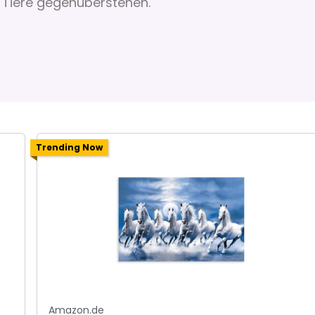
 Tiere gegenüberstehen.
Trending Now
Amazon.de