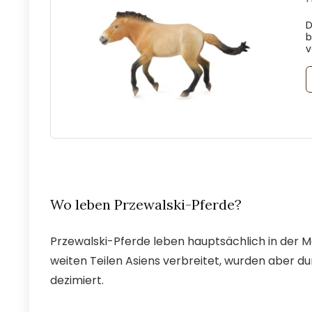
D
b
v
Wo leben Przewalski-Pferde?
Przewalski-Pferde leben hauptsächlich in der M
weiten Teilen Asiens verbreitet, wurden aber d
dezimiert.