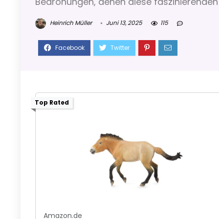
Bedrohungen, denen diese faszinierenden
Heinrich Müller
Juni 13, 2025
115
Top Rated
Amazon.de