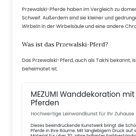
Przewalski-Pferde haben im Vergleich zu domes
Schweif. Außerdem sind sie kleiner und gedrun
Wirbeln in der Wirbelsäule und eine andere Ch
Was ist das Przewalski-Pferd?
Das Przewalski-Pferd, auch als Takhi bekannt, is
beheimatet ist.
MEZUMI Wanddekoration mit 
Pferden
Hochwertige Leinwandkunst für Ihr Zuhause
Dieses beeindruckende Kunstwerk bringt die Schö
Pferde in Ihre Räume. Mit langlebigem Druck auf
Material für über 30 Jahre brillanter Farbbeständig