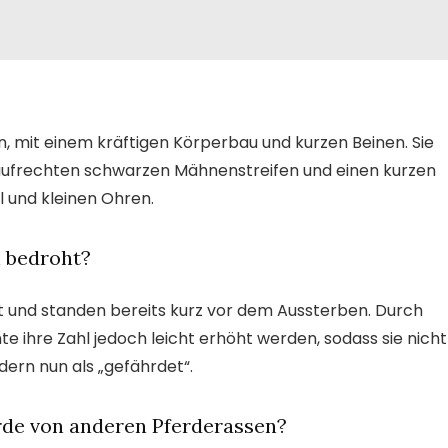
n, mit einem kräftigen Körperbau und kurzen Beinen. Sie
n aufrechten schwarzen Mähnenstreifen und einen kurzen
l und kleinen Ohren.
 bedroht?
et und standen bereits kurz vor dem Aussterben. Durch
re Zahl jedoch leicht erhöht werden, sodass sie nicht
ern nun als „gefährdet“.
rde von anderen Pferderassen?