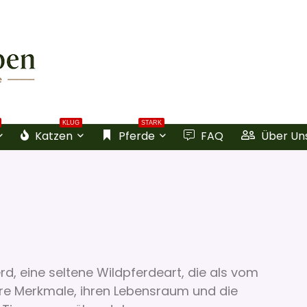
KLUG
STARK
Katzen
Pferde
FAQ
Über Un
rd, eine seltene Wildpferdeart, die als vom
ihre Merkmale, ihren Lebensraum und die