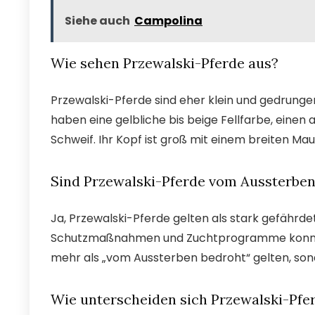
Siehe auch
Campolina
Wie sehen Przewalski-Pferde aus?
Przewalski-Pferde sind eher klein und gedrunge
haben eine gelbliche bis beige Fellfarbe, eine
Schweif. Ihr Kopf ist groß mit einem breiten Mau
Sind Przewalski-Pferde vom Aussterben
Ja, Przewalski-Pferde gelten als stark gefährd
Schutzmaßnahmen und Zuchtprogramme konnte ih
mehr als „vom Aussterben bedroht“ gelten, sond
Wie unterscheiden sich Przewalski-Pfe