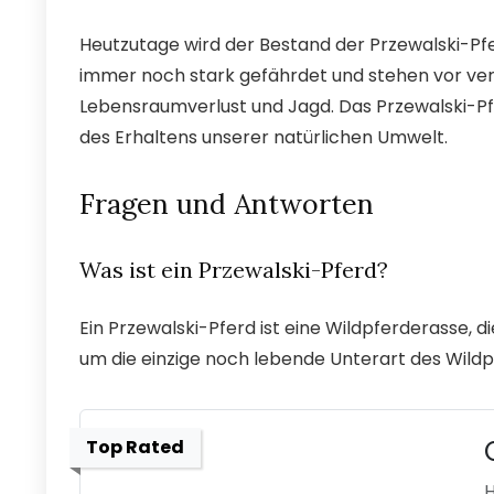
Heutzutage wird der Bestand der Przewalski-Pf
immer noch stark gefährdet und stehen vor ver
Lebensraumverlust und Jagd. Das Przewalski-Pfe
des Erhaltens unserer natürlichen Umwelt.
Fragen und Antworten
Was ist ein Przewalski-Pferd?
Ein Przewalski-Pferd ist eine Wildpferderasse, d
um die einzige noch lebende Unterart des Wildp
Top Rated
H