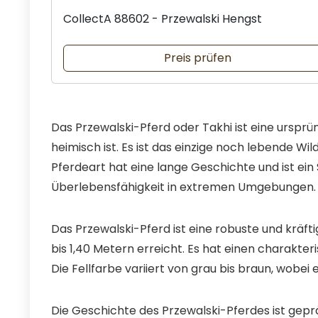
CollectA 88602 - Przewalski Hengst
Preis prüfen
Das Przewalski-Pferd oder Takhi ist eine ursprü
heimisch ist. Es ist das einzige noch lebende Wi
Pferdeart hat eine lange Geschichte und ist ein
Überlebensfähigkeit in extremen Umgebungen.
Das Przewalski-Pferd ist eine robuste und kräfti
bis 1,40 Metern erreicht. Es hat einen charakte
Die Fellfarbe variiert von grau bis braun, wobei 
Die Geschichte des Przewalski-Pferdes ist gepr