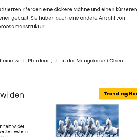
tizierten Pferden eine dickere Mähne und einen kürzeren
gener gebaut. Sie haben auch eine andere Anzahl von
romosomenstruktur.
t eine wilde Pferdeart, die in der Mongolei und China
wilden
Trending N
nheit wilder
 wetterfestem
keit.