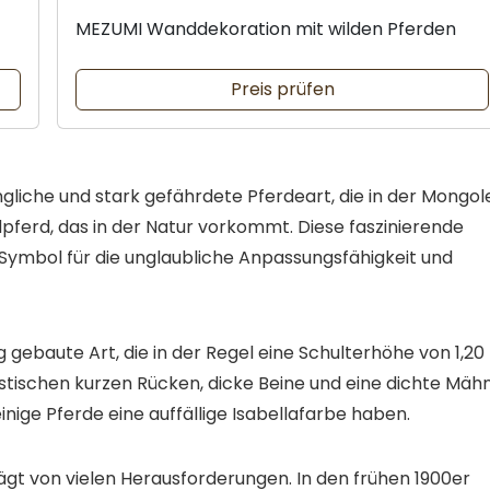
MEZUMI Wanddekoration mit wilden Pferden
Preis prüfen
ngliche und stark gefährdete Pferdeart, die in der Mongol
ldpferd, das in der Natur vorkommt. Diese faszinierende
 Symbol für die unglaubliche Anpassungsfähigkeit und
g gebaute Art, die in der Regel eine Schulterhöhe von 1,20
ristischen kurzen Rücken, dicke Beine und eine dichte Mäh
einige Pferde eine auffällige Isabellafarbe haben.
ägt von vielen Herausforderungen. In den frühen 1900er