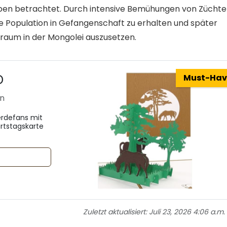
orben betrachtet. Durch intensive Bemühungen von Züchte
ne Population in Gefangenschaft zu erhalten und später
sraum in der Mongolei auszusetzen.
D
Must-Hav
en
erdefans mit
urtstagskarte
Zuletzt aktualisiert:
Juli 23, 2026 4:06 a.m.