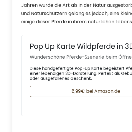
Jahren wurde die Art als in der Natur ausgest
und Naturschützern gelang es jedoch, eine klei
einige dieser Pferde in ihrem natürlichen Leben
Pop Up Karte Wildpferde in 3
Wunderschöne Pferde-Szenerie beim Öffn
Diese handgefertigte Pop-Up Karte begeistert Pf
einer lebendigen 3D-Darstellung. Perfekt als Geb
oder ausgefallenes Geschenk.
8,99€ bei Amazon.de