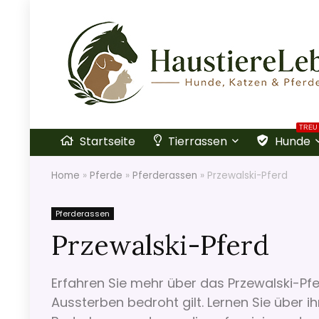
TREU
Startseite
Tierrassen
Hunde
Home
»
Pferde
»
Pferderassen
»
Przewalski-Pferd
Pferderassen
Przewalski-Pferd
Erfahren Sie mehr über das Przewalski-Pfe
Aussterben bedroht gilt. Lernen Sie über 