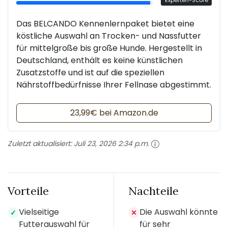
Experten-Score
Das BELCANDO Kennenlernpaket bietet eine
köstliche Auswahl an Trocken- und Nassfutter
für mittelgroße bis große Hunde. Hergestellt in
Deutschland, enthält es keine künstlichen
Zusatzstoffe und ist auf die speziellen
Nährstoffbedürfnisse Ihrer Fellnase abgestimmt.
23,99€ bei Amazon.de
Zuletzt aktualisiert:
Juli 23, 2026 2:34 p.m.
Vorteile
Nachteile
Vielseitige
Die Auswahl könnte
✓
✕
Futterauswahl für
für sehr