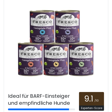
Ideal für BARF-Einsteiger
9.1
/10
und empfindliche Hunde
Experten-Score