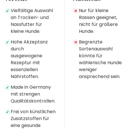
Vielfältige Auswahl
Nur für kleine
✓
✕
an Trocken- und
Rassen geeignet,
Nassfutter für
nicht für größere
kleine Hunde.
Hunde.
Hohe Akzeptanz
Begrenzte
✓
✕
durch
Sortenauswahl
ausgewogene
könnte für
Rezeptur mit
wählerische Hunde
essenziellen
weniger
Nährstoffen.
ansprechend sein.
Made in Germany
✓
mit strengen
Qualitätskontrollen.
Frei von künstlichen
✓
Zusatzstoffen für
eine gesunde