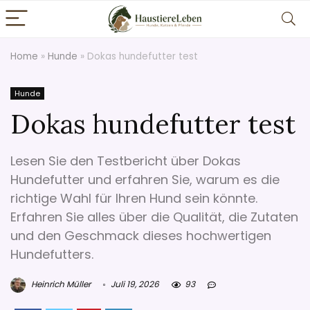
Home
»
Hunde
»
Dokas hundefutter test
Hunde
Dokas hundefutter test
Lesen Sie den Testbericht über Dokas
Hundefutter und erfahren Sie, warum es die
richtige Wahl für Ihren Hund sein könnte.
Erfahren Sie alles über die Qualität, die Zutaten
und den Geschmack dieses hochwertigen
Hundefutters.
Heinrich Müller
Juli 19, 2026
93