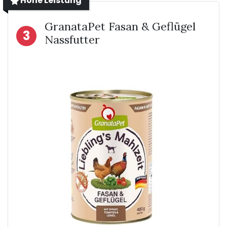
Hohe Leistung
GranataPet Fasan & Geflügel
3
Nassfutter