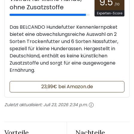
9.5
/10
ohne Zusatzstoffe
Experten-Score
Das BELCANDO Hundefutter Kennenlernpaket
bietet eine abwechslungsreiche Auswahl an 2
Sorten Trockenfutter und 6 Sorten Nassfutter,
speziell für kleine Hunderassen. Hergestellt in
Deutschland, enthält es keine künstlichen
Zusatzstoffe und sorgt für eine ausgewogene
Ernährung.
23,99€ bei Amazon.de
Zuletzt aktualisiert:
Juli 23, 2026 2:34 p.m.
Vorteile
Nachteile