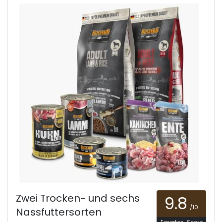
Zwei Trocken- und sechs
9.8
/10
Nassfuttersorten