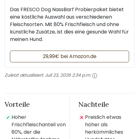
Das FRESCO Dog NassBarf Probierpaket bietet
eine köstliche Auswahl aus verschiedenen
Fleischsorten. Mit 80% Frischfleisch und ohne
künstliche Zusätze, ist dies eine gesunde Wahl für
meinen Hund.
29,99€ bei Amazon.de
Zuletzt aktualisiert:
Juli 23, 2026 2:34 p.m.
Vorteile
Nachteile
Hoher
Preislich etwas
✓
✕
Frischfleischanteil von
höher als
80%, der die
herkömmliches