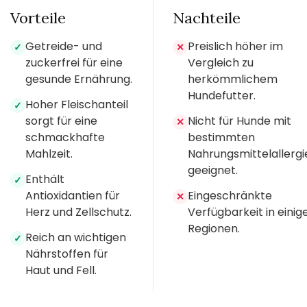
Vorteile
Nachteile
Getreide- und
Preislich höher im
✓
✕
zuckerfrei für eine
Vergleich zu
gesunde Ernährung.
herkömmlichem
Hundefutter.
Hoher Fleischanteil
✓
sorgt für eine
Nicht für Hunde mit
✕
schmackhafte
bestimmten
Mahlzeit.
Nahrungsmittelallergi
geeignet.
Enthält
✓
Antioxidantien für
Eingeschränkte
✕
Herz und Zellschutz.
Verfügbarkeit in einig
Regionen.
Reich an wichtigen
✓
Nährstoffen für
Haut und Fell.