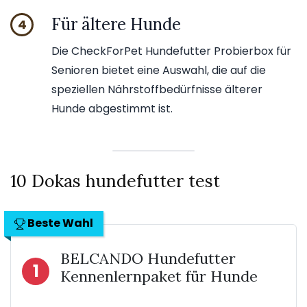
Für ältere Hunde
4
Die CheckForPet Hundefutter Probierbox für
Senioren bietet eine Auswahl, die auf die
speziellen Nährstoffbedürfnisse älterer
Hunde abgestimmt ist.
10 Dokas hundefutter test
Beste Wahl
BELCANDO Hundefutter
1
Kennenlernpaket für Hunde