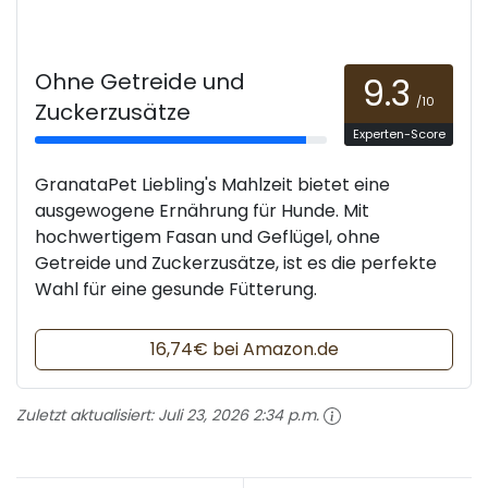
Ohne Getreide und
9.3
/10
Zuckerzusätze
Experten-Score
GranataPet Liebling's Mahlzeit bietet eine
ausgewogene Ernährung für Hunde. Mit
hochwertigem Fasan und Geflügel, ohne
Getreide und Zuckerzusätze, ist es die perfekte
Wahl für eine gesunde Fütterung.
16,74€ bei Amazon.de
Zuletzt aktualisiert:
Juli 23, 2026 2:34 p.m.