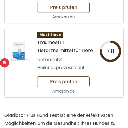
Hunde
Preis prüfen
Amazon.de
Must-Have
Traumeel LT
Tierarzneimittel für Tiere
7.8
Unterstützt
5
Heilungsprozesse auf
natürliche Weise
Preis prüfen
Amazon.de
Gladiator Plus Hund Test ist eine der effektivsten
Möglichkeiten, um die Gesundheit Ihres Hundes zu