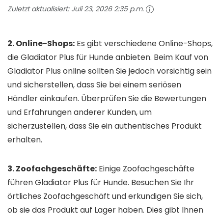
Zuletzt aktualisiert:
Juli 23, 2026 2:35 p.m.
2. Online-Shops:
Es gibt verschiedene Online-Shops,
die Gladiator Plus für Hunde anbieten. Beim Kauf von
Gladiator Plus online sollten Sie jedoch vorsichtig sein
und sicherstellen, dass Sie bei einem seriösen
Händler einkaufen. Überprüfen Sie die Bewertungen
und Erfahrungen anderer Kunden, um
sicherzustellen, dass Sie ein authentisches Produkt
erhalten.
3. Zoofachgeschäfte:
Einige Zoofachgeschäfte
führen Gladiator Plus für Hunde. Besuchen Sie Ihr
örtliches Zoofachgeschäft und erkundigen Sie sich,
ob sie das Produkt auf Lager haben. Dies gibt Ihnen