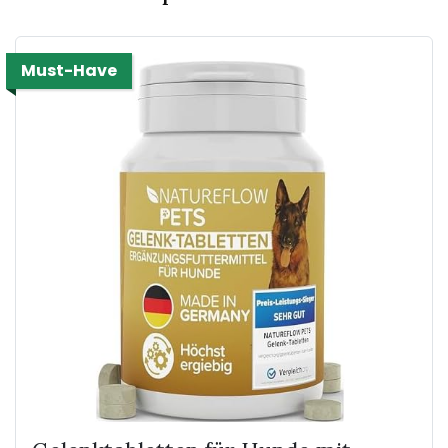
Must-Have