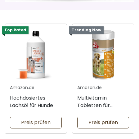
Top Rated
Trending Now
Amazon.de
Amazon.de
Hochdosiertes
Multivitamin
Lachsöl für Hunde
Tabletten für
erwachsene Hunde
Preis prüfen
Preis prüfen