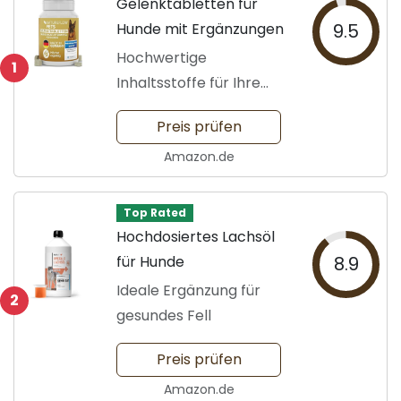
Gelenktabletten für
Hunde mit Ergänzungen
9.5
Hochwertige
1
Inhaltsstoffe für Ihre
Hunde
Preis prüfen
Amazon.de
Top Rated
Hochdosiertes Lachsöl
für Hunde
8.9
Ideale Ergänzung für
2
gesundes Fell
Preis prüfen
Amazon.de