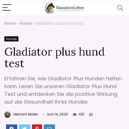
Home
»
Hunde
»
Gladiator plus hund test
Hunde
Gladiator plus hund
test
Erfahren Sie, wie Gladiator Plus Hunden helfen
kann. Lesen Sie unseren Gladiator Plus Hund
Test und entdecken Sie die positive Wirkung
auf die Gesundheit Ihres Hundes.
Heinrich Müller
Juni 14, 2025
106