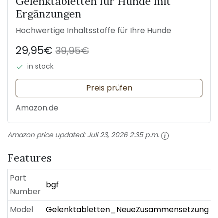
Gelenktabletten für Hunde mit
Ergänzungen
Hochwertige Inhaltsstoffe für Ihre Hunde
29,95€
39,95€
in stock
Preis prüfen
Amazon.de
Amazon price updated:
Juli 23, 2026 2:35 p.m.
Features
Part
bgf
Number
Model
Gelenktabletten_NeueZusammensetzung