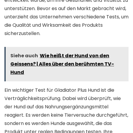
entwickelt wurde, um ihre Gesundheit und Vitalität zu
unterstützen. Bevor es auf den Markt gebracht wird,
unterzieht das Unternehmen verschiedene Tests, um
die Qualität und Wirksamkeit des Produkts
sicherzustellen.
Siehe auch
Wie heißt der Hund von den
Geissens? | Alles über den berühmten TV-
Hund
Ein wichtiger Test für Gladiator Plus Hund ist die
Verträglichkeitsprüfung. Dabei wird überprüft, wie
der Hund auf das Nahrungsergänzungsmittel
reagiert. Es werden keine Tierversuche durchgeführt,
sondern es werden Hunde ausgewählt, die das
Produkt unter realen Bedingungen testen. Ihre