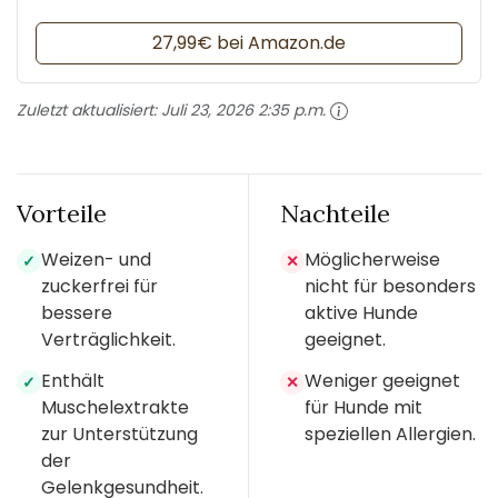
27,99€ bei Amazon.de
Zuletzt aktualisiert:
Juli 23, 2026 2:35 p.m.
Vorteile
Nachteile
Weizen- und
Möglicherweise
✓
✕
zuckerfrei für
nicht für besonders
bessere
aktive Hunde
Verträglichkeit.
geeignet.
Enthält
Weniger geeignet
✓
✕
Muschelextrakte
für Hunde mit
zur Unterstützung
speziellen Allergien.
der
Gelenkgesundheit.