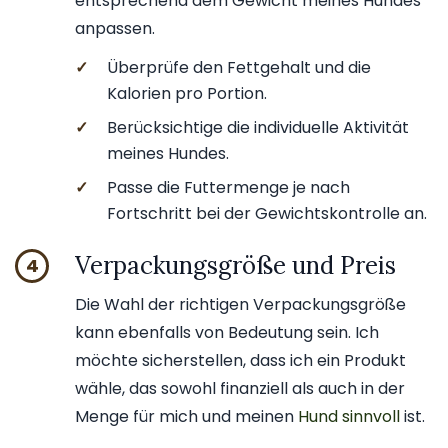
entsprechend dem Gewicht meines Hundes
anpassen.
✓
Überprüfe den Fettgehalt und die
Kalorien pro Portion.
✓
Berücksichtige die individuelle Aktivität
meines Hundes.
✓
Passe die Futtermenge je nach
Fortschritt bei der Gewichtskontrolle an.
Verpackungsgröße und Preis
4
Die Wahl der richtigen Verpackungsgröße
kann ebenfalls von Bedeutung sein. Ich
möchte sicherstellen, dass ich ein Produkt
wähle, das sowohl finanziell als auch in der
Menge für mich und meinen
Hund sinnvoll
ist.