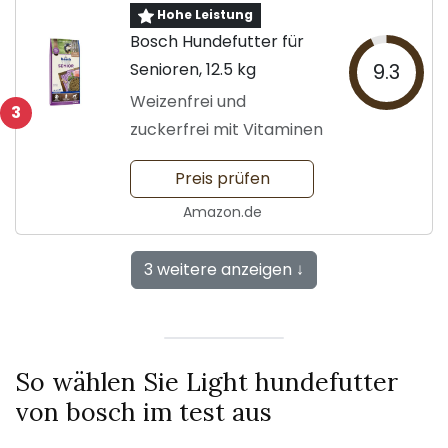
Hohe Leistung
Bosch Hundefutter für
Senioren, 12.5 kg
9.3
Weizenfrei und
3
zuckerfrei mit Vitaminen
Preis prüfen
Amazon.de
3 weitere anzeigen ↓
So wählen Sie Light hundefutter
von bosch im test aus