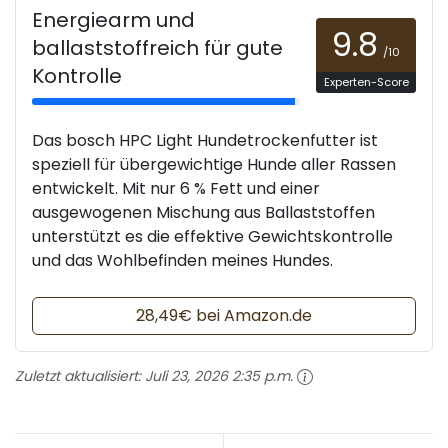
Energiearm und
9.8
ballaststoffreich für gute
/10
Kontrolle
Experten-Score
Das bosch HPC Light Hundetrockenfutter ist
speziell für übergewichtige Hunde aller Rassen
entwickelt. Mit nur 6 % Fett und einer
ausgewogenen Mischung aus Ballaststoffen
unterstützt es die effektive Gewichtskontrolle
und das Wohlbefinden meines Hundes.
28,49€ bei Amazon.de
Zuletzt aktualisiert:
Juli 23, 2026 2:35 p.m.