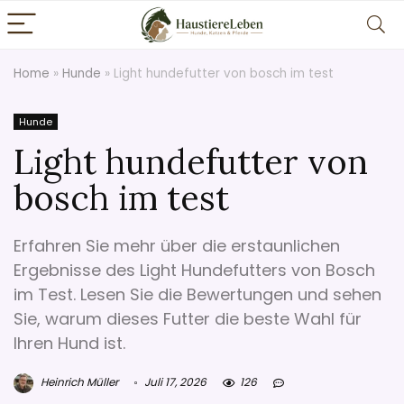
Home
»
Hunde
»
Light hundefutter von bosch im test
Hunde
Light hundefutter von
bosch im test
Erfahren Sie mehr über die erstaunlichen
Ergebnisse des Light Hundefutters von Bosch
im Test. Lesen Sie die Bewertungen und sehen
Sie, warum dieses Futter die beste Wahl für
Ihren Hund ist.
Heinrich Müller
Juli 17, 2026
126