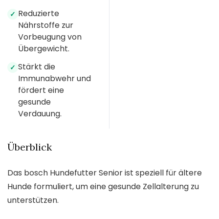
Reduzierte
✓
Nährstoffe zur
Vorbeugung von
Übergewicht.
Stärkt die
✓
Immunabwehr und
fördert eine
gesunde
Verdauung.
Überblick
Das bosch Hundefutter Senior ist speziell für ältere
Hunde formuliert, um eine gesunde Zellalterung zu
unterstützen.