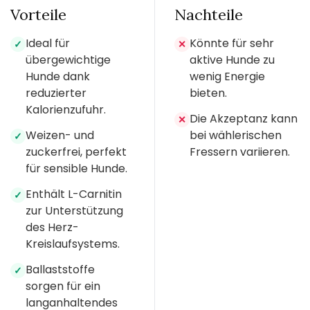
Vorteile
Nachteile
Ideal für
Könnte für sehr
✓
✕
übergewichtige
aktive Hunde zu
Hunde dank
wenig Energie
reduzierter
bieten.
Kalorienzufuhr.
Die Akzeptanz kann
✕
Weizen- und
bei wählerischen
✓
zuckerfrei, perfekt
Fressern variieren.
für sensible Hunde.
Enthält L-Carnitin
✓
zur Unterstützung
des Herz-
Kreislaufsystems.
Ballaststoffe
✓
sorgen für ein
langanhaltendes