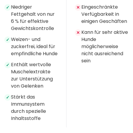
Niedriger
Eingeschränkte
✓
✕
Fettgehalt von nur
Verfügbarkeit in
6 % für effektive
einigen Geschäften
Gewichtskontrolle
Kann für sehr aktive
✕
Weizen- und
Hunde
✓
zuckerfrei, ideal für
möglicherweise
empfindliche Hunde
nicht ausreichend
sein
Enthält wertvolle
✓
Muschelextrakte
zur Unterstützung
von Gelenken
Stärkt das
✓
Immunsystem
durch spezielle
Inhaltsstoffe