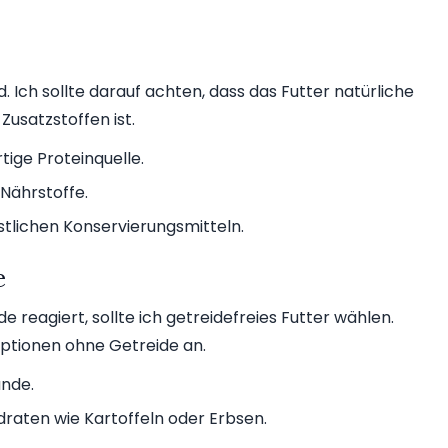
. Ich sollte darauf achten, dass das Futter natürliche
Zusatzstoffen ist.
tige Proteinquelle.
Nährstoffe.
stlichen Konservierungsmitteln.
e
reagiert, sollte ich getreidefreies Futter wählen.
ptionen ohne Getreide an.
unde.
aten wie Kartoffeln oder Erbsen.