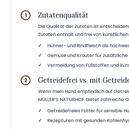
Zutatenqualität
1
Die Qualität der Zutaten ist entscheidend
Zutaten enthält und frei von künstlichen 
✓
Hühner- und Rindfleisch als hochwer
✓
Gemüse und Kräuter für zusätzliche 
✓
Vermeidung von Füllstoffen und kün
Getreidefrei vs. mit Getreid
2
Wenn mein Hund empfindlich auf Getreide 
MÜLLER’S NATURHOF bietet zahlreiche O
✓
Getreidefreies Futter für sensible H
✓
Rezepturen mit gesunden Kohlenhydr