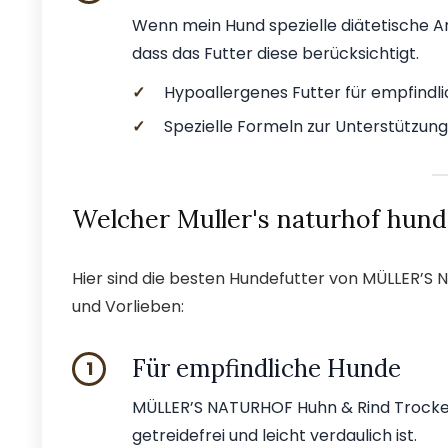
Wenn mein Hund spezielle diätetische An
dass das Futter diese berücksichtigt.
✓
Hypoallergenes Futter für empfindl
✓
Spezielle Formeln zur Unterstützung
Welcher Muller's naturhof hund
Hier sind die besten Hundefutter von MÜLLER’S 
und Vorlieben:
Für empfindliche Hunde
1
MÜLLER’S NATURHOF Huhn & Rind Trockenf
getreidefrei und leicht verdaulich ist.