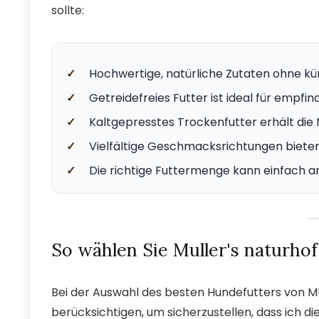
sollte:
✓
Hochwertige, natürliche Zutaten ohne kün
✓
Getreidefreies Futter ist ideal für empfin
✓
Kaltgepresstes Trockenfutter erhält die 
✓
Vielfältige Geschmacksrichtungen biete
✓
Die richtige Futtermenge kann einfach a
So wählen Sie Muller's naturhof
Bei der Auswahl des besten Hundefutters von 
berücksichtigen, um sicherzustellen, dass ich di