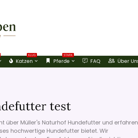
KLUG
STARK
Katzen
Pferde
FAQ
Über Un
defutter test
ht über Müller's Naturhof Hundefutter und erfahren
eses hochwertige Hundefutter bietet. Wir