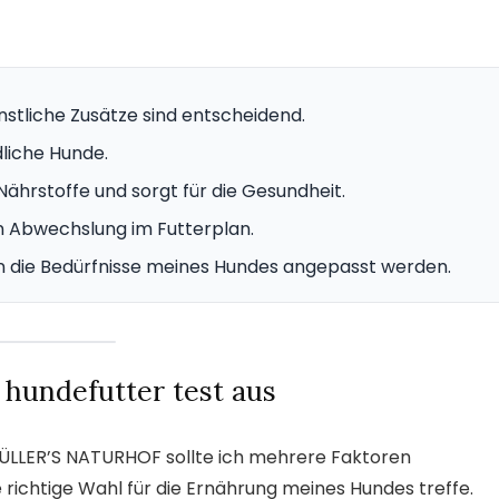
stliche Zusätze sind entscheidend.
dliche Hunde.
Nährstoffe und sorgt für die Gesundheit.
n Abwechslung im Futterplan.
n die Bedürfnisse meines Hundes angepasst werden.
 hundefutter test aus
MÜLLER’S NATURHOF sollte ich mehrere Faktoren
e richtige Wahl für die Ernährung meines Hundes treffe.