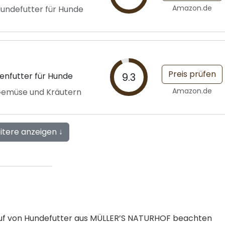
Amazon.de
 Hundefutter für Hunde
Preis prüfen
kenfutter für Hunde
9.3
Amazon.de
 Gemüse und Kräutern
itere anzeigen ↓
 Kauf von Hundefutter aus MÜLLER’S NATURHOF beachten