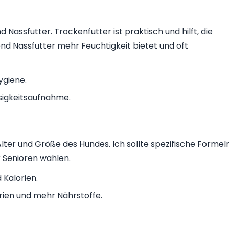
Nassfutter. Trockenfutter ist praktisch und hilft, die
nd Nassfutter mehr Feuchtigkeit bietet und oft
ygiene.
ssigkeitsaufnahme.
Alter und Größe des Hundes. Ich sollte spezifische Formel
 Senioren wählen.
Kalorien.
rien und mehr Nährstoffe.