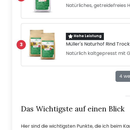
Natürliches, getreidefreies
Hohe Leistung
Müller's Naturhof Rind Troc
3
Natürlich kaltgepresst mit
4 we
Das Wichtigste auf einen Blick
Hier sind die wichtigsten Punkte, die ich beim