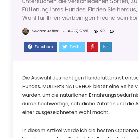
untersuchen die verschiedenen Sorten, Zu
Fütterung Ihres Hundes. Finden Sie heraus
Wahl für Ihren vierbeinigen Freund sein kö
Heinrich Müller
Juli 17, 2026
99
Die Auswahl des richtigen Hundefutters ist ent
Hundes. MÜLLER’S NATURHOF bietet eine Reihe vo
wurden, um die natürlichen Ernährungsbedürfnis
durch hochwertige, natürliche Zutaten und die A
einer ausgezeichneten Wahl macht.
In diesem Artikel werde ich die besten Optione