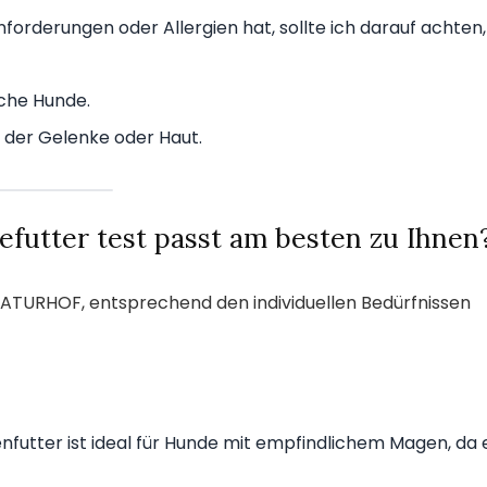
forderungen oder Allergien hat, sollte ich darauf achten,
iche Hunde.
 der Gelenke oder Haut.
efutter test passt am besten zu Ihnen
NATURHOF, entsprechend den individuellen Bedürfnissen
utter ist ideal für Hunde mit empfindlichem Magen, da 