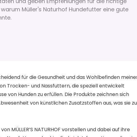
taten und geben Empfehlungen für die richtige
, warum Müller's Naturhof Hundefutter eine gute
nnte.
scheidend für die Gesundheit und das Wohlbefinden meine
n Trocken- und Nassfuttern, die speziell entwickelt
se von Hunden zu erfüllen. Die Produkte zeichnen sich
bwesenheit von künstlichen Zusatzstoffen aus, was sie zu
n von MÜLLER’S NATURHOF vorstellen und dabei auf ihre