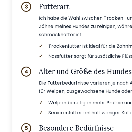
Futterart
3
Ich habe die Wahl zwischen Trocken- und 
Zähne meines Hundes zu reinigen, währe
schmackhafter ist.
✓
Trockenfutter ist ideal für die Zahnh
✓
Nassfutter sorgt für zusätzliche Flü
Alter und Größe des Hundes
4
Die Futterbedürfnisse variieren je nach 
für Welpen, ausgewachsene Hunde oder
✓
Welpen benötigen mehr Protein und 
✓
Seniorenfutter enthält weniger Kalo
Besondere Bedürfnisse
5