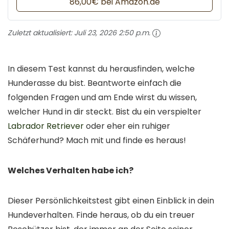
86,00€ bei Amazon.de
Zuletzt aktualisiert:
Juli 23, 2026 2:50 p.m.
In diesem Test kannst du herausfinden, welche
Hunderasse du bist. Beantworte einfach die
folgenden Fragen und am Ende wirst du wissen,
welcher Hund in dir steckt. Bist du ein verspielter
Labrador Retriever
oder eher ein ruhiger
Schäferhund? Mach mit und finde es heraus!
Welches Verhalten habe ich?
Dieser Persönlichkeitstest gibt einen Einblick in dein
Hundeverhalten. Finde heraus, ob du ein treuer