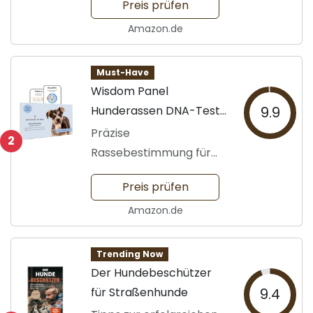
Preis prüfen
Amazon.de
Must-Have
Wisdom Panel
Hunderassen DNA-Test-
9.9
Kit
Präzise
2
Rassebestimmung für
Hunde
Preis prüfen
Amazon.de
Trending Now
Der Hundebeschützer
für Straßenhunde
9.4