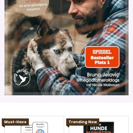
Must-Have
Trending Now