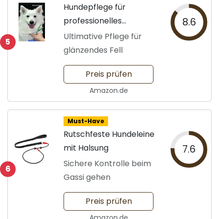
Hundepflege für
professionelles
8.6
Grooming
Ultimative Pflege für
5
glänzendes Fell
Preis prüfen
Amazon.de
Must-Have
Rutschfeste Hundeleine
mit Halsung
7.6
Sichere Kontrolle beim
6
Gassi gehen
Preis prüfen
Amazon.de