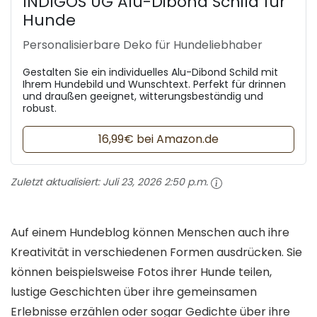
INDIGOS UG Alu-Dibond Schild für
Hunde
Personalisierbare Deko für Hundeliebhaber
Gestalten Sie ein individuelles Alu-Dibond Schild mit
Ihrem Hundebild und Wunschtext. Perfekt für drinnen
und draußen geeignet, witterungsbeständig und
robust.
16,99€ bei Amazon.de
Zuletzt aktualisiert:
Juli 23, 2026 2:50 p.m.
Auf einem Hundeblog können Menschen auch ihre
Kreativität in verschiedenen Formen ausdrücken. Sie
können beispielsweise Fotos ihrer Hunde teilen,
lustige Geschichten über ihre gemeinsamen
Erlebnisse erzählen oder sogar Gedichte über ihre