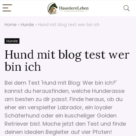
Home
»
Hunde
»
Hund mit blog test wer bin ich
Hunde
Hund mit blog test wer
bin ich
Bei dem Test 'Hund mit Blog: Wer bin ich?'
kannst du herausfinden, welche Hunderasse
am besten zu dir passt. Finde heraus, ob du
eher ein verspielter Labrador, ein loyaler
Schäferhund oder ein kuscheliger Golden
Retriever bist. Mache jetzt den Test und finde
deinen idealen Begleiter auf vier Pfoten!