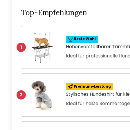
Top-Empfehlungen
Beste Wahl
Höhenverstellbarer Trimmti
1
Ideal für professionelle Hu
Premium-Leistung
Stylisches Hundeshirt für kl
2
Ideal für heiße Sommertag