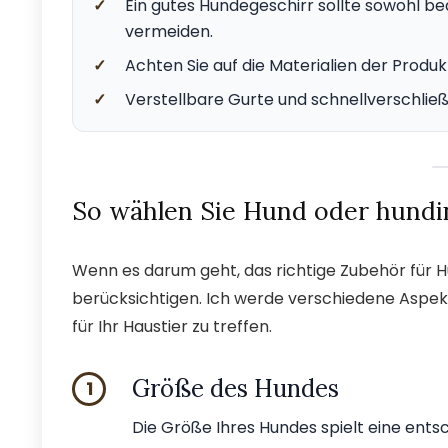
✓
Ein gutes Hundegeschirr sollte sowohl be
vermeiden.
✓
Achten Sie auf die Materialien der Produk
✓
Verstellbare Gurte und schnellverschlie
So wählen Sie Hund oder hundin
Wenn es darum geht, das richtige Zubehör für H
berücksichtigen. Ich werde verschiedene Aspekt
für Ihr Haustier zu treffen.
Größe des Hundes
1
Die Größe Ihres Hundes spielt eine ents