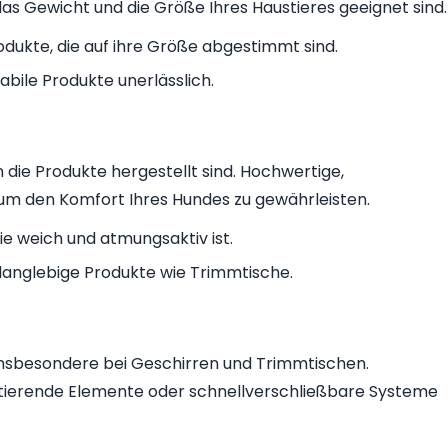
 das Gewicht und die Größe Ihres Haustieres geeignet sind.
odukte, die auf ihre Größe abgestimmt sind.
abile Produkte unerlässlich.
n die Produkte hergestellt sind. Hochwertige,
 um den Komfort Ihres Hundes zu gewährleisten.
sie weich und atmungsaktiv ist.
r langlebige Produkte wie Trimmtische.
 insbesondere bei Geschirren und Trimmtischen.
ktierende Elemente oder schnellverschließbare Systeme