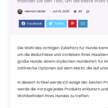
machen Sie den Test, um die beste Wahl fü
Heinrich Müller
Juli 15, 2026
85
Die Wahl des richtigen Zubehörs für Hunde kan
um die Bedürfnisse und Vorlieben Ihres Haustie
große Hunde, einem stylischen Hundeshirt für k
zahlreiche Optionen auf dem Markt, die auf unt
In diesem Artikel werde ich einige der besten Pr
werde die Vorzüge jedes Produkts erläutern und 
Wohlbefinden Ihres Hundes zu treffen.