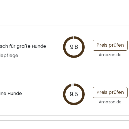
Preis prüfen
sch für große Hunde
9.8
Amazon.de
ndepflege
Preis prüfen
eine Hunde
9.5
Amazon.de
e