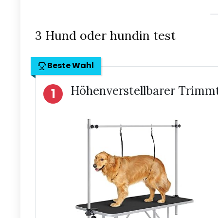
3 Hund oder hundin test
Beste Wahl
Höhenverstellbarer Trimm
1