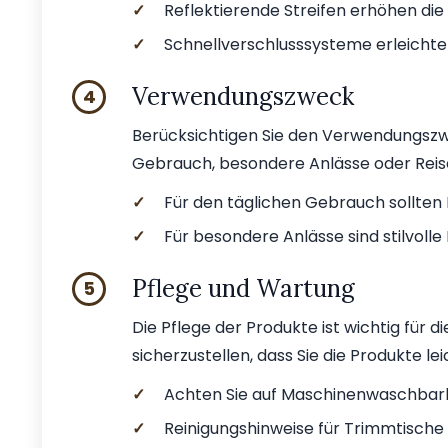
✓
Reflektierende Streifen erhöhen die 
✓
Schnellverschlusssysteme erleichte
Verwendungszweck
4
Berücksichtigen Sie den Verwendungszwe
Gebrauch, besondere Anlässe oder Reise
✓
Für den täglichen Gebrauch sollten 
✓
Für besondere Anlässe sind stilvolle 
Pflege und Wartung
5
Die Pflege der Produkte ist wichtig für d
sicherzustellen, dass Sie die Produkte l
✓
Achten Sie auf Maschinenwaschbarke
✓
Reinigungshinweise für Trimmtische 