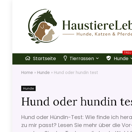
TREU
Startseite
Tierrassen
Hunde
Home
»
Hunde
»
Hund oder hundin test
Hunde
Hund oder hundin te
Hund oder Hündin-Test: Wie finde ich her
zu mir passt? Lesen Sie mehr über die Vo