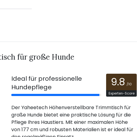
tisch für große Hunde
Ideal für professionelle
9.8
/10
Hundepflege
Experten-Score
Der Yaheetech Höhenverstellbare Trimmtisch für
große Hunde bietet eine praktische Lösung für die
Pflege Ihres Haustiers. Mit einer maximalen Höhe
von 177 cm und robusten Materialien ist er ideal für
den regelmäßigen Einsatz.