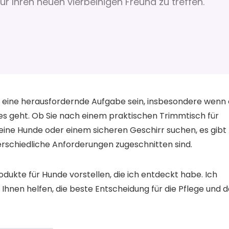
r Ihren neuen vierbeinigen Freund zu treffen.
n eine herausfordernde Aufgabe sein, insbesondere wenn 
res geht. Ob Sie nach einem praktischen Trimmtisch für
leine Hunde oder einem sicheren Geschirr suchen, es gibt
erschiedliche Anforderungen zugeschnitten sind.
odukte für Hunde vorstellen, die ich entdeckt habe. Ich
Ihnen helfen, die beste Entscheidung für die Pflege und 