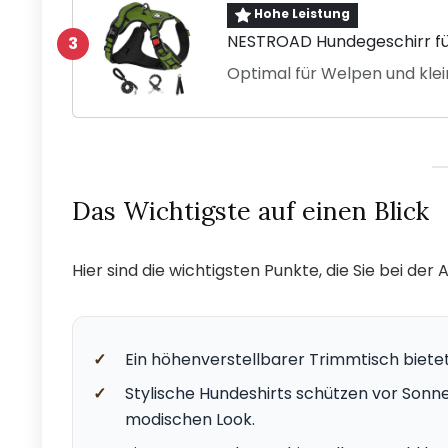
Hohe Leistung
NESTROAD Hundegeschirr fü
3
Optimal für Welpen und klei
Das Wichtigste auf einen Blick
Hier sind die wichtigsten Punkte, die Sie bei d
✓
Ein höhenverstellbarer Trimmtisch bietet
✓
Stylische Hundeshirts schützen vor Sonne
modischen Look.