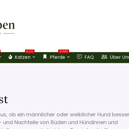
KLUG
STARK
Katzen
Pferde
FAQ
Über Un
st
aus, ob ein männlicher oder weiblicher Hund besse
r- und Nachteile von Rüden und Hündinnen und