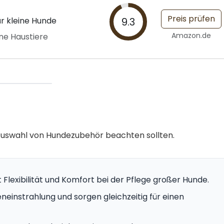
Preis prüfen
r kleine Hunde
9.3
Amazon.de
ne Haustiere
er Auswahl von Hundezubehör beachten sollten.
 Flexibilität und Komfort bei der Pflege großer Hunde.
neinstrahlung und sorgen gleichzeitig für einen