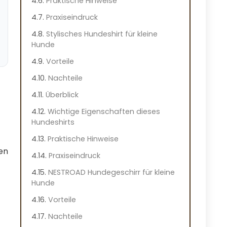
Praktische Hinweise
Praxiseindruck
Stylisches Hundeshirt für kleine
Hunde
Vorteile
Nachteile
Überblick
Wichtige Eigenschaften dieses
Hundeshirts
Praktische Hinweise
en
Praxiseindruck
NESTROAD Hundegeschirr für kleine
Hunde
Vorteile
Nachteile