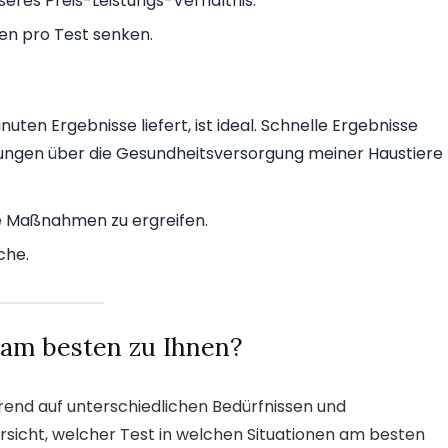
seres Preis-Leistungs-Verhältnis.
en pro Test senken.
inuten Ergebnisse liefert, ist ideal. Schnelle Ergebnisse
dungen über die Gesundheitsversorgung meiner Haustiere 
he Maßnahmen zu ergreifen.
che.
 am besten zu Ihnen?
erend auf unterschiedlichen Bedürfnissen und
ersicht, welcher Test in welchen Situationen am besten