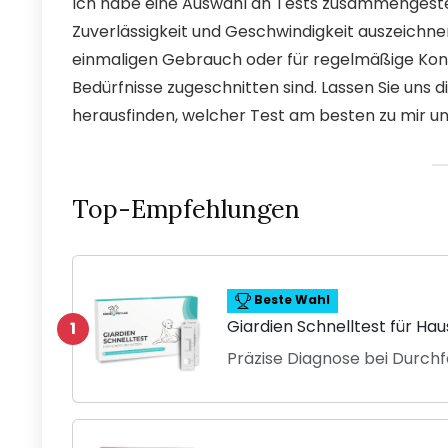
Ich habe eine Auswahl an Tests zusammengestellt
Zuverlässigkeit und Geschwindigkeit auszeichnen
einmaligen Gebrauch oder für regelmäßige Kontr
Bedürfnisse zugeschnitten sind. Lassen Sie uns
herausfinden, welcher Test am besten zu mir u
Top-Empfehlungen
Beste Wahl
Giardien Schnelltest für Hau
1
Präzise Diagnose bei Durchf