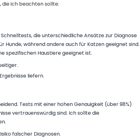
 die ich beachten sollte:
 Schnelltests, die unterschiedliche Ansätze zur Diagnose
 für Hunde, während andere auch für Katzen geeignet sind.
ne spezifischen Haustiere geeignet ist.
eitiger.
rgebnisse liefern.
cheidend. Tests mit einer hohen Genauigkeit (über 98%)
nisse vertrauenswürdig sind. Ich sollte die
en.
isiko falscher Diagnosen.