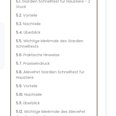
Giardien Schnelltest für Haustiere - 2
Stück
Vorteile
Nachteile
Überblick
Wichtige Merkmale des Giardien
Schnelltests
Praktische Hinweise
Praxiseindruck
AlievePet Giardien Schnelltest für
Haustiere
Vorteile
Nachteile
Überblick
Wichtige Merkmale des AlievePet