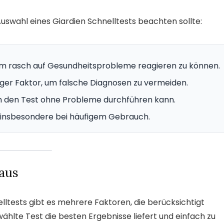
 Auswahl eines Giardien Schnelltests beachten sollte:
 um rasch auf Gesundheitsprobleme reagieren zu können.
htiger Faktor, um falsche Diagnosen zu vermeiden.
ch den Test ohne Probleme durchführen kann.
ig, insbesondere bei häufigem Gebrauch.
 aus
lltests gibt es mehrere Faktoren, die berücksichtigt
wählte Test die besten Ergebnisse liefert und einfach zu