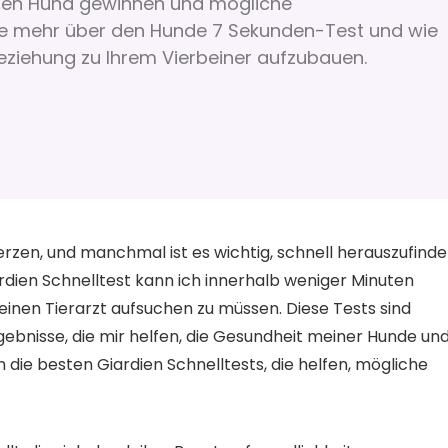
 den Hund gewinnen und mögliche
ie mehr über den Hunde 7 Sekunden-Test und wie
Beziehung zu Ihrem Vierbeiner aufzubauen.
rzen, und manchmal ist es wichtig, schnell herauszufinde
ardien Schnelltest kann ich innerhalb weniger Minuten
h einen Tierarzt aufsuchen zu müssen. Diese Tests sind
ebnisse, die mir helfen, die Gesundheit meiner Hunde un
h die besten Giardien Schnelltests, die helfen, mögliche