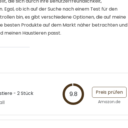
, die sich durch ihre Benutzerfreundlichkeit,
. Egal, ob ich auf der Suche nach einem Test für den
ollen bin, es gibt verschiedene Optionen, die auf meine
 die besten Produkte auf dem Markt näher betrachten und
nd meinen Haustieren passt.
Preis prüfen
stiere - 2 Stück
9.8
Amazon.de
all