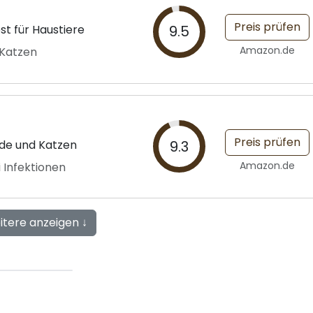
Preis prüfen
st für Haustiere
9.5
Amazon.de
 Katzen
Preis prüfen
nde und Katzen
9.3
Amazon.de
 Infektionen
itere anzeigen ↓