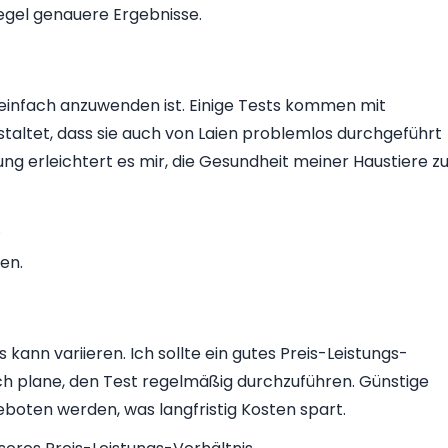
egel genauere Ergebnisse.
 einfach anzuwenden ist. Einige Tests kommen mit
staltet, dass sie auch von Laien problemlos durchgeführt
g erleichtert es mir, die Gesundheit meiner Haustiere z
.
en.
 kann variieren. Ich sollte ein gutes Preis-Leistungs-
ch plane, den Test regelmäßig durchzuführen. Günstige
oten werden, was langfristig Kosten spart.