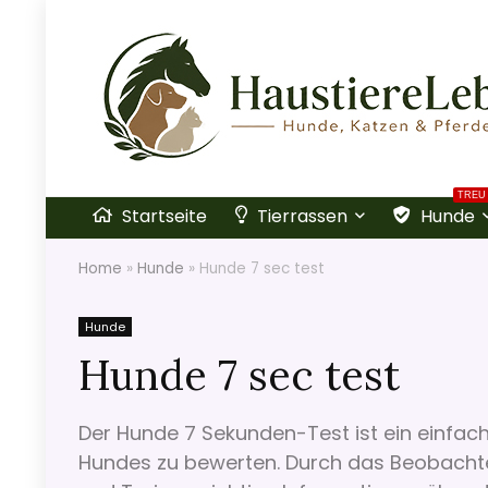
TREU
Startseite
Tierrassen
Hunde
Home
»
Hunde
»
Hunde 7 sec test
Hunde
Hunde 7 sec test
Der Hunde 7 Sekunden-Test ist ein einfac
Hundes zu bewerten. Durch das Beobachte