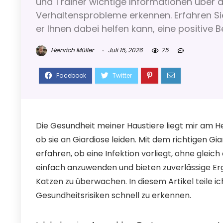
und Trainer wichtige Informationen über
Verhaltensprobleme erkennen. Erfahren S
er Ihnen dabei helfen kann, eine positive 
Heinrich Müller
Juli 15, 2026
75
Die Gesundheit meiner Haustiere liegt mir am He
ob sie an Giardiose leiden. Mit dem richtigen Gi
erfahren, ob eine Infektion vorliegt, ohne gleic
einfach anzuwenden und bieten zuverlässige Erg
Katzen zu überwachen. In diesem Artikel teile ic
Gesundheitsrisiken schnell zu erkennen.