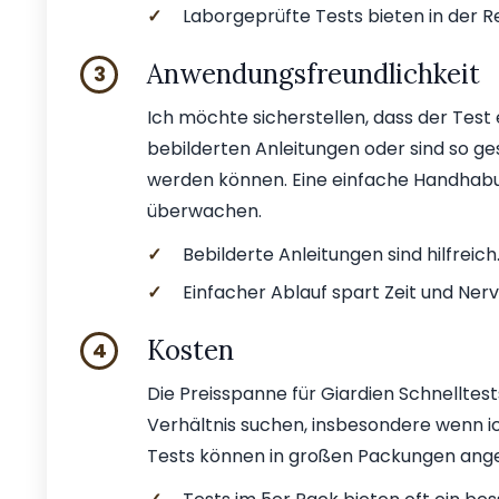
✓
Laborgeprüfte Tests bieten in der R
Anwendungsfreundlichkeit
3
Ich möchte sicherstellen, dass der Test
bebilderten Anleitungen oder sind so ge
werden können. Eine einfache Handhabun
überwachen.
✓
Bebilderte Anleitungen sind hilfreich
✓
Einfacher Ablauf spart Zeit und Nerv
Kosten
4
Die Preisspanne für Giardien Schnelltests
Verhältnis suchen, insbesondere wenn i
Tests können in großen Packungen angeb