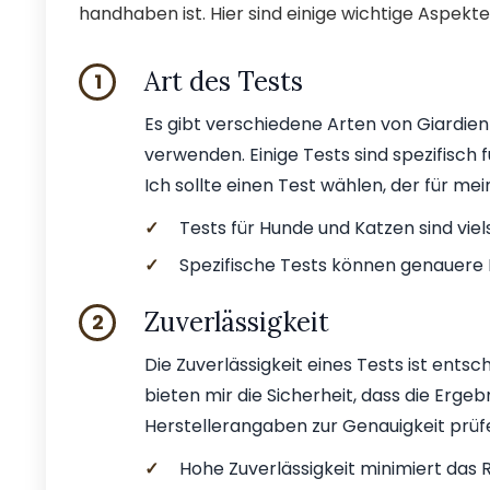
handhaben ist. Hier sind einige wichtige Aspekte,
Art des Tests
1
Es gibt verschiedene Arten von Giardien
verwenden. Einige Tests sind spezifisch
Ich sollte einen Test wählen, der für mei
✓
Tests für Hunde und Katzen sind viels
✓
Spezifische Tests können genauere E
Zuverlässigkeit
2
Die Zuverlässigkeit eines Tests ist ents
bieten mir die Sicherheit, dass die Ergeb
Herstellerangaben zur Genauigkeit prüf
✓
Hohe Zuverlässigkeit minimiert das R