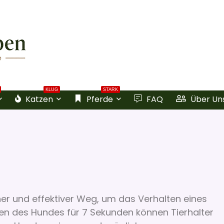
KLUG
STARK
Katzen
Pferde
FAQ
Über Un
her und effektiver Weg, um das Verhalten eines
n des Hundes für 7 Sekunden können Tierhalter