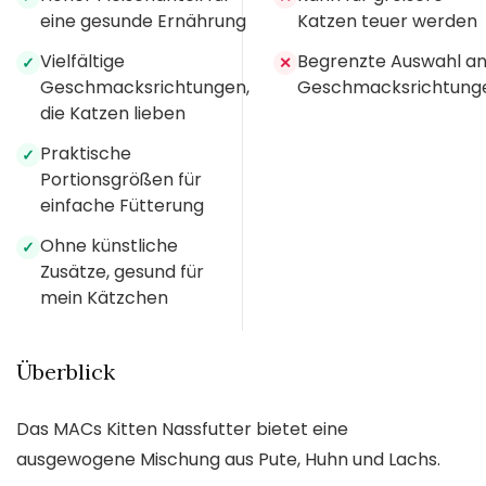
eine gesunde Ernährung
Katzen teuer werden
Vielfältige
Begrenzte Auswahl a
✓
✕
Geschmacksrichtungen,
Geschmacksrichtung
die Katzen lieben
Praktische
✓
Portionsgrößen für
einfache Fütterung
Ohne künstliche
✓
Zusätze, gesund für
mein Kätzchen
Überblick
Das MACs Kitten Nassfutter bietet eine
ausgewogene Mischung aus Pute, Huhn und Lachs.