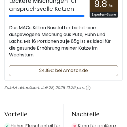
Leckere Mischungen für
9.8
/10
anspruchsvolle Katzen
Experten-Score
Das MACs Kitten Nassfutter bietet eine
ausgewogene Mischung aus Pute, Huhn und
Lachs. Mit 16 Portionen zu je 85g ist es ideal für
die gesunde Ernährung meiner Katze im
Wachstum.
24,18€ bei Amazon.de
Zuletzt aktualisiert:
Juli 28, 2026 10:29 p.m.
Vorteile
Nachteile
Hoher Fleischanteil für
Kann für größere
✓
✕