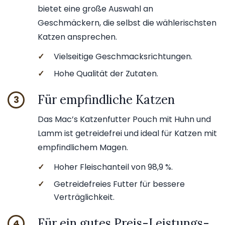
bietet eine große Auswahl an
Geschmäckern, die selbst die wählerischsten
Katzen ansprechen.
✓
Vielseitige Geschmacksrichtungen.
✓
Hohe Qualität der Zutaten.
Für empfindliche Katzen
3
Das Mac’s Katzenfutter Pouch mit Huhn und
Lamm ist getreidefrei und ideal für Katzen mit
empfindlichem Magen.
✓
Hoher Fleischanteil von 98,9 %.
✓
Getreidefreies Futter für bessere
Verträglichkeit.
Für ein gutes Preis-Leistungs-
4