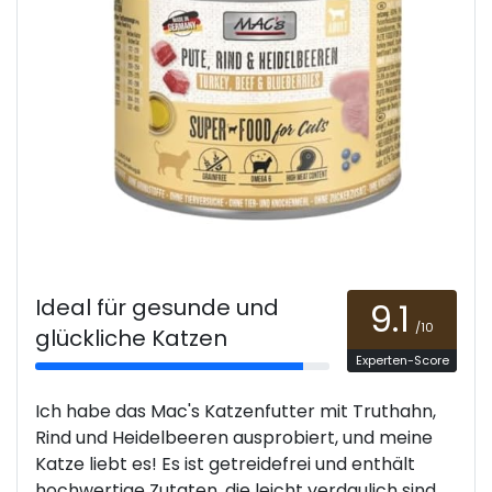
Ideal für gesunde und
9.1
/10
glückliche Katzen
Experten-Score
Ich habe das Mac's Katzenfutter mit Truthahn,
Rind und Heidelbeeren ausprobiert, und meine
Katze liebt es! Es ist getreidefrei und enthält
hochwertige Zutaten, die leicht verdaulich sind.