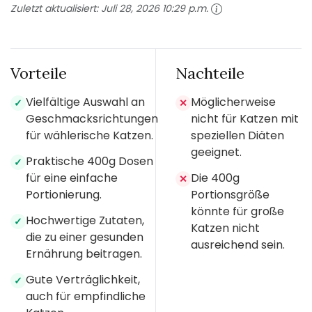
Zuletzt aktualisiert:
Juli 28, 2026 10:29 p.m.
Vorteile
Nachteile
Vielfältige Auswahl an
Möglicherweise
✓
✕
Geschmacksrichtungen
nicht für Katzen mit
für wählerische Katzen.
speziellen Diäten
geeignet.
Praktische 400g Dosen
✓
für eine einfache
Die 400g
✕
Portionierung.
Portionsgröße
könnte für große
Hochwertige Zutaten,
✓
Katzen nicht
die zu einer gesunden
ausreichend sein.
Ernährung beitragen.
Gute Verträglichkeit,
✓
auch für empfindliche