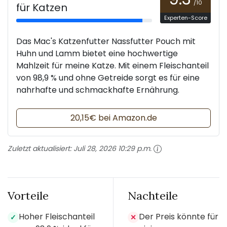
/10
für Katzen
Experten-Score
Das Mac's Katzenfutter Nassfutter Pouch mit
Huhn und Lamm bietet eine hochwertige
Mahlzeit für meine Katze. Mit einem Fleischanteil
von 98,9 % und ohne Getreide sorgt es für eine
nahrhafte und schmackhafte Ernährung.
20,15€ bei Amazon.de
Zuletzt aktualisiert:
Juli 28, 2026 10:29 p.m.
Vorteile
Nachteile
Hoher Fleischanteil
Der Preis könnte für
✓
✕