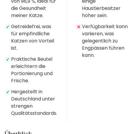
von 98,9 %, ideal für
einige
die Gesundheit
Haustierbesitzer
meiner Katze.
höher sein.
Getreidefrei, was
Verfügbarkeit kann
✓
✕
für empfindliche
variieren, was
Katzen von Vorteil
gelegentlich zu
ist.
Engpässen führen
kann.
Praktische Beutel
✓
erleichtern die
Portionierung und
Frische.
Hergestellt in
✓
Deutschland unter
strengen
Qualitätsstandards.
Überblick