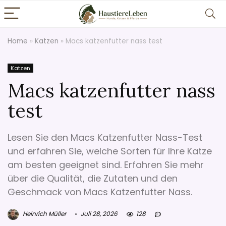
Home
»
Katzen
»
Macs katzenfutter nass test
Katzen
Macs katzenfutter nass
test
Lesen Sie den Macs Katzenfutter Nass-Test
und erfahren Sie, welche Sorten für Ihre Katze
am besten geeignet sind. Erfahren Sie mehr
über die Qualität, die Zutaten und den
Geschmack von Macs Katzenfutter Nass.
Heinrich Müller
Juli 28, 2026
128