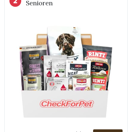
2
Senioren