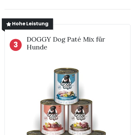
Hohe Leistung
DOGGY Dog Paté Mix für
3
Hunde