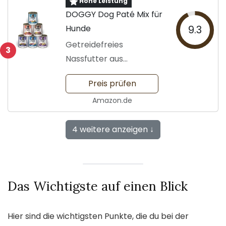
Hohe Leistung
DOGGY Dog Paté Mix für
Hunde
9.3
Getreidefreies
3
Nassfutter aus
Deutschland
Preis prüfen
Amazon.de
4 weitere anzeigen ↓
Das Wichtigste auf einen Blick
Hier sind die wichtigsten Punkte, die du bei der