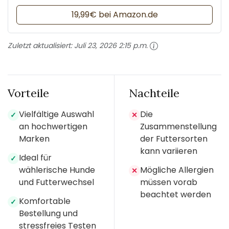
19,99€ bei Amazon.de
Zuletzt aktualisiert:
Juli 23, 2026 2:15 p.m.
Vorteile
Nachteile
Vielfältige Auswahl
Die
✓
✕
an hochwertigen
Zusammenstellung
Marken
der Futtersorten
kann variieren
Ideal für
✓
wählerische Hunde
Mögliche Allergien
✕
und Futterwechsel
müssen vorab
beachtet werden
Komfortable
✓
Bestellung und
stressfreies Testen