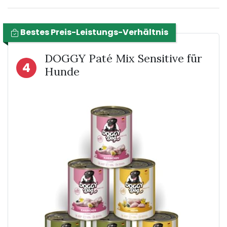
Bestes Preis-Leistungs-Verhältnis
DOGGY Paté Mix Sensitive für
4
Hunde