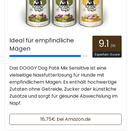
Ideal für empfindliche
9.1
/10
Mägen
Experten-Score
Das DOGGY Dog Paté Mix Sensitive ist eine
vielseitige Nassfutterlösung für Hunde mit
empfindlichem Magen. Es enthält hochwertige
Zutaten ohne Getreide, Zucker oder künstliche
Zusätze und sorgt für gesunde Abwechslung im
Napf.
16,75€ bei Amazon.de