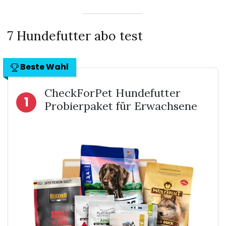
7 Hundefutter abo test
Beste Wahl
CheckForPet Hundefutter
1
Probierpaket für Erwachsene