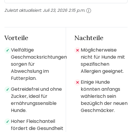
Zuletzt aktualisiert:
Juli 23, 2026 2:15 p.m.
Vorteile
Nachteile
Vielfältige
Möglicherweise
✓
✕
Geschmacksrichtungen
nicht für Hunde mit
sorgen für
spezifischen
Abwechslung im
Allergien geeignet.
Futterplan.
Einige Hunde
✕
Getreidefrei und ohne
könnten anfangs
✓
Zucker, ideal für
wählerisch sein
ernährungssensible
bezüglich der neuen
Hunde.
Geschmäcker.
Hoher Fleischanteil
✓
fördert die Gesundheit