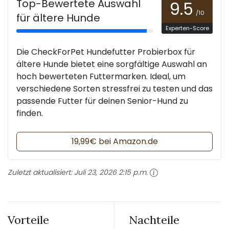
Top-Bewertete Auswahl
9.5
/10
für ältere Hunde
Experten-Score
Die CheckForPet Hundefutter Probierbox für
ältere Hunde bietet eine sorgfältige Auswahl an
hoch bewerteten Futtermarken. Ideal, um
verschiedene Sorten stressfrei zu testen und das
passende Futter für deinen Senior-Hund zu
finden.
19,99€ bei Amazon.de
Zuletzt aktualisiert:
Juli 23, 2026 2:15 p.m.
Vorteile
Nachteile