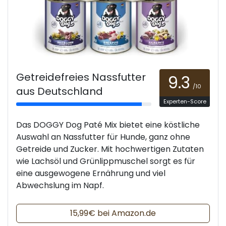
Getreidefreies Nassfutter
9.3
/10
aus Deutschland
Experten-Score
Das DOGGY Dog Paté Mix bietet eine köstliche
Auswahl an Nassfutter für Hunde, ganz ohne
Getreide und Zucker. Mit hochwertigen Zutaten
wie Lachsöl und Grünlippmuschel sorgt es für
eine ausgewogene Ernährung und viel
Abwechslung im Napf.
15,99€ bei Amazon.de