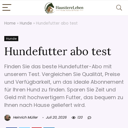
Home
»
Hunde
»
Hundefutter abo test
Hunde
Hundefutter abo test
Finden Sie das beste Hundefutter-Abo mit
unserem Test. Vergleichen Sie Qualität, Preise
und Verfügbarkeit, um das ideale Abonnement
für Ihren Hund zu finden. Sparen Sie Zeit und
Geld mit hochwertigem Futter, das bequem zu
Ihnen nach Hause geliefert wird.
Heinrich Müller
Juli 20, 2026
120