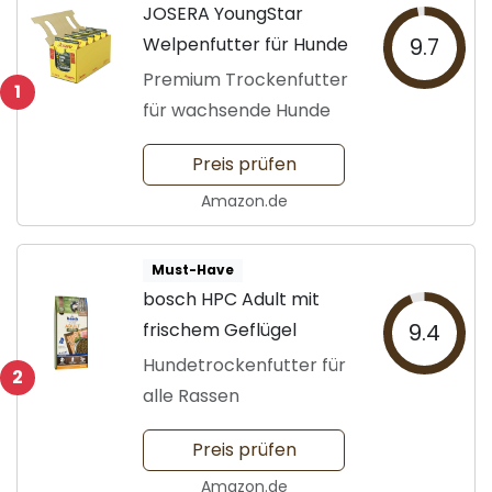
JOSERA YoungStar
Welpenfutter für Hunde
9.7
Premium Trockenfutter
1
für wachsende Hunde
Preis prüfen
Amazon.de
Must-Have
bosch HPC Adult mit
frischem Geflügel
9.4
Hundetrockenfutter für
2
alle Rassen
Preis prüfen
Amazon.de