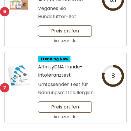
Veganes Bio
6
Hundefutter-Set
Preis prüfen
Amazon.de
Trending Now
AffinityDNA Hunde-
Intoleranztest
8
Umfassender Test für
7
Nahrungsmittelallergien
Preis prüfen
Amazon.de