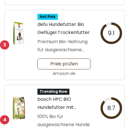
Hot Pick
defu Hundefutter Bio
Geflügel Trockenfutter
9.1
Premium Bio-Nahrung
3
für ausgewachsene
Hunde
Preis prüfen
Amazon.de
Trending Now
bosch HPC BIO
Hundefutter mit
8.7
Hühnchen
100% Bio für
4
ausgewachsene Hunde