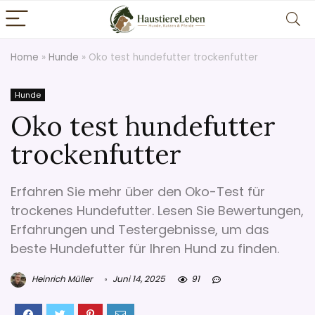
Home
»
Hunde
»
Oko test hundefutter trockenfutter
Hunde
Oko test hundefutter
trockenfutter
Erfahren Sie mehr über den Oko-Test für
trockenes Hundefutter. Lesen Sie Bewertungen,
Erfahrungen und Testergebnisse, um das
beste Hundefutter für Ihren Hund zu finden.
Heinrich Müller
Juni 14, 2025
91