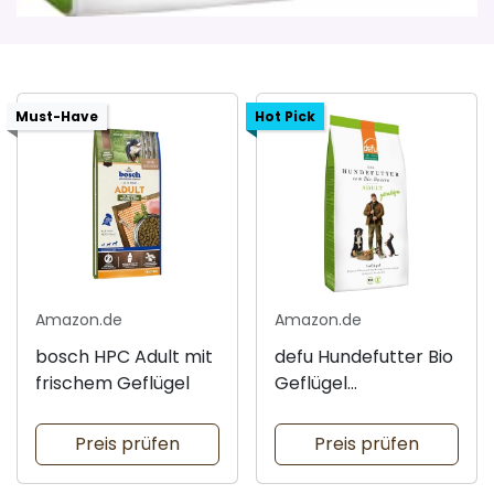
Must-Have
Hot Pick
Amazon.de
Amazon.de
bosch HPC Adult mit
defu Hundefutter Bio
frischem Geflügel
Geflügel
Trockenfutter
Preis prüfen
Preis prüfen