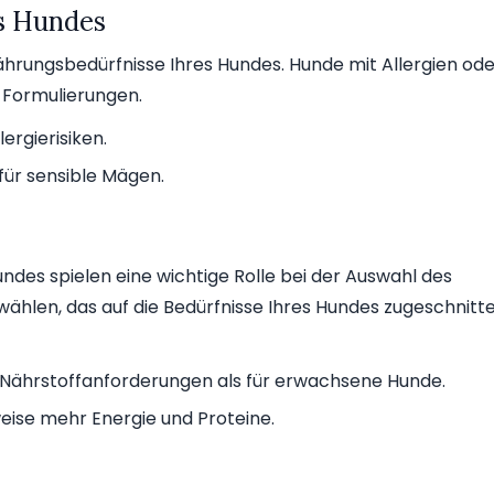
s Hundes
nährungsbedürfnisse Ihres Hundes. Hunde mit Allergien od
 Formulierungen.
ergierisiken.
für sensible Mägen.
Hundes spielen eine wichtige Rolle bei der Auswahl des
u wählen, das auf die Bedürfnisse Ihres Hundes zugeschnitt
 Nährstoffanforderungen als für erwachsene Hunde.
ise mehr Energie und Proteine.