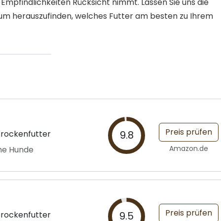
e Empfindlichkeiten Rücksicht nimmt. Lassen Sie uns die
um herauszufinden, welches Futter am besten zu Ihrem
Preis prüfen
Trockenfutter
9.8
Amazon.de
che Hunde
Preis prüfen
Trockenfutter
9.5