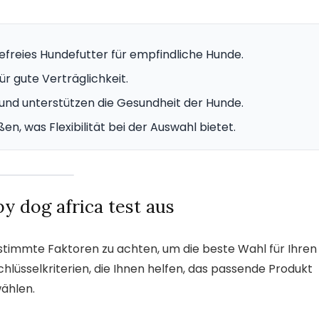
efreies Hundefutter für empfindliche Hunde.
r gute Verträglichkeit.
 und unterstützen die Gesundheit der Hunde.
n, was Flexibilität bei der Auswahl bietet.
y dog africa test aus
estimmte Faktoren zu achten, um die beste Wahl für Ihren
Schlüsselkriterien, die Ihnen helfen, das passende Produkt
ählen.