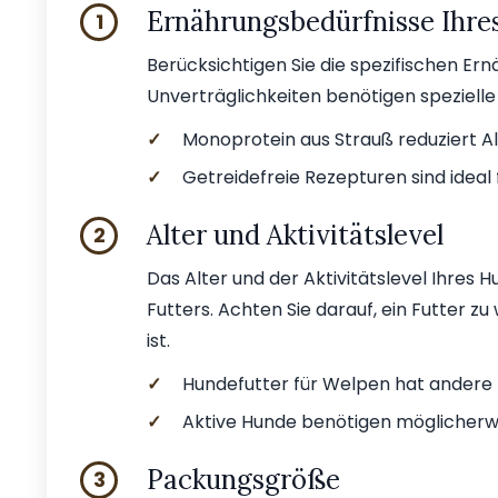
Ernährungsbedürfnisse Ihre
1
Berücksichtigen Sie die spezifischen Er
Unverträglichkeiten benötigen spezielle
✓
Monoprotein aus Strauß reduziert All
✓
Getreidefreie Rezepturen sind ideal 
Alter und Aktivitätslevel
2
Das Alter und der Aktivitätslevel Ihres 
Futters. Achten Sie darauf, ein Futter z
ist.
✓
Hundefutter für Welpen hat andere
✓
Aktive Hunde benötigen möglicherwe
Packungsgröße
3