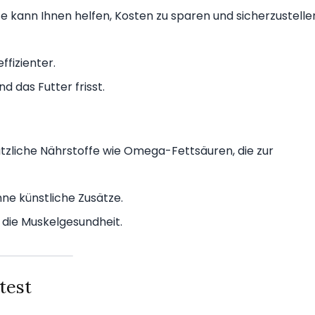
 kann Ihnen helfen, Kosten zu sparen und sicherzustelle
fizienter.
d das Futter frisst.
sätzliche Nährstoffe wie Omega-Fettsäuren, die zur
hne künstliche Zusätze.
 die Muskelgesundheit.
test