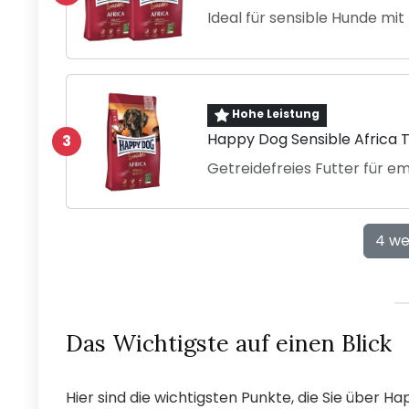
Ideal für sensible Hunde mi
Hohe Leistung
Happy Dog Sensible Africa 
3
Getreidefreies Futter für e
4 we
Das Wichtigste auf einen Blick
Hier sind die wichtigsten Punkte, die Sie über H