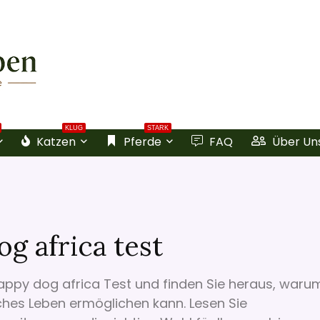
KLUG
STARK
Katzen
Pferde
FAQ
Über Un
g africa test
appy dog africa Test und finden Sie heraus, waru
ches Leben ermöglichen kann. Lesen Sie