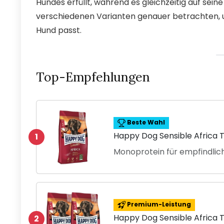
Hundes erfüllt, während es gleichzeitig auf sein
verschiedenen Varianten genauer betrachten, 
Hund passt.
Top-Empfehlungen
Beste Wahl
Happy Dog Sensible Africa 
1
Monoprotein für empfindli
Premium-Leistung
Happy Dog Sensible Africa 
2