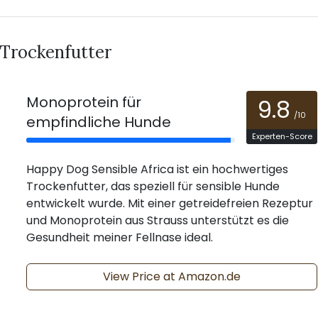
 Trockenfutter
Monoprotein für
9.8
/10
empfindliche Hunde
Experten-Score
Happy Dog Sensible Africa ist ein hochwertiges
Trockenfutter, das speziell für sensible Hunde
entwickelt wurde. Mit einer getreidefreien Rezeptur
und Monoprotein aus Strauss unterstützt es die
Gesundheit meiner Fellnase ideal.
View Price at Amazon.de