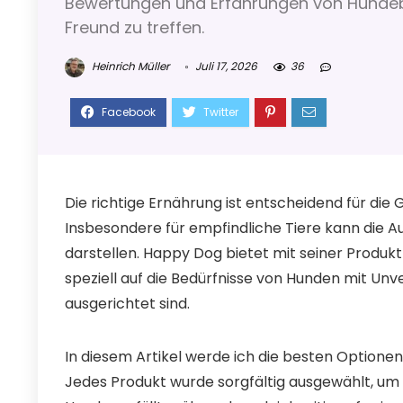
Bewertungen und Erfahrungen von Hundebes
Freund zu treffen.
Heinrich Müller
Juli 17, 2026
36
Die richtige Ernährung ist entscheidend für di
Insbesondere für empfindliche Tiere kann die 
darstellen. Happy Dog bietet mit seiner Produktli
speziell auf die Bedürfnisse von Hunden mit Unv
ausgerichtet sind.
In diesem Artikel werde ich die besten Optionen
Jedes Produkt wurde sorgfältig ausgewählt, um 