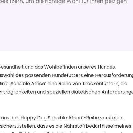
itzern, um die richtige Wahl für Ihren pelzigen
e Gesundheit und das Wohlbefinden unseres Hundes.
Auswahl des passenden Hundefutters eine Herausforderun
nie ‚Sensible Africa‘ eine Reihe von Trockenfuttern, die
erträglichkeiten und speziellen diätetischen Anforderung
 aus der ‚Happy Dog Sensible Africa‘-Reihe vorstellen.
sicherzustellen, dass es die Nährstoffbedürfnisse meines