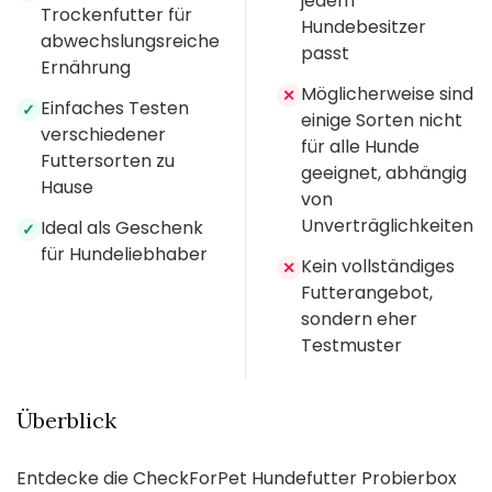
jedem
Trockenfutter für
Hundebesitzer
abwechslungsreiche
passt
Ernährung
Möglicherweise sind
✕
Einfaches Testen
✓
einige Sorten nicht
verschiedener
für alle Hunde
Futtersorten zu
geeignet, abhängig
Hause
von
Unverträglichkeiten
Ideal als Geschenk
✓
für Hundeliebhaber
Kein vollständiges
✕
Futterangebot,
sondern eher
Testmuster
Überblick
Entdecke die CheckForPet Hundefutter Probierbox