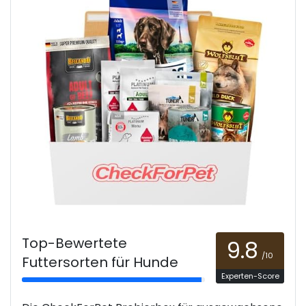
Top-Bewertete
9.8
/10
Futtersorten für Hunde
Experten-Score