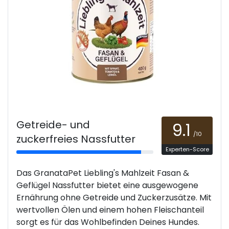
Getreide- und
9.1
/10
zuckerfreies Nassfutter
Experten-Score
Das GranataPet Liebling's Mahlzeit Fasan &
Geflügel Nassfutter bietet eine ausgewogene
Ernährung ohne Getreide und Zuckerzusätze. Mit
wertvollen Ölen und einem hohen Fleischanteil
sorgt es für das Wohlbefinden Deines Hundes.