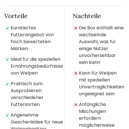
Vorteile
Nachteile
Kuratiertes
Die Box enthält eine
✓
✕
Futterangebot von
wechselnde
hoch bewerteten
Auswahl, was für
Marken
einige Nutzer
unvorhersehbar
Ideal für die speziellen
✓
sein kann
Ernährungsbedürfnisse
von Welpen
Kann für Welpen
✕
mit speziellen
Praktisch zum
✓
Unverträglichkeiten
Ausprobieren
ungeeignet sein
verschiedener
Futtersorten
Anfängliche
✕
Mischungen
Angenehme
✓
erfordern
Geschenkidee für neue
möglicherweise
Welpenbesitzer