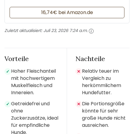
16,74€ bei Amazon.de
Zuletzt aktualisiert:
Juli 23, 2026 7:24 a.m.
Vorteile
Nachteile
Hoher Fleischanteil
Relativ teuer im
✓
✕
mit hochwertigem
Vergleich zu
Muskelfleisch und
herkömmlichem
Innereien.
Hundefutter.
Getreidefrei und
Die Portionsgröße
✓
✕
ohne
könnte für sehr
Zuckerzusätze, ideal
große Hunde nicht
für empfindliche
ausreichen.
Hunde.