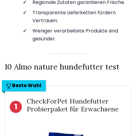
✓
Regionale Zutaten garantieren Frische.
✓
Transparente Lieferketten fördern
Vertrauen.
✓
Weniger verarbeitete Produkte sind
gesünder.
10 Almo nature hundefutter test
Beste Wahl
CheckForPet Hundefutter
1
Probierpaket für Erwachsene