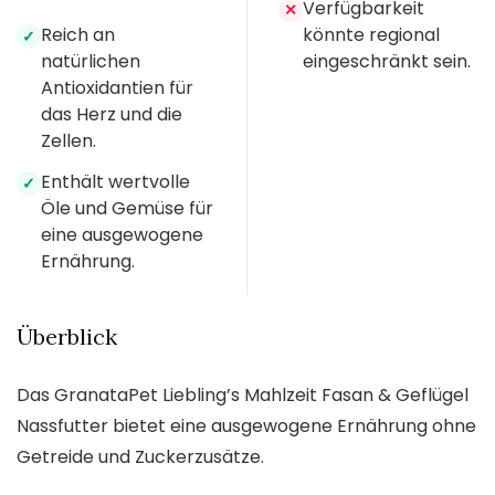
Verfügbarkeit
✕
Reich an
könnte regional
✓
natürlichen
eingeschränkt sein.
Antioxidantien für
das Herz und die
Zellen.
Enthält wertvolle
✓
Öle und Gemüse für
eine ausgewogene
Ernährung.
Überblick
Das GranataPet Liebling’s Mahlzeit Fasan & Geflügel
Nassfutter bietet eine ausgewogene Ernährung ohne
Getreide und Zuckerzusätze.