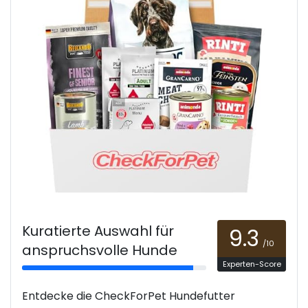
Kuratierte Auswahl für
9.3
/10
anspruchsvolle Hunde
Experten-Score
Entdecke die CheckForPet Hundefutter