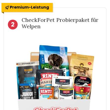
Premium-Leistung
CheckForPet Probierpaket für
2
Welpen