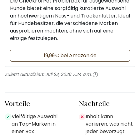
Die CheckForPet Probierbox für ausgewachsene
Hunde bietet eine sorgfältig kuratierte Auswahl
an hochwertigem Nass- und Trockenfutter. Ideal
für Hundebesitzer, die verschiedene Marken
ausprobieren möchten, ohne sich auf eine
einzige festzulegen.
19,99€ bei Amazon.de
Zuletzt aktualisiert:
Juli 23, 2026 7:24 a.m.
Vorteile
Nachteile
Vielfältige Auswahl
Inhalt kann
✓
✕
an Top-Marken in
variieren, was nicht
einer Box
jeder bevorzugt