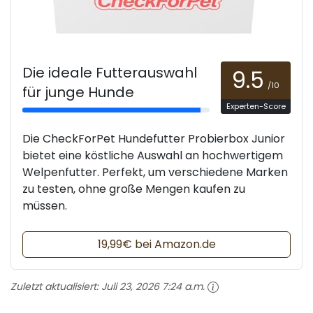
Die ideale Futterauswahl
9.5
/10
für junge Hunde
Experten-Score
Die CheckForPet Hundefutter Probierbox Junior
bietet eine köstliche Auswahl an hochwertigem
Welpenfutter. Perfekt, um verschiedene Marken
zu testen, ohne große Mengen kaufen zu
müssen.
19,99€ bei Amazon.de
Zuletzt aktualisiert:
Juli 23, 2026 7:24 a.m.