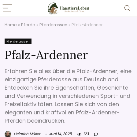
Home
»
Pferde
»
Pferderassen
»
Pfalz-Ardenner
Pferderassen
Pfalz-Ardenner
Erfahren Sie alles über die Pfalz-Ardenner, eine
einzigartige Pferderasse aus Deutschland.
Entdecken Sie ihre Eigenschaften, Geschichte
und Verwendung in verschiedenen Sport- und
Freizeitaktivitäten. Lassen Sie sich von den
eleganten und kraftvollen Pfalz-Ardenner-
Pferden beeindrucken.
Heinrich Müller
Juni 14, 2025
123