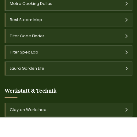
Metro Cooking Dallas
Best Steam Mop
Filter Code Finder
Filter Spec Lab
Laura Garden Life
Werkstatt & Technik
Clayton Workshop
Pressure Washers