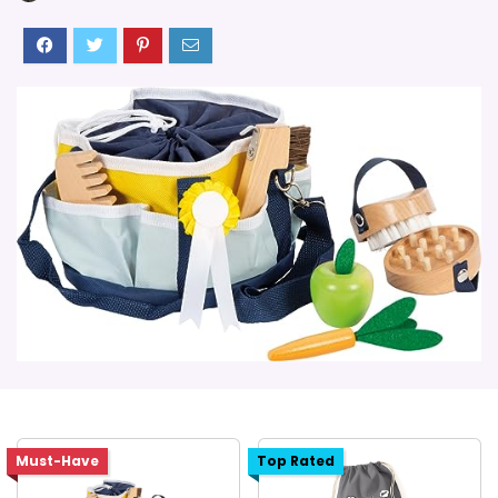
Must-Have
Top Rated