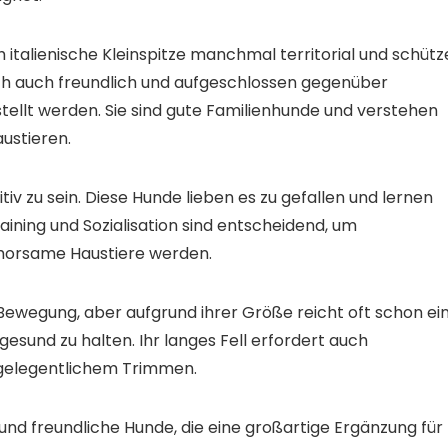
 italienische Kleinspitze manchmal territorial und schüt
doch auch freundlich und aufgeschlossen gegenüber
tellt werden. Sie sind gute Familienhunde und verstehen
austieren.
tiv zu sein. Diese Hunde lieben es zu gefallen und lernen
ining und Sozialisation sind entscheidend, um
ehorsame Haustiere werden.
 Bewegung, aber aufgrund ihrer Größe reicht oft schon ei
gesund zu halten. Ihr langes Fell erfordert auch
d gelegentlichem Trimmen.
 und freundliche Hunde, die eine großartige Ergänzung für