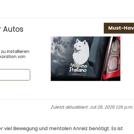
r Autos
Must-Hav
zu installieren
ekoration von
Zuletzt aktualisiert:
Juli 28, 2026 1:26 p.m.
 der viel Bewegung und mentalen Anreiz benötigt. Es ist