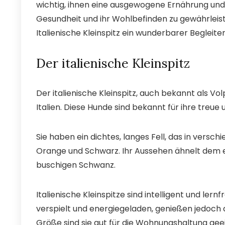
wichtig, ihnen eine ausgewogene Ernährung und 
Gesundheit und ihr Wohlbefinden zu gewährleist
Italienische Kleinspitz ein wunderbarer Begleiter
Der italienische Kleinspitz
Der italienische Kleinspitz, auch bekannt als Volp
Italien. Diese Hunde sind bekannt für ihre treue 
Sie haben ein dichtes, langes Fell, das in ver
Orange und Schwarz. Ihr Aussehen ähnelt dem e
buschigen Schwanz.
Italienische Kleinspitze sind intelligent und lern
verspielt und energiegeladen, genießen jedoch
Größe sind sie gut für die Wohnungshaltung gee