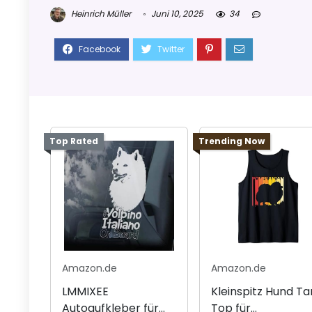
Heinrich Müller
Juni 10, 2025
34
Top Rated
Trending Now
Amazon.de
Amazon.de
LMMIXEE
Kleinspitz Hund Ta
Autoaufkleber für
Top für