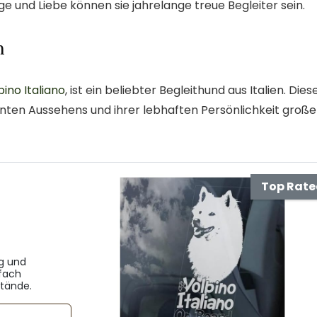
ege und Liebe können sie jahrelange treue Begleiter sein.
n
pino Italiano
, ist ein beliebter Begleithund aus Italien. Dies
anten Aussehens und ihrer lebhaften Persönlichkeit große
Top Rat
ug und
fach
tände.