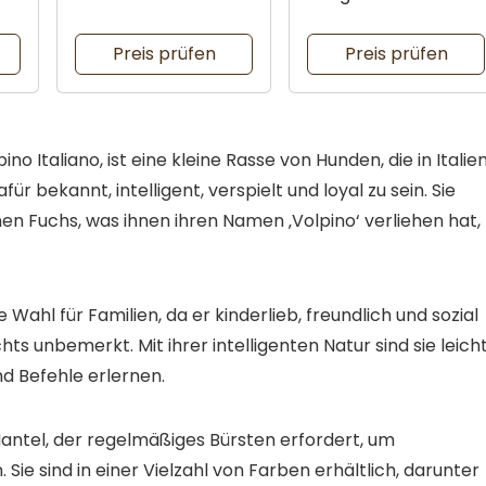
Bambus
Preis prüfen
Preis prüfen
ino Italiano, ist eine kleine Rasse von Hunden, die in Italie
 bekannt, intelligent, verspielt und loyal zu sein. Sie
nen Fuchs, was ihnen ihren Namen ‚Volpino‘ verliehen hat,
 Wahl für Familien, da er kinderlieb, freundlich und sozial
ts unbemerkt. Mit ihrer intelligenten Natur sind sie leich
d Befehle erlernen.
Mantel, der regelmäßiges Bürsten erfordert, um
ie sind in einer Vielzahl von Farben erhältlich, darunter