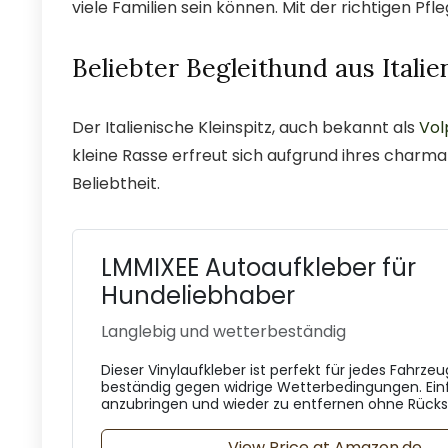
viele Familien sein können. Mit der richtigen Pfl
Beliebter Begleithund aus Italie
Der Italienische Kleinspitz, auch bekannt als
Vol
kleine Rasse erfreut sich aufgrund ihres charm
Beliebtheit.
LMMIXEE Autoaufkleber für
Hundeliebhaber
Langlebig und wetterbeständig
Dieser Vinylaufkleber ist perfekt für jedes Fahrze
beständig gegen widrige Wetterbedingungen. Ein
anzubringen und wieder zu entfernen ohne Rücks
View Price at Amazon.de