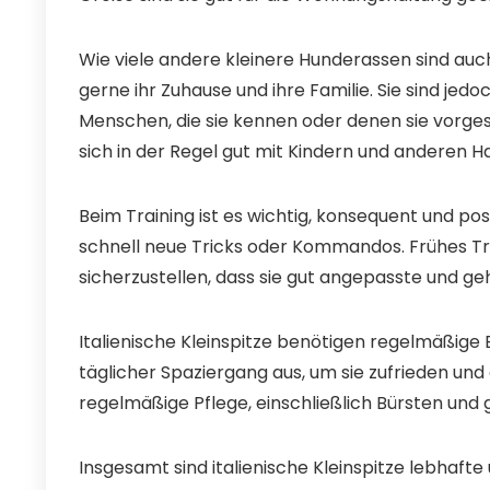
Wie viele andere kleinere Hunderassen sind auch
gerne ihr Zuhause und ihre Familie. Sie sind je
Menschen, die sie kennen oder denen sie vorges
sich in der Regel gut mit Kindern und anderen H
Beim Training ist es wichtig, konsequent und posi
schnell neue Tricks oder Kommandos. Frühes Tra
sicherzustellen, dass sie gut angepasste und g
Italienische Kleinspitze benötigen regelmäßige
täglicher Spaziergang aus, um sie zufrieden und 
regelmäßige Pflege, einschließlich Bürsten un
Insgesamt sind italienische Kleinspitze lebhafte