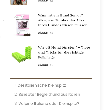
Hunde
Wann ist ein Hund Senior?
Alles, was Sie über das Alter
Ihres Hundes wissen müssen
Hunde
n
Wie oft Hund bürsten? – Tipps
und Tricks für die richtige
Fellpflege
Hunde
t
Der italienische Kleinspitz
Beliebter Begleithund aus Italien
Volpino Italiano oder Kleinspitz?