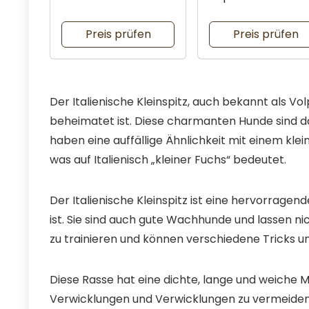
Hundeliebhaber
Haustierbesitzer
Preis prüfen
Preis prüfen
Der Italienische Kleinspitz, auch bekannt als Volp
beheimatet ist. Diese charmanten Hunde sind dafür
haben eine auffällige Ähnlichkeit mit einem klei
was auf Italienisch „kleiner Fuchs“ bedeutet.
Der Italienische Kleinspitz ist eine hervorragende
ist. Sie sind auch gute Wachhunde und lassen nich
zu trainieren und können verschiedene Tricks un
Diese Rasse hat eine dichte, lange und weiche 
Verwicklungen und Verwicklungen zu vermeiden. S