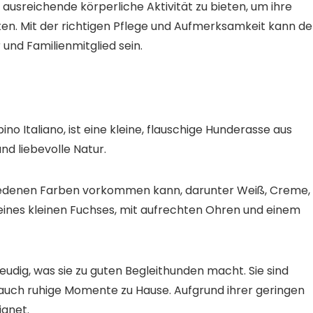
ausreichende körperliche Aktivität zu bieten, um ihre
en. Mit der richtigen Pflege und Aufmerksamkeit kann de
 und Familienmitglied sein.
ino Italiano, ist eine kleine, flauschige Hunderasse aus
und liebevolle Natur.
schiedenen Farben vorkommen kann, darunter Weiß, Creme,
ines kleinen Fuchses, mit aufrechten Ohren und einem
freudig, was sie zu guten Begleithunden macht. Sie sind
 auch ruhige Momente zu Hause. Aufgrund ihrer geringen
ignet.