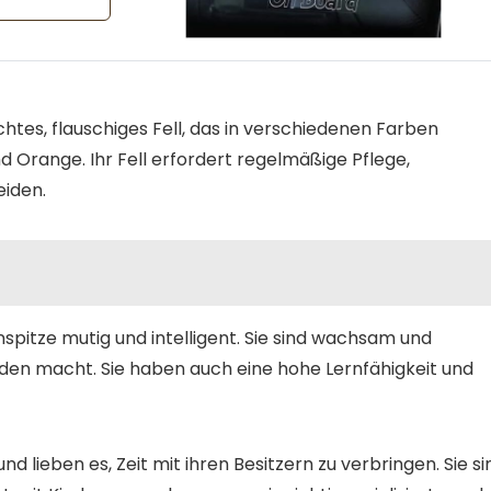
dichtes, flauschiges Fell, das in verschiedenen Farben
d Orange. Ihr Fell erfordert regelmäßige Pflege,
eiden.
inspitze mutig und intelligent. Sie sind wachsam und
den macht. Sie haben auch eine hohe Lernfähigkeit und
d lieben es, Zeit mit ihren Besitzern zu verbringen. Sie si