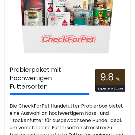
Probierpaket mit
9.8
hochwertigen
/10
Futtersorten
Experten-Score
Die CheckForPet Hundefutter Probierbox bietet
eine Auswahl an hochwertigem Nass- und
Trockenfutter für ausgewachsene Hunde. Ideal,
um verschiedene Futtersorten stressfrei zu
testen und das perfekte Futter für meinen Hund