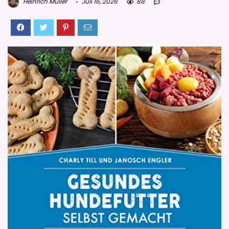
Heinrich Müller
Juli 16, 2026
88