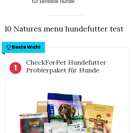
für sensible Hunde.
10 Natures menu hundefutter test
Beste Wahl
CheckForPet Hundefutter
1
Probierpaket für Hunde