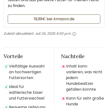
zu finden.
19,99€ bei Amazon.de
Zuletzt aktualisiert:
Juli 24, 2026 6:00 p.m.
Vorteile
Nachteile
Vielfältige Auswahl
Inhalt kann
✓
✕
an hochwertigen
variieren, was nicht
Futtersorten
jedem
Hundebesitzer
Ideal für
✓
gefallen könnte
wählerische Esser
und Futterwechsel
Kann für sehr große
✕
Hunde
Bequeme Lieferung
✓