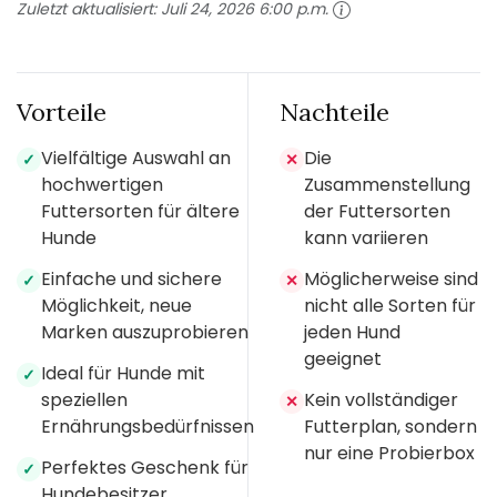
Zuletzt aktualisiert:
Juli 24, 2026 6:00 p.m.
Vorteile
Nachteile
Vielfältige Auswahl an
Die
✓
✕
hochwertigen
Zusammenstellung
Futtersorten für ältere
der Futtersorten
Hunde
kann variieren
Einfache und sichere
Möglicherweise sind
✓
✕
Möglichkeit, neue
nicht alle Sorten für
Marken auszuprobieren
jeden Hund
geeignet
Ideal für Hunde mit
✓
speziellen
Kein vollständiger
✕
Ernährungsbedürfnissen
Futterplan, sondern
nur eine Probierbox
Perfektes Geschenk für
✓
Hundebesitzer