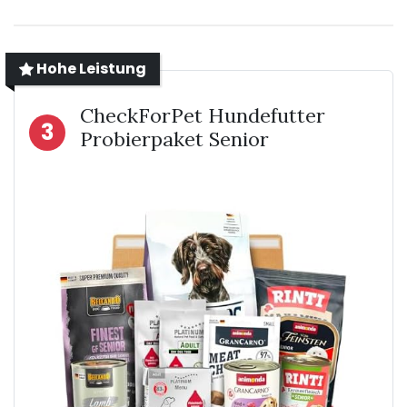
Hohe Leistung
CheckForPet Hundefutter
3
Probierpaket Senior