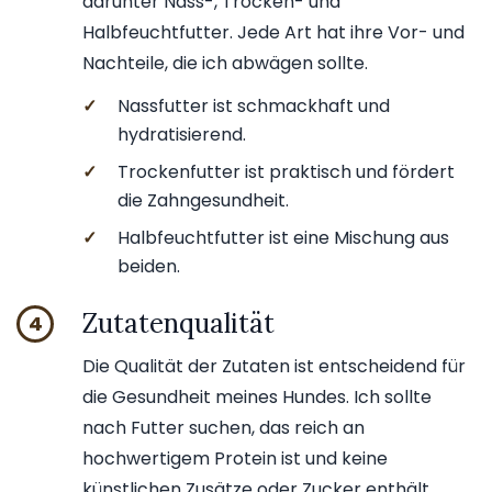
darunter Nass-, Trocken- und
Halbfeuchtfutter. Jede Art hat ihre Vor- und
Nachteile, die ich abwägen sollte.
✓
Nassfutter ist schmackhaft und
hydratisierend.
✓
Trockenfutter ist praktisch und fördert
die Zahngesundheit.
✓
Halbfeuchtfutter ist eine Mischung aus
beiden.
Zutatenqualität
4
Die Qualität der Zutaten ist entscheidend für
die Gesundheit meines Hundes. Ich sollte
nach Futter suchen, das reich an
hochwertigem Protein ist und keine
künstlichen Zusätze oder Zucker enthält.