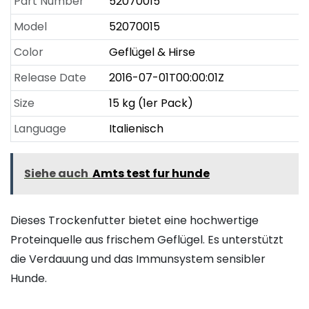
Part Number
52070015
Model
52070015
Color
Geflügel & Hirse
Release Date
2016-07-01T00:00:01Z
Size
15 kg (1er Pack)
Language
Italienisch
Siehe auch
Amts test fur hunde
Dieses Trockenfutter bietet eine hochwertige
Proteinquelle aus frischem Geflügel. Es unterstützt
die Verdauung und das Immunsystem sensibler
Hunde.