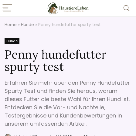
Home
»
Hunde
»
Penny hundefutter spurty test
Hunde
Penny hundefutter
spurty test
Erfahren Sie mehr über den Penny Hundefutter
Spurty Test und finden Sie heraus, warum
dieses Futter die beste Wahl für Ihren Hund ist.
Entdecken Sie die Vor- und Nachteile,
Testergebnisse und Kundenbewertungen in
unserem umfassenden Artikel.