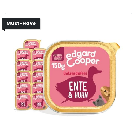
Must-Have