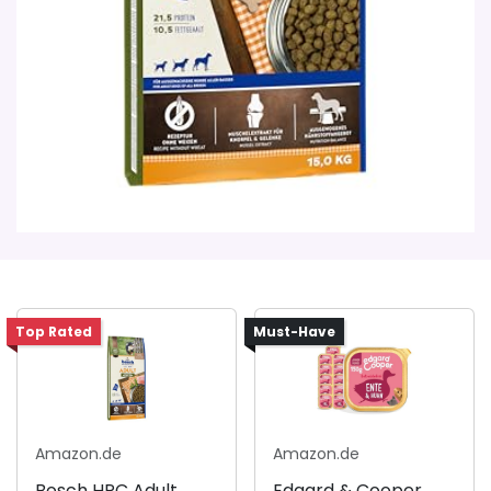
Top Rated
Must-Have
Amazon.de
Amazon.de
Bosch HPC Adult
Edgard & Cooper