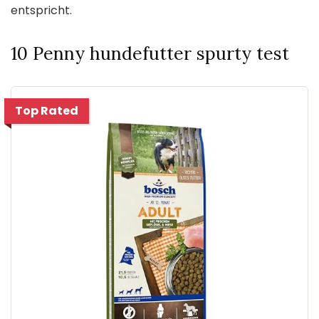
entspricht.
10 Penny hundefutter spurty test
Top Rated