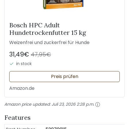
Bosch HPC Adult
Hundetrockenfutter 15 kg
Weizenfrei und zuckerfrei für Hunde
31,49€
47,95€
in stock
Preis prüfen
Amazon.de
Amazon price updated:
Juli 23, 2026 2:28 p.m.
Features