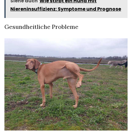
Siehe auch
Wie stirbt ein Hund mit
Niereninsuffizienz: Symptome und Prognose
Gesundheitliche Probleme