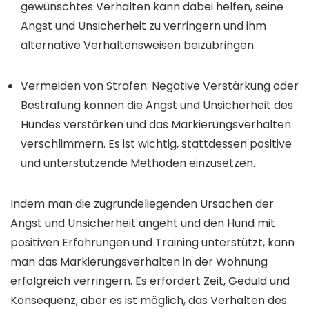
gewünschtes Verhalten kann dabei helfen, seine
Angst und Unsicherheit zu verringern und ihm
alternative Verhaltensweisen beizubringen.
Vermeiden von Strafen: Negative Verstärkung oder
Bestrafung können die Angst und Unsicherheit des
Hundes verstärken und das Markierungsverhalten
verschlimmern. Es ist wichtig, stattdessen positive
und unterstützende Methoden einzusetzen.
Indem man die zugrundeliegenden Ursachen der
Angst und Unsicherheit angeht und den Hund mit
positiven Erfahrungen und Training unterstützt, kann
man das Markierungsverhalten in der Wohnung
erfolgreich verringern. Es erfordert Zeit, Geduld und
Konsequenz, aber es ist möglich, das Verhalten des