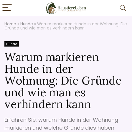
Home
»
Hunde
»
Warum markieren Hunde in der Wohnung: Die
Gründe und wie man es verhindern kann
Hunde
Warum markieren
Hunde in der
Wohnung: Die Gründe
und wie man es
verhindern kann
Erfahren Sie, warum Hunde in der Wohnung
markieren und welche Gründe dies haben