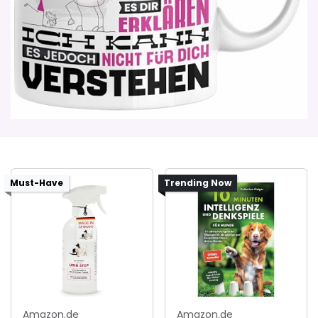
Must-Have
Trending Now
Amazon.de
Amazon.de