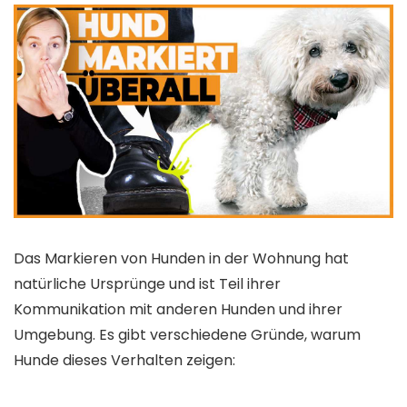
Das Markieren von Hunden in der Wohnung hat
natürliche Ursprünge und ist Teil ihrer
Kommunikation mit anderen Hunden und ihrer
Umgebung. Es gibt verschiedene Gründe, warum
Hunde dieses Verhalten zeigen: