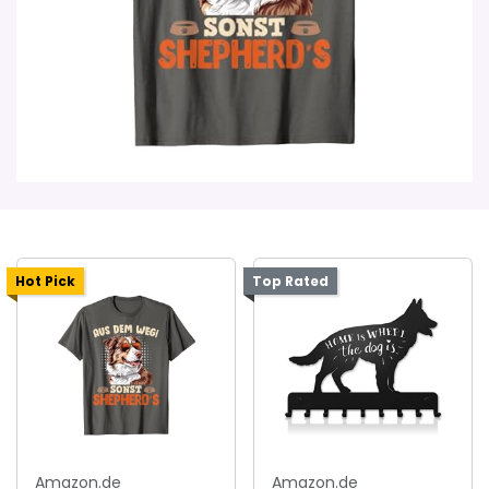
Hot Pick
Top Rated
Amazon.de
Amazon.de