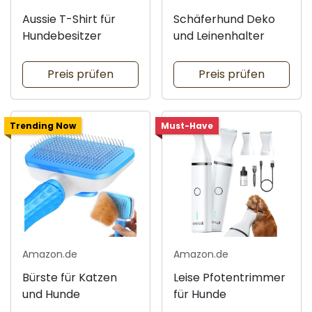
Aussie T-Shirt für
Schäferhund Deko
Hundebesitzer
und Leinenhalter
Preis prüfen
Preis prüfen
Trending Now
Must-Have
Amazon.de
Amazon.de
Bürste für Katzen
Leise Pfotentrimmer
und Hunde
für Hunde