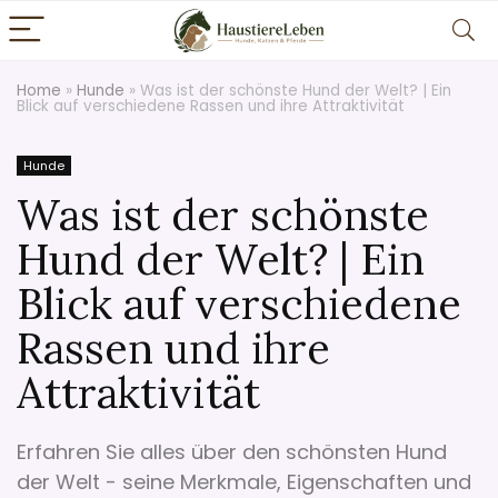
Home
»
Hunde
»
Was ist der schönste Hund der Welt? | Ein
Blick auf verschiedene Rassen und ihre Attraktivität
Hunde
Was ist der schönste
Hund der Welt? | Ein
Blick auf verschiedene
Rassen und ihre
Attraktivität
Erfahren Sie alles über den schönsten Hund
der Welt - seine Merkmale, Eigenschaften und