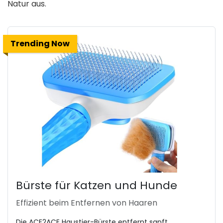
Natur aus.
Trending Now
Bürste für Katzen und Hunde
Effizient beim Entfernen von Haaren
Die ACE2ACE Haustier-Bürste entfernt sanft