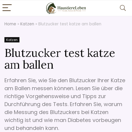
Home
»
Katzen
»
Blutzucker test katze am ballen
Katzen
Blutzucker test katze
am ballen
Erfahren Sie, wie Sie den Blutzucker Ihrer Katze
am Ballen messen können. Lesen Sie über die
richtige Vorgehensweise und Tipps zur
Durchführung des Tests. Erfahren Sie, warum
die Messung des Blutzuckers bei Katzen
wichtig ist und wie man Diabetes vorbeugen
und behandeln kann.