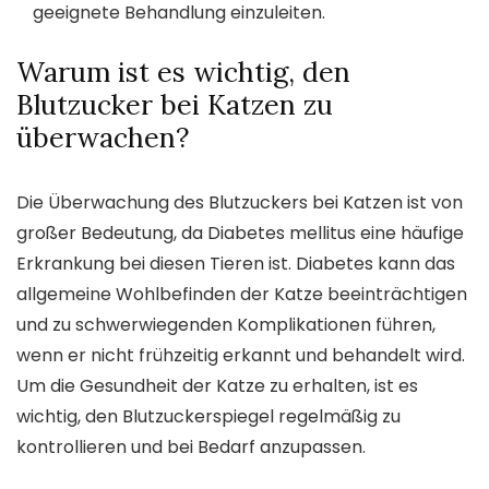
geeignete Behandlung einzuleiten.
Warum ist es wichtig, den
Blutzucker bei Katzen zu
überwachen?
Die Überwachung des Blutzuckers bei Katzen ist von
großer Bedeutung, da Diabetes mellitus eine häufige
Erkrankung bei diesen Tieren ist. Diabetes kann das
allgemeine Wohlbefinden der Katze beeinträchtigen
und zu schwerwiegenden Komplikationen führen,
wenn er nicht frühzeitig erkannt und behandelt wird.
Um die Gesundheit der Katze zu erhalten, ist es
wichtig, den Blutzuckerspiegel regelmäßig zu
kontrollieren und bei Bedarf anzupassen.