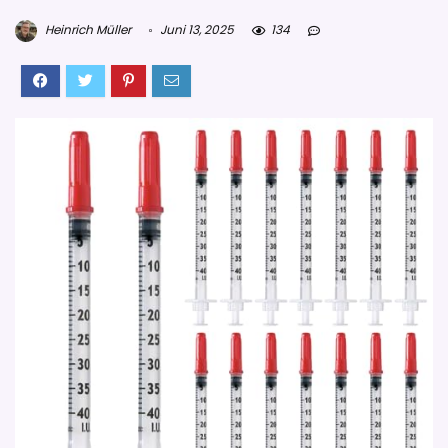
Heinrich Müller
Juni 13, 2025
134