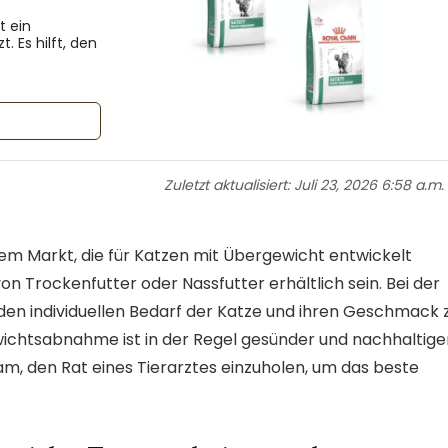
t ein
 Es hilft, den
Zuletzt aktualisiert:
Juli 23, 2026 6:58 a.m.
dem Markt, die für Katzen mit Übergewicht entwickelt
on Trockenfutter oder Nassfutter erhältlich sein. Bei der
, den individuellen Bedarf der Katze und ihren Geschmack 
wichtsabnahme ist in der Regel gesünder und nachhaltige
sam, den Rat eines Tierarztes einzuholen, um das beste