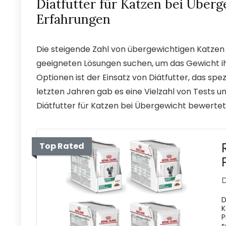
Diatfutter für Katzen bei Über
Erfahrungen
Die steigende Zahl von übergewichtigen Katzen
geeigneten Lösungen suchen, um das Gewicht ihr
Optionen ist der Einsatz von Diätfutter, das spe
letzten Jahren gab es eine Vielzahl von Tests 
Diätfutter für Katzen bei Übergewicht bewerte
Top Rated
D
D
K
P
s