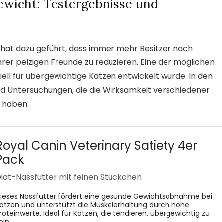
gewicht: Testergebnisse und
 hat dazu geführt, dass immer mehr Besitzer nach
er pelzigen Freunde zu reduzieren. Eine der möglichen
ziell für übergewichtige Katzen entwickelt wurde. In den
und Untersuchungen, die die Wirksamkeit verschiedener
t haben.
Royal Canin Veterinary Satiety 4er
Pack
iät-Nassfutter mit feinen Stückchen
ieses Nassfutter fördert eine gesunde Gewichtsabnahme bei
atzen und unterstützt die Muskelerhaltung durch hohe
roteinwerte. Ideal für Katzen, die tendieren, übergewichtig zu
ein.