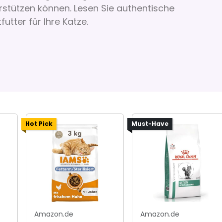
stützen können. Lesen Sie authentische
utter für Ihre Katze.
Hot Pick
Must-Have
Amazon.de
Amazon.de