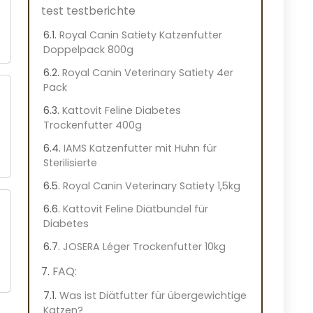
test testberichte
Royal Canin Satiety Katzenfutter
Doppelpack 800g
Royal Canin Veterinary Satiety 4er
Pack
Kattovit Feline Diabetes
Trockenfutter 400g
IAMS Katzenfutter mit Huhn für
Sterilisierte
Royal Canin Veterinary Satiety 1,5kg
Kattovit Feline Diätbundel für
Diabetes
JOSERA Léger Trockenfutter 10kg
FAQ:
Was ist Diätfutter für übergewichtige
Katzen?