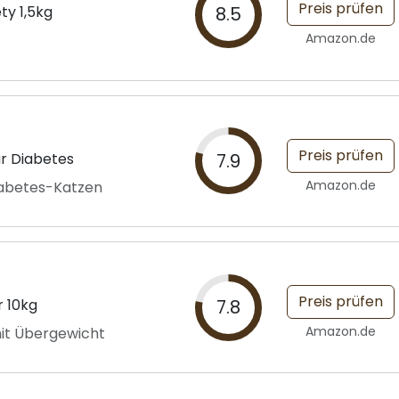
Preis prüfen
ty 1,5kg
8.5
Amazon.de
Preis prüfen
ür Diabetes
7.9
Amazon.de
iabetes-Katzen
Preis prüfen
 10kg
7.8
Amazon.de
mit Übergewicht