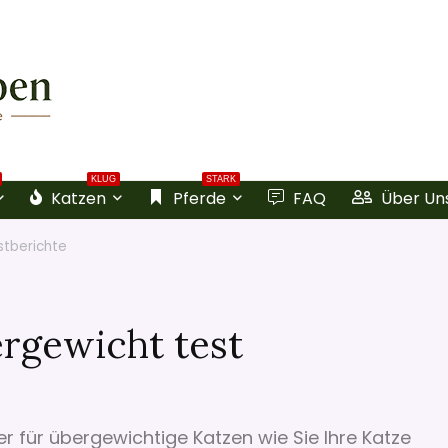
KLUG
STARK
Katzen
Pferde
FAQ
Über Un
stberichte
ergewicht test
er für übergewichtige Katzen wie Sie Ihre Katze