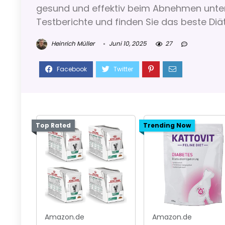
gesund und effektiv beim Abnehmen unter
Testberichte und finden Sie das beste Diätf
Heinrich Müller
Juni 10, 2025
27
Top Rated
Trending Now
Amazon.de
Amazon.de