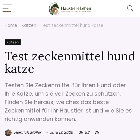
Home
»
Katzen
»
Test zeckenmittel hund katze
Katzen
Test zeckenmittel hund
katze
Testen Sie Zeckenmittel für Ihren Hund oder
Ihre Katze, um sie vor Zecken zu schützen.
Finden Sie heraus, welches das beste
Zeckenmittel für Ihr Haustier ist und wie Sie es
richtig anwenden können.
Heinrich Müller
Juni 13, 2025
92