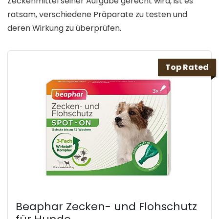
Zeckenmittel seiner Aufgabe gerecht wird, ist es
ratsam, verschiedene Präparate zu testen und
deren Wirkung zu überprüfen.
Top Rated
Beaphar Zecken- und Flohschutz