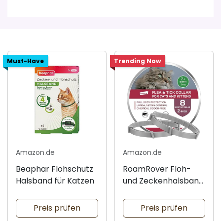
Must-Have
Trending Now
Amazon.de
Amazon.de
Beaphar Flohschutz
RoamRover Floh-
Halsband für Katzen
und Zeckenhalsband
für Katzen
Preis prüfen
Preis prüfen