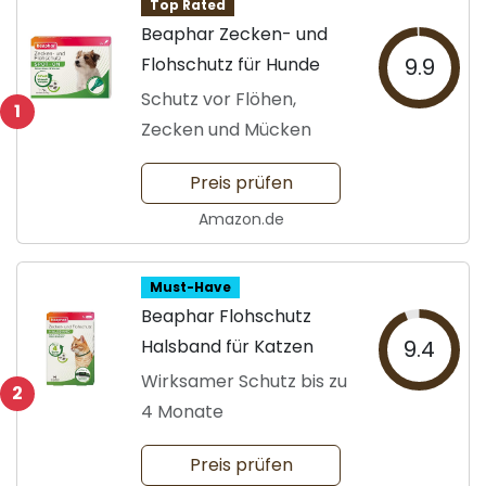
Top Rated
Beaphar Zecken- und
Flohschutz für Hunde
9.9
Schutz vor Flöhen,
1
Zecken und Mücken
Preis prüfen
Amazon.de
Must-Have
Beaphar Flohschutz
Halsband für Katzen
9.4
Wirksamer Schutz bis zu
2
4 Monate
Preis prüfen