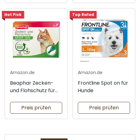
Hot Pick
Top Rated
Amazon.de
Amazon.de
Beaphar Zecken-
Frontline Spot on für
und Flohschutz für
Hunde
Katzen
Preis prüfen
Preis prüfen