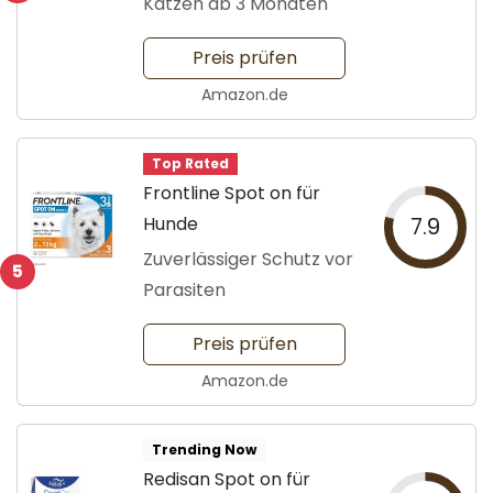
Katzen ab 3 Monaten
Preis prüfen
Amazon.de
Top Rated
Frontline Spot on für
Hunde
7.9
Zuverlässiger Schutz vor
5
Parasiten
Preis prüfen
Amazon.de
Trending Now
Redisan Spot on für