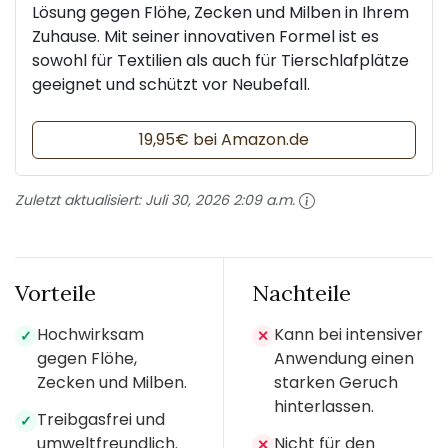
Lösung gegen Flöhe, Zecken und Milben in Ihrem
Zuhause. Mit seiner innovativen Formel ist es
sowohl für Textilien als auch für Tierschlafplätze
geeignet und schützt vor Neubefall.
19,95€ bei Amazon.de
Zuletzt aktualisiert:
Juli 30, 2026 2:09 a.m.
Vorteile
Nachteile
Hochwirksam
Kann bei intensiver
✓
✕
gegen Flöhe,
Anwendung einen
Zecken und Milben.
starken Geruch
hinterlassen.
Treibgasfrei und
✓
umweltfreundlich.
Nicht für den
✕