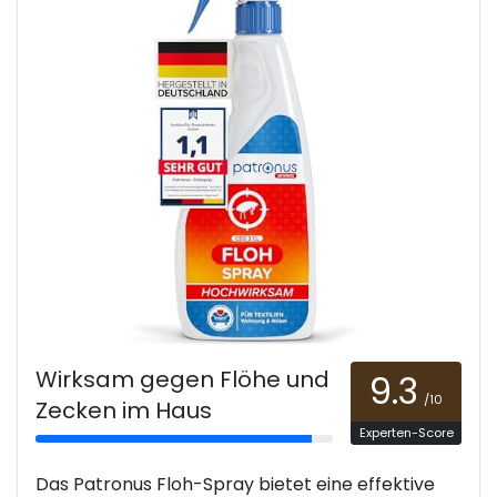
Wirksam gegen Flöhe und
9.3
/10
Zecken im Haus
Experten-Score
Das Patronus Floh-Spray bietet eine effektive