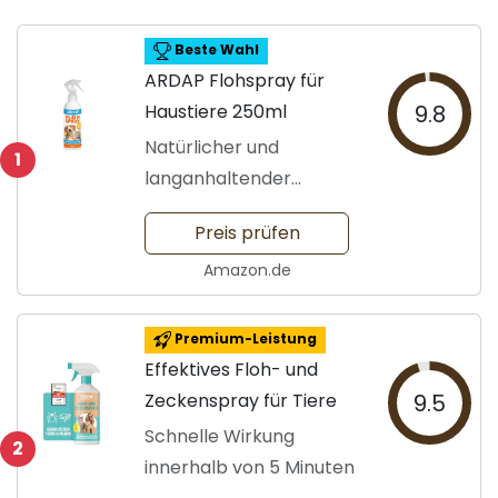
Beste Wahl
ARDAP Flohspray für
Haustiere 250ml
9.8
Natürlicher und
1
langanhaltender
Flohschutz
Preis prüfen
Amazon.de
Premium-Leistung
Effektives Floh- und
Zeckenspray für Tiere
9.5
Schnelle Wirkung
2
innerhalb von 5 Minuten