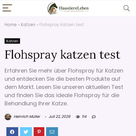
Home
»
Katzen
»
Flohspray katzen test
Katzen
Flohspray katzen test
Erfahren Sie mehr über Flohspray für Katzen
und entdecken Sie die besten Produkte auf
dem Markt. Lesen Sie unseren aktuellen Test
und finden Sie das ideale Flohspray für die
Behandlung Ihrer Katze.
Heinrich Müller
Juli 22, 2026
114