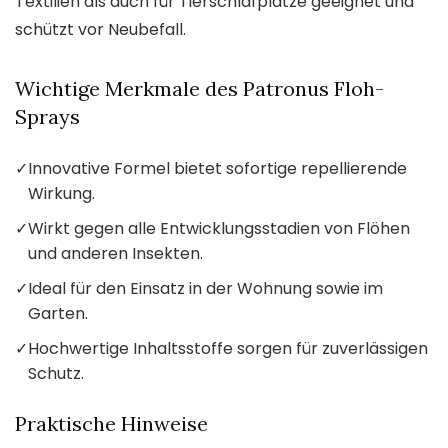
Textilien als auch für Tierschlafplätze geeignet und
schützt vor Neubefall.
Wichtige Merkmale des Patronus Floh-
Sprays
✓
Innovative Formel bietet sofortige repellierende
Wirkung.
✓
Wirkt gegen alle Entwicklungsstadien von Flöhen
und anderen Insekten.
✓
Ideal für den Einsatz in der Wohnung sowie im
Garten.
✓
Hochwertige Inhaltsstoffe sorgen für zuverlässigen
Schutz.
Praktische Hinweise