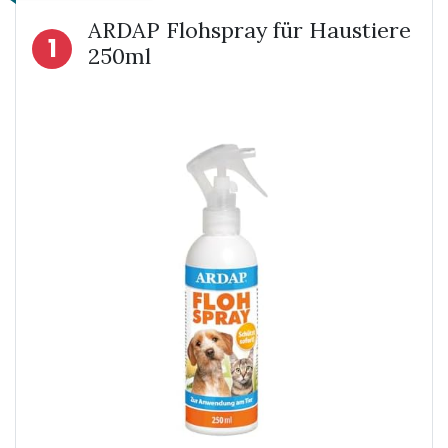
ARDAP Flohspray für Haustiere
1
250ml