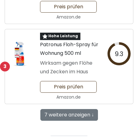
Preis prüfen
Amazon.de
Hohe Leistung
Patronus Floh-Spray für
Wohnung 500 ml
9.3
Wirksam gegen Flöhe
3
und Zecken im Haus
Preis prüfen
Amazon.de
7 weitere anzeigen ↓