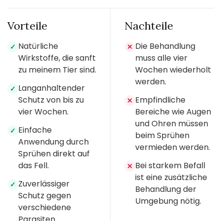
Vorteile
Nachteile
Natürliche
Die Behandlung
✓
✕
Wirkstoffe, die sanft
muss alle vier
zu meinem Tier sind.
Wochen wiederholt
werden.
Langanhaltender
✓
Schutz von bis zu
Empfindliche
✕
vier Wochen.
Bereiche wie Augen
und Ohren müssen
Einfache
✓
beim Sprühen
Anwendung durch
vermieden werden.
Sprühen direkt auf
das Fell.
Bei starkem Befall
✕
ist eine zusätzliche
Zuverlässiger
✓
Behandlung der
Schutz gegen
Umgebung nötig.
verschiedene
Parasiten.