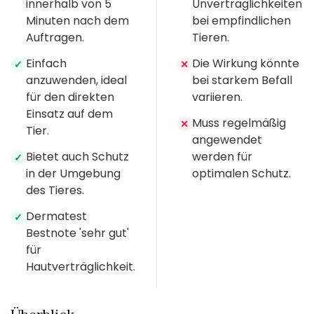
innerhalb von 5
Unverträglichkeiten
Minuten nach dem
bei empfindlichen
Auftragen.
Tieren.
Einfach
Die Wirkung könnte
✓
✕
anzuwenden, ideal
bei starkem Befall
für den direkten
variieren.
Einsatz auf dem
Muss regelmäßig
✕
Tier.
angewendet
Bietet auch Schutz
werden für
✓
in der Umgebung
optimalen Schutz.
des Tieres.
Dermatest
✓
Bestnote 'sehr gut'
für
Hautverträglichkeit.