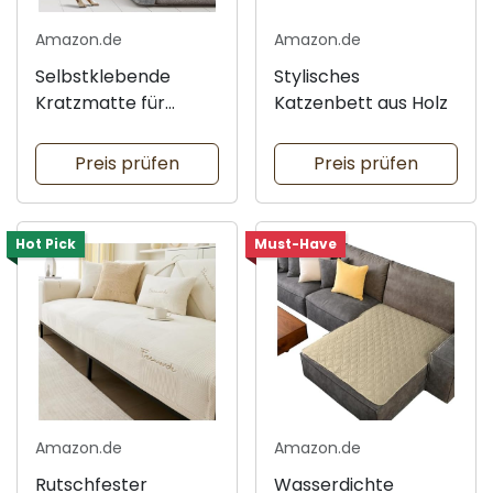
Amazon.de
Amazon.de
Selbstklebende
Stylisches
Kratzmatte für
Katzenbett aus Holz
Katzen
Preis prüfen
Preis prüfen
Hot Pick
Must-Have
Amazon.de
Amazon.de
Rutschfester
Wasserdichte