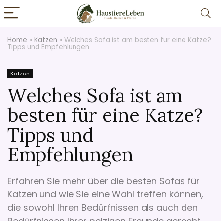
Home
»
Katzen
»
Welches Sofa ist am besten für eine Katze?
Tipps und Empfehlungen
Katzen
Welches Sofa ist am
besten für eine Katze?
Tipps und
Empfehlungen
Erfahren Sie mehr über die besten Sofas für
Katzen und wie Sie eine Wahl treffen können,
die sowohl Ihren Bedürfnissen als auch den
Bedürfnissen Ihrer pelzigen Freunde gerecht