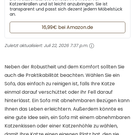
Katzenkrallen und ist leicht anzubringen. Sie ist
transparent und passt sich dezent jedem Möbelstück
an.
16,99€ bei Amazon.de
Zuletzt aktualisiert:
Juli 22, 2026 7:37 p.m.
Neben der Robustheit und dem Komfort sollten Sie
auch die Praktikabilität beachten. Wählen Sie ein
Sofa, das einfach zu reinigen ist, falls Ihre Katze
einmal darauf verschüttet oder ihr Fell darauf
hinterlässt. Ein Sofa mit abnehmbaren Bezügen kann
Ihnen das Leben erleichtern. Außerdem könnte es
eine gute Idee sein, ein Sofa mit einem abnehmbaren
Katzenkissen oder einer Katzenhöhle zu wählen,
damit Ihre Katze einen eigenen Platz hat, den sie