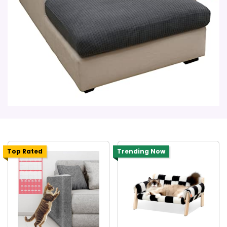
Top Rated
Trending Now