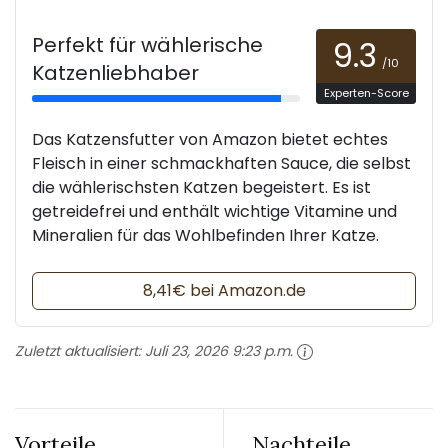
Perfekt für wählerische
9.3
/10
Katzenliebhaber
Experten-Score
Das Katzensfutter von Amazon bietet echtes
Fleisch in einer schmackhaften Sauce, die selbst
die wählerischsten Katzen begeistert. Es ist
getreidefrei und enthält wichtige Vitamine und
Mineralien für das Wohlbefinden Ihrer Katze.
8,41€ bei Amazon.de
Zuletzt aktualisiert:
Juli 23, 2026 9:23 p.m.
Vorteile
Nachteile