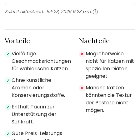
Zuletzt aktualisiert:
Juli 23, 2026 9:23 p.m.
Vorteile
Nachteile
Vielfältige
Möglicherweise
✓
✕
Geschmacksrichtungen
nicht für Katzen mit
für wählerische Katzen.
speziellen Diäten
geeignet.
Ohne künstliche
✓
Aromen oder
Manche Katzen
✕
Konservierungsstoffe.
könnten die Textur
der Pastete nicht
Enthält Taurin zur
✓
mögen.
Unterstützung der
Sehkraft.
Gute Preis-Leistungs-
✓