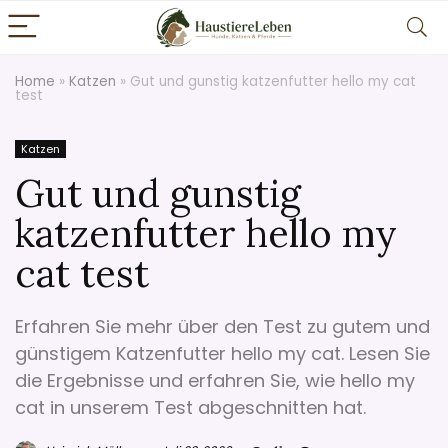
Home
»
Katzen
»
Gut und gunstig katzenfutter hello my cat
test
Katzen
Gut und gunstig
katzenfutter hello my
cat test
Erfahren Sie mehr über den Test zu gutem und
günstigem Katzenfutter hello my cat. Lesen Sie
die Ergebnisse und erfahren Sie, wie hello my
cat in unserem Test abgeschnitten hat.