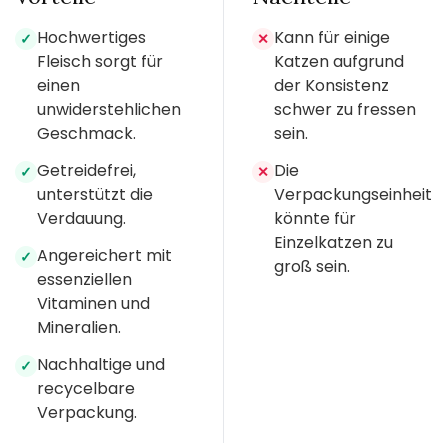
Hochwertiges
Kann für einige
✓
✕
Fleisch sorgt für
Katzen aufgrund
einen
der Konsistenz
unwiderstehlichen
schwer zu fressen
Geschmack.
sein.
Getreidefrei,
Die
✓
✕
unterstützt die
Verpackungseinheit
Verdauung.
könnte für
Einzelkatzen zu
Angereichert mit
✓
groß sein.
essenziellen
Vitaminen und
Mineralien.
Nachhaltige und
✓
recycelbare
Verpackung.