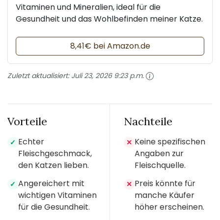
Vitaminen und Mineralien, ideal für die
Gesundheit und das Wohlbefinden meiner Katze.
8,41€ bei Amazon.de
Zuletzt aktualisiert:
Juli 23, 2026 9:23 p.m.
Vorteile
Nachteile
Echter
Keine spezifischen
✓
✕
Fleischgeschmack,
Angaben zur
den Katzen lieben.
Fleischquelle.
Angereichert mit
Preis könnte für
✓
✕
wichtigen Vitaminen
manche Käufer
für die Gesundheit.
höher erscheinen.