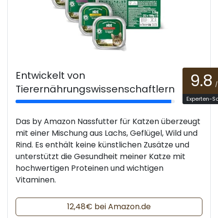
Entwickelt von
9.8
/
Tierernährungswissenschaftlern
Experten-S
Das by Amazon Nassfutter für Katzen überzeugt
mit einer Mischung aus Lachs, Geflügel, Wild und
Rind. Es enthält keine künstlichen Zusätze und
unterstützt die Gesundheit meiner Katze mit
hochwertigen Proteinen und wichtigen
Vitaminen.
12,48€ bei Amazon.de