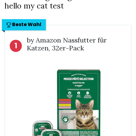
hello my cat test
Beste Wahl
by Amazon Nassfutter für
1
Katzen, 32er-Pack