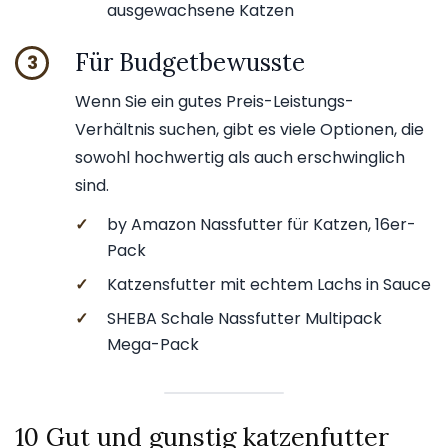
ausgewachsene Katzen
Für Budgetbewusste
3
Wenn Sie ein gutes Preis-Leistungs-
Verhältnis suchen, gibt es viele Optionen, die
sowohl hochwertig als auch erschwinglich
sind.
✓
by Amazon Nassfutter für Katzen, 16er-
Pack
✓
Katzensfutter mit echtem Lachs in Sauce
✓
SHEBA Schale Nassfutter Multipack
Mega-Pack
10 Gut und gunstig katzenfutter