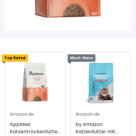
Top Rated
Must-Have
Amazon.de
Amazon.de
Applaws
by Amazon
Katzentrockenfutter
Katzenfutter mit