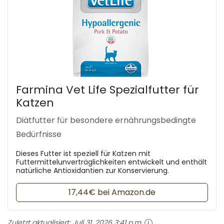
Farmina Vet Life Spezialfutter für
Katzen
Diätfutter für besondere ernährungsbedingte
Bedürfnisse
Dieses Futter ist speziell für Katzen mit
Futtermittelunverträglichkeiten entwickelt und enthält
natürliche Antioxidantien zur Konservierung.
17,44€ bei Amazon.de
Zuletzt aktualisiert:
Juli 31, 2026 3:41 p.m.