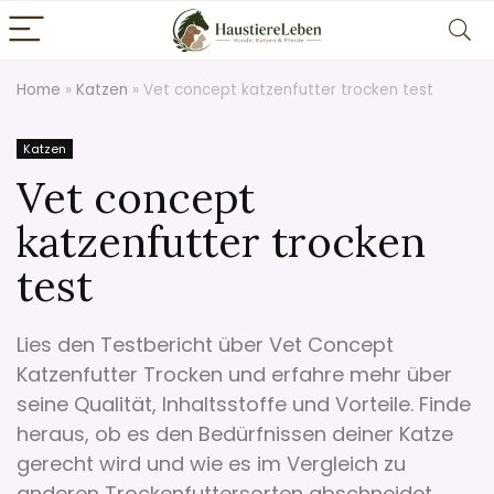
Home
»
Katzen
»
Vet concept katzenfutter trocken test
Katzen
Vet concept
katzenfutter trocken
test
Lies den Testbericht über Vet Concept
Katzenfutter Trocken und erfahre mehr über
seine Qualität, Inhaltsstoffe und Vorteile. Finde
heraus, ob es den Bedürfnissen deiner Katze
gerecht wird und wie es im Vergleich zu
anderen Trockenfuttersorten abschneidet.