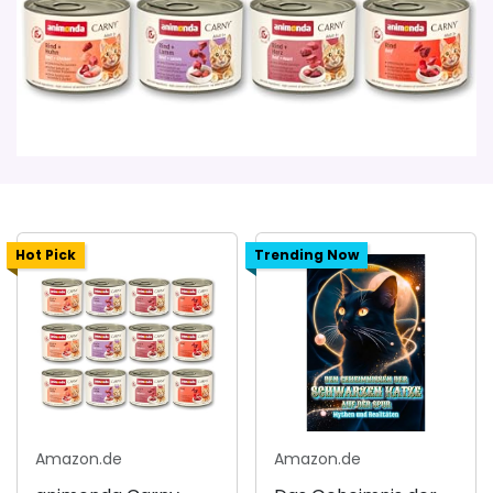
Hot Pick
Trending Now
Amazon.de
Amazon.de