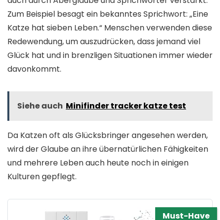
auch durch Aberglaube und Sprichwörter verstärkt.
Zum Beispiel besagt ein bekanntes Sprichwort: „Eine
Katze hat sieben Leben.“ Menschen verwenden diese
Redewendung, um auszudrücken, dass jemand viel
Glück hat und in brenzligen Situationen immer wieder
davonkommt.
Siehe auch
Minifinder tracker katze test
Da Katzen oft als Glücksbringer angesehen werden,
wird der Glaube an ihre übernatürlichen Fähigkeiten
und mehrere Leben auch heute noch in einigen
Kulturen gepflegt.
Must-Have