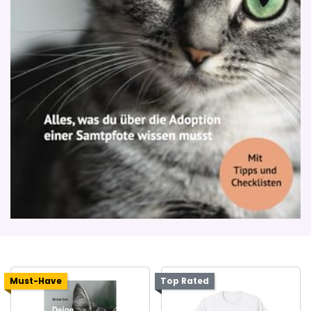
Must-Have
Top Rated