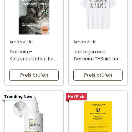
Amazon.de
Amazon.de
Tierheim-
Lieblingsrasse
Katzenadoption für
Tierheim T-Shirt für
Anfänger
Tierfreunde
Preis prüfen
Preis prüfen
Trending Now
Hot Pick