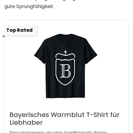
gute Sprungfähigkeit.
Top Rated
Bayerisches Warmblut T-Shirt für
Liebhaber
Eine Hommage an eine traditionelle Rasse