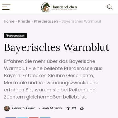
Home
»
Pferde
»
Pferderassen
»
Bayerisches Warmblut
Pferderassen
Bayerisches Warmblut
Erfahren Sie mehr über das Bayerische
Warmblut - eine beliebte Pferderasse aus
Bayern. Entdecken Sie ihre Geschichte,
Merkmale und Verwendungszwecke und
erfahren Sie, warum sie bei Reitern und
Züchtern gleichermaßen beliebt ist.
Heinrich Müller
Juni 14, 2025
121