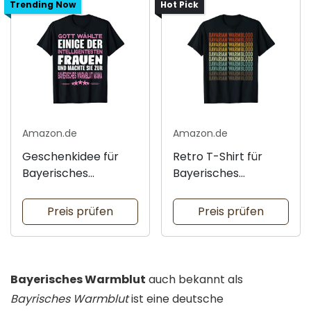
Trending Now
Hot Pick
Amazon.de
Amazon.de
Geschenkidee für
Retro T-Shirt für
Bayerisches
Bayerisches
Warmblut Besitzer
Warmblut Fans
Preis prüfen
Preis prüfen
Bayerisches Warmblut
auch bekannt als
Bayrisches Warmblut
ist eine deutsche