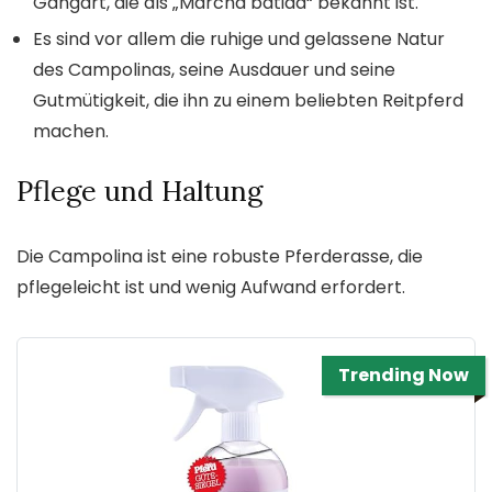
Gangart, die als „Marcha batida“ bekannt ist.
Es sind vor allem die ruhige und gelassene Natur
des Campolinas, seine Ausdauer und seine
Gutmütigkeit, die ihn zu einem beliebten Reitpferd
machen.
Pflege und Haltung
Die Campolina ist eine robuste Pferderasse, die
pflegeleicht ist und wenig Aufwand erfordert.
Trending Now