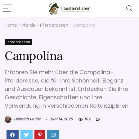
Home
»
Pferde
»
Pferderassen
»
Campolina
Pferderassen
Campolina
Erfahren Sie mehr über die Campolina-
Pferderasse, die für ihre Schönheit, Eleganz
und Ausdauer bekannt ist. Entdecken Sie ihre
Geschichte, Eigenschaften und ihre
Verwendung in verschiedenen Reitdisziplinen.
Heinrich Müller
Juni 14, 2025
102