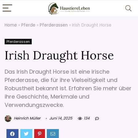
Home
»
Pferde
»
Pferderassen
»
Irish Draught Horse
Pferderassen
Irish Draught Horse
Das Irish Draught Horse ist eine irische
Pferderasse, die für ihre Vielseitigkeit und
Robustheit bekannt ist. Erfahren Sie mehr über
ihre Geschichte, Merkmale und
Verwendungszwecke.
Heinrich Müller
Juni 14, 2025
134