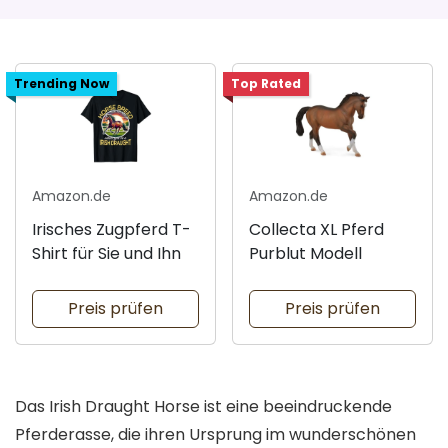
Trending Now
Top Rated
Amazon.de
Amazon.de
Irisches Zugpferd T-
Collecta XL Pferd
Shirt für Sie und Ihn
Purblut Modell
Preis prüfen
Preis prüfen
Das Irish Draught Horse ist eine beeindruckende
Pferderasse, die ihren Ursprung im wunderschönen