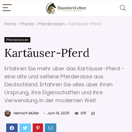
Home
»
Pferde
»
Pferderassen
»
Kartäuser-Pferd
Pferderassen
Kartäuser-Pferd
Erfahren Sie mehr über das Kartäuser-Pferd -
eine alte und seltene Pferderasse aus
Deutschland. Erfahren Sie alles über ihren
Ursprung, ihre Eigenschaften und ihre
Verwendung in der modernen Welt.
Heinrich Müller
Juni 14, 2025
106