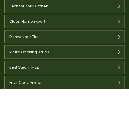
Tech for Your Kitchen
Clean Home Expert
Dishwasher Tips
Metro Cooking Dallas
Best Steam Mop
Filter Code Finder
Filter Spec Lab
Laura Garden Life