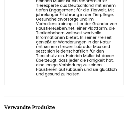
Heinrich Müller ist ein renommierter
Tierexperte aus Deutschland mit einem
tiefen Engagement für die Tierwelt. Mit
jahrelanger Erfahrung in der Tierpflege,
Gesundheitsvorsorge und im
Verhaltenstraining ist er der Gründer von
HaustiereLeben.net, einer Plattform, die
Tierliebhabern weltweit wertvolle
Informationen bietet. In seiner Freizeit
genießt er Wanderungen in der Natur
mit seinem treuen Labrador Max und
setzt sich leidenschaftlich für den
Tierschutz ein. Heinrich Müller ist davon
überzeugt, dass jeder die Fähigkeit hat,
eine innige Verbindung zu seinen
Haustieren aufzubauen und sie glücklich
und gesund zu halten.
Verwandte Produkte