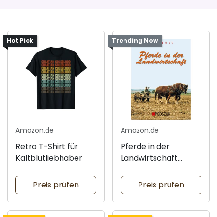
Hot Pick
Trending Now
Amazon.de
Amazon.de
Retro T-Shirt für
Pferde in der
Kaltblutliebhaber
Landwirtschaft
verstehen
Preis prüfen
Preis prüfen