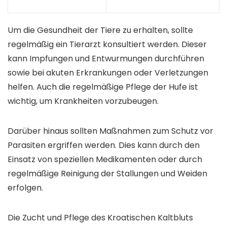
Um die Gesundheit der Tiere zu erhalten, sollte
regelmäßig ein Tierarzt konsultiert werden. Dieser
kann Impfungen und Entwurmungen durchführen
sowie bei akuten Erkrankungen oder Verletzungen
helfen. Auch die regelmäßige Pflege der Hufe ist
wichtig, um Krankheiten vorzubeugen.
Darüber hinaus sollten Maßnahmen zum Schutz vor
Parasiten ergriffen werden. Dies kann durch den
Einsatz von speziellen Medikamenten oder durch
regelmäßige Reinigung der Stallungen und Weiden
erfolgen.
Die Zucht und Pflege des Kroatischen Kaltbluts