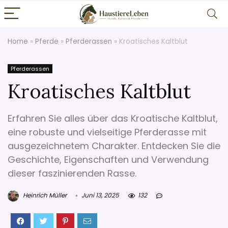
Home
»
Pferde
»
Pferderassen
»
Kroatisches Kaltblut
Pferderassen
Kroatisches Kaltblut
Erfahren Sie alles über das Kroatische Kaltblut,
eine robuste und vielseitige Pferderasse mit
ausgezeichnetem Charakter. Entdecken Sie die
Geschichte, Eigenschaften und Verwendung
dieser faszinierenden Rasse.
Heinrich Müller
Juni 13, 2025
132