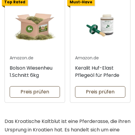
Top Rated
Must-Have
Amazon.de
Amazon.de
Bolson Wiesenheu
Keralit Huf-Elast
1.Schnitt 6kg
Pflegeöl für Pferde
Preis prüfen
Preis prüfen
Das Kroatische Kaltblut ist eine Pferderasse, die ihren
Ursprung in Kroatien hat. Es handelt sich um eine